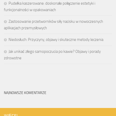
Pudełka kaszerowane: doskonałe połączenie estetyki i
funkcjonalności w opakowaniach
Zastosowanie przetworników siły nacisku w nowoczesnych
aplikacjach przemysłowych
Niedosłuch: Przyczyny, objawy i skuteczne metody leczenia
Jak unikać złego samopoczucia po kawie? Objawy i porady
zdrowotne
NAJNOWSZE KOMENTARZE
WIĘCEJ