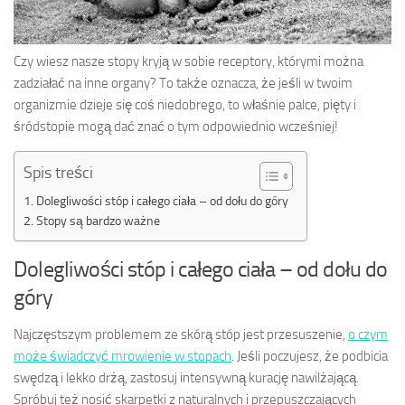
Czy wiesz nasze stopy kryją w sobie receptory, którymi można
zadziałać na inne organy? To także oznacza, że jeśli w twoim
organizmie dzieje się coś niedobrego, to właśnie palce, pięty i
śródstopie mogą dać znać o tym odpowiednio wcześniej!
Spis treści
Dolegliwości stóp i całego ciała – od dołu do góry
Stopy są bardzo ważne
Dolegliwości stóp i całego ciała – od dołu do
góry
Najczęstszym problemem ze skórą stóp jest przesuszenie,
o czym
może świadczyć mrowienie w stopach
. Jeśli poczujesz, że podbicia
swędzą i lekko drżą, zastosuj intensywną kurację nawilżającą.
Spróbuj też nosić skarpetki z naturalnych i przepuszczających