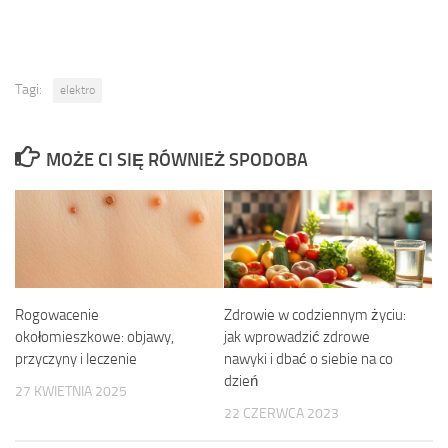
Tagi:
elektro
MOŻE CI SIĘ RÓWNIEŻ SPODOBA
Rogowacenie
Zdrowie w codziennym życiu:
okołomieszkowe: objawy,
jak wprowadzić zdrowe
przyczyny i leczenie
nawyki i dbać o siebie na co
dzień
27 KWIETNIA 2025
22 CZERWCA 2023