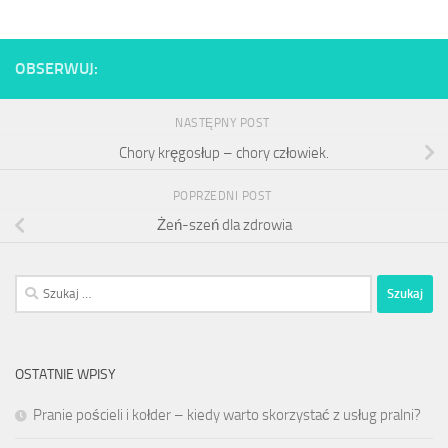
OBSERWUJ:
NASTĘPNY POST
Chory kręgosłup – chory człowiek.
POPRZEDNI POST
Żeń-szeń dla zdrowia
Szukaj:
OSTATNIE WPISY
Pranie pościeli i kołder – kiedy warto skorzystać z usług pralni?