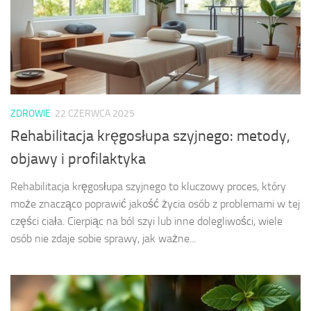
ZDROWIE
22 CZERWCA 2025
Rehabilitacja kręgosłupa szyjnego: metody,
objawy i profilaktyka
Rehabilitacja kręgosłupa szyjnego to kluczowy proces, który
może znacząco poprawić jakość życia osób z problemami w tej
części ciała. Cierpiąc na ból szyi lub inne dolegliwości, wiele
osób nie zdaje sobie sprawy, jak ważne...