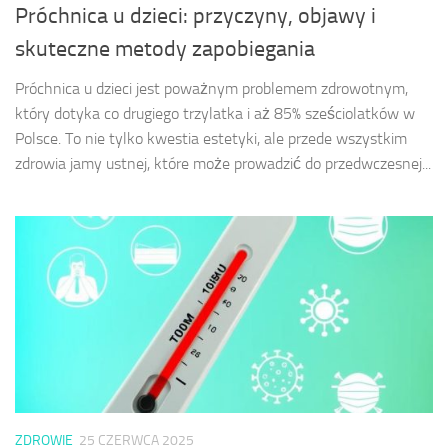
Próchnica u dzieci: przyczyny, objawy i
skuteczne metody zapobiegania
Próchnica u dzieci jest poważnym problemem zdrowotnym,
który dotyka co drugiego trzylatka i aż 85% sześciolatków w
Polsce. To nie tylko kwestia estetyki, ale przede wszystkim
zdrowia jamy ustnej, które może prowadzić do przedwczesnej...
ZDROWIE
25 CZERWCA 2025