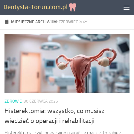
Skip to content
MIESIĘCZNE ARCHIWUM:
CZERWIEC 2025
ZDROWIE
30 CZERWCA 2025
Histerektomia: wszystko, co musisz
wiedzieć o operacji i rehabilitacji
Histerektomia, czyli operacyjne usunięcie macicy, to zabieg,