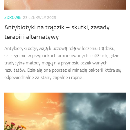
ZDROWIE
23 CZERWCA 2025
Antybiotyki na trądzik – skutki, zasady
terapii i alternatywy
Antybiotyki odgrywają kluczową rolę w leczeniu trądziku,
szczególnie w przypadkach umiarkowanych i ciężkich, gdzie
tradycyjne metody mogą nie przynosić oczekiwanych
rezultatów. Działają one poprzez eliminację bakterii, które są
odpowiedzialne za stany zapalne i ropne...