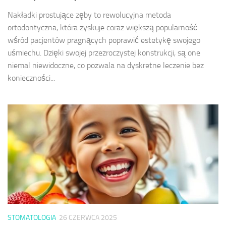
Nakładki prostujące zęby to rewolucyjna metoda
ortodontyczna, która zyskuje coraz większą popularność
wśród pacjentów pragnących poprawić estetykę swojego
uśmiechu. Dzięki swojej przezroczystej konstrukcji, są one
niemal niewidoczne, co pozwala na dyskretne leczenie bez
konieczności...
STOMATOLOGIA
26 CZERWCA 2025