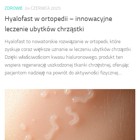
ZDROWIE
24 CZERWCA 2025
Hyalofast w ortopedii – innowacyjne
leczenie ubytków chrząstki
Hyalofast to nowatorskie rozwiązanie w ortopedii, które
zyskuje coraz większe uznanie w leczeniu ubytków chrząstki.
Dzięki właściwościom kwasu hialuronowego, produkt ten
wspiera regenerację uszkodzonej tkanki chrzęstnej, oferując
pacjentom nadzieję na powrót do aktywności fizycznej....