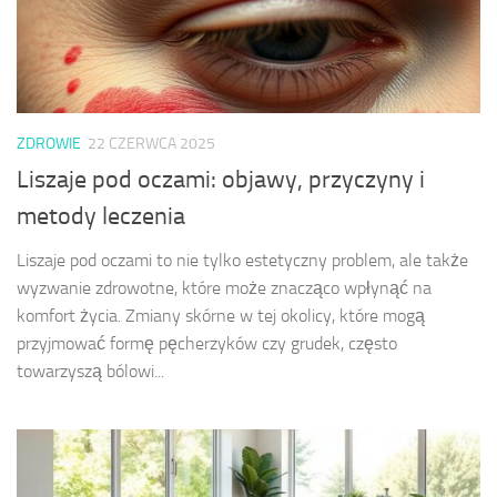
ZDROWIE
22 CZERWCA 2025
Liszaje pod oczami: objawy, przyczyny i
metody leczenia
Liszaje pod oczami to nie tylko estetyczny problem, ale także
wyzwanie zdrowotne, które może znacząco wpłynąć na
komfort życia. Zmiany skórne w tej okolicy, które mogą
przyjmować formę pęcherzyków czy grudek, często
towarzyszą bólowi...