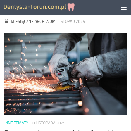
Skip to content
MIESIĘCZNE ARCHIWUM:
LISTOPAD 2025
INNE TEMATY
30 LISTOPADA 2025