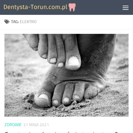
Skip to content
TAG:
ELEKTRO
ZDROWIE
21 MAJA 2021