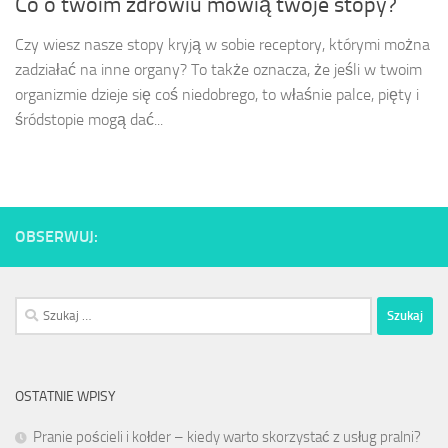
Co o twoim zdrowiu mówią twoje stopy?
Czy wiesz nasze stopy kryją w sobie receptory, którymi można
zadziałać na inne organy? To także oznacza, że jeśli w twoim
organizmie dzieje się coś niedobrego, to właśnie palce, pięty i
śródstopie mogą dać...
OBSERWUJ:
Szukaj:
OSTATNIE WPISY
Pranie pościeli i kołder – kiedy warto skorzystać z usług pralni?