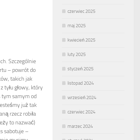
czerwiec 2025
maj 2025
kwiecień 2025
luty 2025
ych. Szczególnie
styczeń 2025
ortu – powrót do
ów, takich jak
listopad 2024
z tyłu głowy, który
as tym samym od
wrzesień 2024
esteśmy już tak
czerwiec 2024
daną rzecz robiła
eży to nazwać)
marzec 2024
as sabotuje –