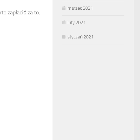
marzec 2021
to zapłacić za to,
luty 2021
styczeń 2021