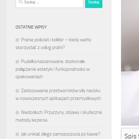
OSTATNIE WPISY
Pranie pościeli i kołder – kiedy warto
skorzystać z usług pralni?
Pudełka kaszerowane: doskonałe
połączenie estetyki i funkcjonalności w
opakowaniach
Zastosowanie przetworników siły nacisku
w nowoczesnych aplikacjach przemysłowych
Niedosłuch: Przyczyny, objawy i skuteczne
metody leczenia
Jak unikać złego samopoczucia po kawie?
Spis 