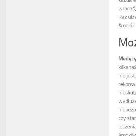
każda w
wracać,
Raz utr
środki 
Moż
Medyc
kilkana
nie jes
rekonwa
nieskut
wydłuży
niebezp
czy sta
leczenia
środków