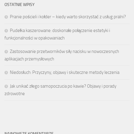
OSTATNIE WPISY
Pranie pościeli i kołder – kiedy warto skorzystać z usług pralni?
Pudełka kaszerowane: doskonałe połączenie estetyki i
funkcjonalności w opakowaniach
Zastosowanie przetworników siły nacisku w nowoczesnych
aplikacjach przemysłowych
Niedosłuch: Przyczyny, objawy i skuteczne metody leczenia
Jak unikać złego samopoczucia po kawie? Objawy i porady
zdrowotne
NAJNOWSZE KOMENTARZE