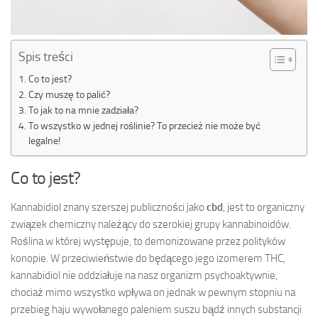
Spis treści
Co to jest?
Czy muszę to palić?
To jak to na mnie zadziała?
To wszystko w jednej roślinie? To przecież nie może być
legalne!
Co to jest?
Kannabidiol znany szerszej publiczności jako
cbd
, jest to organiczny
związek chemiczny należący do szerokiej grupy kannabinoidów.
Roślina w której występuje, to demonizowane przez polityków
konopie. W przeciwieństwie do będącego jego izomerem THC,
kannabidiol nie oddziałuje na nasz organizm psychoaktywnie,
chociaż mimo wszystko wpływa on jednak w pewnym stopniu na
przebieg haju wywołanego paleniem suszu bądź innych substancji