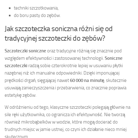
techniki szczotkowania,
do boru pasty do zębów.
Jak szczoteczka soniczna różni się od
tradycyjnej szczoteczki do zębów?
Szczoteczki soniczne
oraz tradycyjne różnią się znacznie pod
względem efektywności i zastosowanej technologii.
Soniczne
szczoteczki
radzą sobie czterokrotnie lepiej w usuwaniu płytki
nazębnej niż ich manualne odpowiedniki. Dzięki imponującej
prędkości drgań, sięgającej nawet
60 000 na minutę
, skutecznie
usuwają zanieczyszczenia i przebarwienia, co znacznie poprawia
estetykę zębów.
W odróżnieniu od tego, klasyczne szczoteczki polegają głównie na
sile ręki użytkownika, co ogranicza ich efektywność. Nie tworzą
również mikrobąbelków w wodzie, które mogą docierać do
trudnych miejsc w jamie ustnej, co czyni ich działanie nieco mniej
skutecznym.