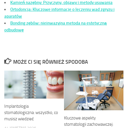
Kamień nazębny: Przyczyny, objawy i metody usuwania
Ortodoncja: Kluczowe informacje o leczeniu wad zgryzu i
aparatów
Bonding zębów: nieinwazyjna metoda na estetyczną
odbudowę
MOŻE CI SIĘ RÓWNIEŻ SPODOBA
Implantologia
stomatologiczna: wszystko, co
Kluczowe aspekty
musisz wiedzieć
stomatologii zachowawczej: