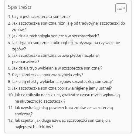
Spis treści
Czym jest szczoteczka soniczna?
Jak szczoteczka soniczna różni się od tradycyjnej szczoteczki do
zębów?
Jak działa technologia soniczna w szczoteczkach?
Jak drgania soniczne i mikrobąbelki wpływają na czyszczenie
zębów?
Jak szczoteczka soniczna usuwa płytkę nazębna i
przebarwienia?
Jak działa tryb wybielania w szczoteczce sonicznej?
Czy szczoteczka soniczna wybiela zęby?
Jakie są efekty wybielania zębów szczoteczką soniczną?
Jak szczoteczka soniczna poprawia higienę jamy ustnej?
Jak czujnik siły nacisku i sygnalizator czasu mycia wpływają
na skuteczność szczoteczki?
Jak uzyskać gładką powierzchnię zębów ze szczoteczką
soniczną?
Jak często i jak długo używać szczoteczki sonicznej dla
najlepszych efektów?