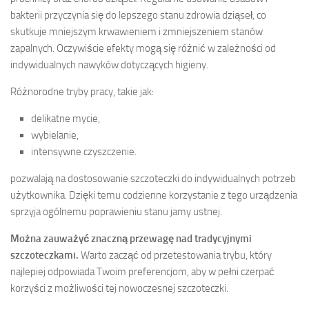
bakterii przyczynia się do lepszego stanu zdrowia dziąseł, co
skutkuje mniejszym krwawieniem i zmniejszeniem stanów
zapalnych. Oczywiście efekty mogą się różnić w zależności od
indywidualnych nawyków dotyczących higieny.
Różnorodne tryby pracy, takie jak:
delikatne mycie,
wybielanie,
intensywne czyszczenie.
pozwalają na dostosowanie szczoteczki do indywidualnych potrzeb
użytkownika. Dzięki temu codzienne korzystanie z tego urządzenia
sprzyja ogólnemu poprawieniu stanu jamy ustnej.
Można zauważyć znaczną przewagę nad tradycyjnymi
szczoteczkami.
Warto zacząć od przetestowania trybu, który
najlepiej odpowiada Twoim preferencjom, aby w pełni czerpać
korzyści z możliwości tej nowoczesnej szczoteczki.