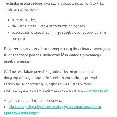
Technika mycia zębów
również ma duże znaczenie. Oto kilka
istotnych wskazówek:
okrężne ruchy,
delikatne przesuwanie szczoteczki po zębach,
oczyszczenie przestrzeni międzyzębowych odpowiednimi
ruchami.
Połączenie szczoteczki sonicznej z pastą do zębów zawierającą
fluor znacząco podnosi skuteczność w walce z próchnicą i
przebarwieniami.
Ważne jest także przestrzeganie zaleceń producenta
dotyczących wymiany końcówek szczoteczki,
co pozwoli
zachować jej optymalną wydajność. Regularne wizyty u
stomatologa to kolejny istotny aspekt w dbaniu o
zdrowie zębów
.
Artykuły mogące Cię zainteresować
Na czym polega leczenie wad zgryzu z zastosowaniem
aparatów Invisalign?