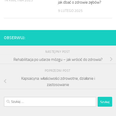
14 KWIETNIA 2025
jak dbać o zdrowie zębów?
9 LUTEGO 2025
OBSERWUJ:
NASTĘPNY POST
Rehabilitacja po udarze mózgu – jak wrócić do zdrowia?
POPRZEDNI POST
Kapsaicyna: właściwości zdrowotne, działanie i
zastosowanie
Szukaj: