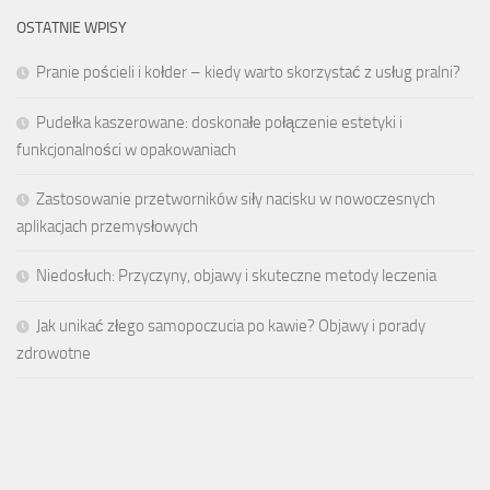
OSTATNIE WPISY
Pranie pościeli i kołder – kiedy warto skorzystać z usług pralni?
Pudełka kaszerowane: doskonałe połączenie estetyki i
funkcjonalności w opakowaniach
Zastosowanie przetworników siły nacisku w nowoczesnych
aplikacjach przemysłowych
Niedosłuch: Przyczyny, objawy i skuteczne metody leczenia
Jak unikać złego samopoczucia po kawie? Objawy i porady
zdrowotne