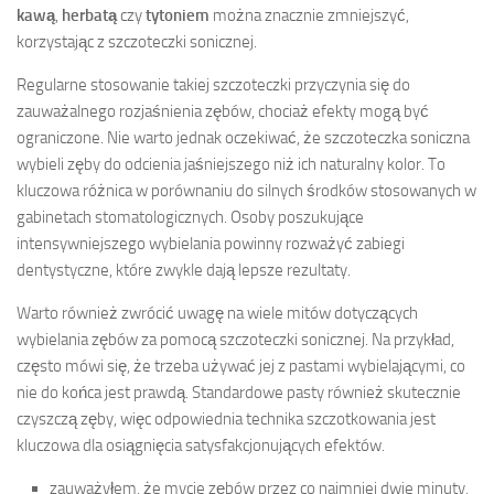
kawą
,
herbatą
czy
tytoniem
można znacznie zmniejszyć,
korzystając z szczoteczki sonicznej.
Regularne stosowanie takiej szczoteczki przyczynia się do
zauważalnego rozjaśnienia zębów, chociaż efekty mogą być
ograniczone. Nie warto jednak oczekiwać, że szczoteczka soniczna
wybieli zęby do odcienia jaśniejszego niż ich naturalny kolor. To
kluczowa różnica w porównaniu do silnych środków stosowanych w
gabinetach stomatologicznych. Osoby poszukujące
intensywniejszego wybielania powinny rozważyć zabiegi
dentystyczne, które zwykle dają lepsze rezultaty.
Warto również zwrócić uwagę na wiele mitów dotyczących
wybielania zębów za pomocą szczoteczki sonicznej. Na przykład,
często mówi się, że trzeba używać jej z pastami wybielającymi, co
nie do końca jest prawdą. Standardowe pasty również skutecznie
czyszczą zęby, więc odpowiednia technika szczotkowania jest
kluczowa dla osiągnięcia satysfakcjonujących efektów.
zauważyłem, że mycie zębów przez co najmniej dwie minuty,