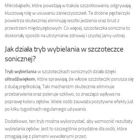
Mikrobąbelki, które powstają w trakcie szczotkowania, odgrywają
kluczową rolę w usuwaniu zanieczyszczeń. Te drobne pęcherzyki
powietrza skuteczniej eliminują resztki jedzenia oraz brud z
przestrzeni międzyzębowych. Co więcej, szczoteczka soniczna to
doskonały sposób na utrzymanie zdrowej i czystej jamy ustnej.
Jak działa tryb wybielania w szczoteczce
sonicznej?
Tryb wybielania
w szczoteczkach sonicznych działa dzięki
ultradźwiękom
, które sprawiają, że włosie szczoteczki porusza się
z dużą prędkością. Taki mechanizm skutecznie eliminuje
przebarwienia oraz poleruje szkliwo, co znacząco wpływa na
poprawę koloru zębów. Wiele osób zauważa pozytywne efekty już
po kilku tygodniach regularnego używania.
Dodatkowo, ten tryb można wykorzystać, aby wzmocnić rezultaty
wybielania zębów. Jest to szczególnie przydatne dla osób, które
zmagają się z plamami wywołanymi przez: