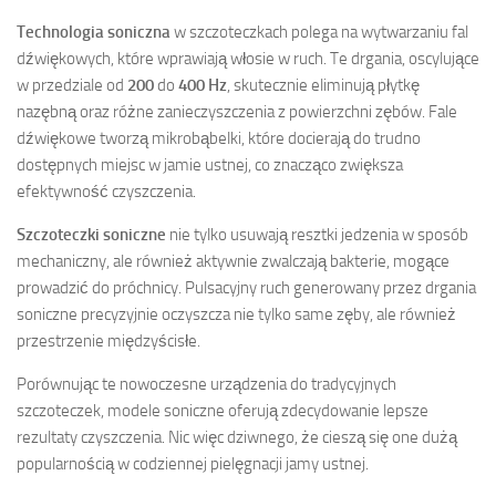
Technologia soniczna
w szczoteczkach polega na wytwarzaniu fal
dźwiękowych, które wprawiają włosie w ruch. Te drgania, oscylujące
w przedziale od
200
do
400 Hz
, skutecznie eliminują płytkę
nazębną oraz różne zanieczyszczenia z powierzchni zębów. Fale
dźwiękowe tworzą mikrobąbelki, które docierają do trudno
dostępnych miejsc w jamie ustnej, co znacząco zwiększa
efektywność czyszczenia.
Szczoteczki soniczne
nie tylko usuwają resztki jedzenia w sposób
mechaniczny, ale również aktywnie zwalczają bakterie, mogące
prowadzić do próchnicy. Pulsacyjny ruch generowany przez drgania
soniczne precyzyjnie oczyszcza nie tylko same zęby, ale również
przestrzenie międzyścisłe.
Porównując te nowoczesne urządzenia do tradycyjnych
szczoteczek, modele soniczne oferują zdecydowanie lepsze
rezultaty czyszczenia. Nic więc dziwnego, że cieszą się one dużą
popularnością w codziennej pielęgnacji jamy ustnej.