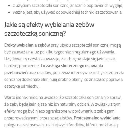
z użyciem szczoteczki sonicznej znacznie poprawia ich wygląd,
ważne jest, aby używać odpowiedniej techniki szczotkowania.
Jakie są efekty wybielania zębów
szczoteczką soniczną?
Efekty wybielania zębów
przy użyciu szczoteczki sonicznej mogą
być zauważalne już po kilku tygodniach regularnego używania.
Użytkownicy często zauważają, że ich zęby stają się jaśniejsze i
bardziej promienne.
To zasługa skutecznego usuwania
przebarwień
oraz osadów, ponieważ intensywne ruchy szczoteczki
sonicznej doskonale eliminują drobne plamy, co znacząco poprawia
estetykę uśmiechu.
Warto jednak mieć na uwadze, że szczoteczka soniczna nie sprawi,
że zęby będą jaśniejsze niż ich naturalny odcień. W związku z tym
efekty mogą być nieco ograniczone w porównaniu z zabiegami
przeprowadzanymi przez specjalistów.
Profesjonalne wybielanie
polega na zastosowaniu silniejszych środków, które umożliwiają