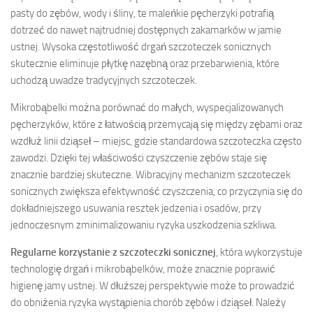
pasty do zębów, wody i śliny, te maleńkie pęcherzyki potrafią
dotrzeć do nawet najtrudniej dostępnych zakamarków w jamie
ustnej. Wysoka częstotliwość drgań szczoteczek sonicznych
skutecznie eliminuje płytkę nazębną oraz przebarwienia, które
uchodzą uwadze tradycyjnych szczoteczek.
Mikrobąbelki można porównać do małych, wyspecjalizowanych
pęcherzyków, które z łatwością przemycają się między zębami oraz
wzdłuż linii dziąseł – miejsc, gdzie standardowa szczoteczka często
zawodzi. Dzięki tej właściwości czyszczenie zębów staje się
znacznie bardziej skuteczne. Wibracyjny mechanizm szczoteczek
sonicznych zwiększa efektywność czyszczenia, co przyczynia się do
dokładniejszego usuwania resztek jedzenia i osadów, przy
jednoczesnym zminimalizowaniu ryzyka uszkodzenia szkliwa.
Regularne korzystanie z szczoteczki sonicznej
, która wykorzystuje
technologię drgań i mikrobąbelków, może znacznie poprawić
higienę jamy ustnej. W dłuższej perspektywie może to prowadzić
do obniżenia ryzyka wystąpienia chorób zębów i dziąseł. Należy