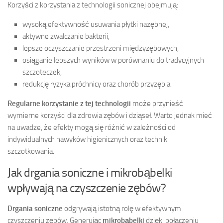
Korzyści z korzystania z technologii sonicznej obejmują:
wysoką efektywność usuwania płytki nazębnej,
aktywne zwalczanie bakterii,
lepsze oczyszczanie przestrzeni międzyzębowych,
osiąganie lepszych wyników w porównaniu do tradycyjnych
szczoteczek,
redukcję ryzyka próchnicy oraz chorób przyzębia.
Regularne korzystanie z tej technologii
może przynieść
wymierne korzyści dla zdrowia zębów i dziąseł. Warto jednak mieć
na uwadze, że efekty mogą się różnić w zależności od
indywidualnych nawyków higienicznych oraz techniki
szczotkowania.
Jak drgania soniczne i mikrobąbelki
wpływają na czyszczenie zębów?
Drgania soniczne
odgrywają istotną rolę w efektywnym
czyszczeniu zębów. Generując
mikrobąbelki
dzięki połączeniu