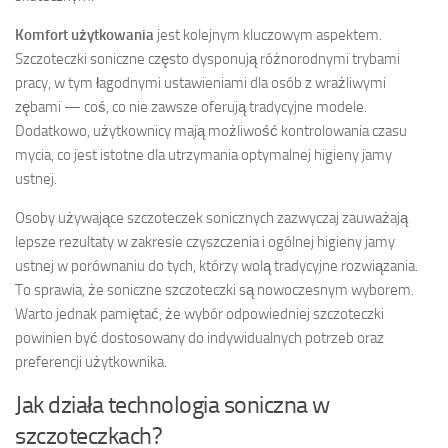
Komfort użytkowania
jest kolejnym kluczowym aspektem.
Szczoteczki soniczne często dysponują różnorodnymi trybami
pracy, w tym łagodnymi ustawieniami dla osób z wrażliwymi
zębami — coś, co nie zawsze oferują tradycyjne modele.
Dodatkowo, użytkownicy mają możliwość kontrolowania czasu
mycia, co jest istotne dla utrzymania optymalnej higieny jamy
ustnej.
Osoby używające szczoteczek sonicznych zazwyczaj zauważają
lepsze rezultaty w zakresie czyszczenia i ogólnej higieny jamy
ustnej w porównaniu do tych, którzy wolą tradycyjne rozwiązania.
To sprawia, że soniczne szczoteczki są nowoczesnym wyborem.
Warto jednak pamiętać, że wybór odpowiedniej szczoteczki
powinien być dostosowany do indywidualnych potrzeb oraz
preferencji użytkownika.
Jak działa technologia soniczna w
szczoteczkach?