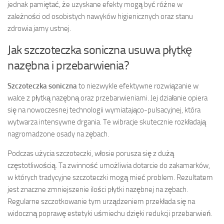
jednak pamiętać, że uzyskane efekty mogą być różne w
zależności od osobistych nawyków higienicznych oraz stanu
zdrowia jamy ustnej.
Jak szczoteczka soniczna usuwa płytkę
nazębna i przebarwienia?
Szczoteczka soniczna
to niezwykle efektywne rozwiązanie w
walce z płytką nazębną oraz przebarwieniami. Jej działanie opiera
się na nowoczesnej technologii wymiatająco-pulsacyjnej, która
wytwarza intensywne drgania. Te wibracje skutecznie rozkładają
nagromadzone osady na zębach.
Podczas użycia szczoteczki, włosie porusza się z dużą
częstotliwością. Ta zwinność umożliwia dotarcie do zakamarków,
w których tradycyjne szczoteczki mogą mieć problem. Rezultatem
jest znaczne zmniejszenie ilości płytki nazębnej na zębach.
Regularne szczotkowanie tym urządzeniem przekłada się na
widoczną poprawę estetyki uśmiechu dzięki redukcji przebarwień.