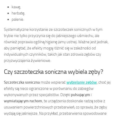
kawę,
herbatę,
palenie.
Systematyczne korzystanie ze szczoteczek sonicznych w tym
trybie nie tylko przyczynia się do jaśniejszego uśmiechu, ale
również poprawia ogólną higienę jamy ustnej. Ważne jest jednak,
aby pamiętać, że efekty mogą różnić się w zależności od
indywidualnych czynników, takich jak stan zdrowia zębów czy
przyzwyczajenia żywieniowe.
Czy szczoteczka soniczna wybiela zęby?
Szczoteczka soniczna
może wspierać
wybielanie zębów
, choć jej
efekty są nieco ograniczone w porównaniu do zabiegów
wykonywanych przez specjalistów. Dzięki
pulsującym
i
wymiatającym ruchom
, te urządzenia doskonale radzą sobie z
usuwaniem powierzchniowych przebarwień, co sprawia, że zęby
wydają się jaśniejsze. Na przykład, przebarwienia spowodowane