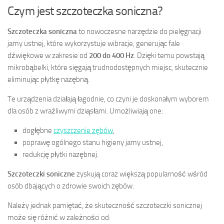
Czym jest szczoteczka soniczna?
Szczoteczka soniczna
to nowoczesne narzędzie do pielęgnacji
jamy ustnej, które wykorzystuje wibracje, generując fale
dźwiękowe w zakresie od
200 do 400 Hz
. Dzięki temu powstają
mikrobąbelki, które sięgają trudnodostępnych miejsc, skutecznie
eliminując płytkę nazębną.
Te urządzenia działają łagodnie, co czyni je doskonałym wyborem
dla osób z wrażliwymi dziąsłami. Umożliwiają one:
dogłębne
czyszczenie zębów
,
poprawę ogólnego stanu higieny jamy ustnej,
redukcję płytki nazębnej.
Szczoteczki soniczne
zyskują coraz większą popularność wśród
osób dbających o zdrowie swoich zębów.
Należy jednak pamiętać, że skuteczność szczoteczki sonicznej
może się różnić w zależności od: