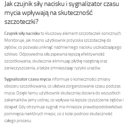
Jak czujnik siły nacisku i sygnalizator czasu
mycia wpływają na skuteczność
szczoteczki?
Czujnik siły nacisku
to kluczowy element szczoteczek sonicznych.
Monitoruje, jak mocno użytkownik przyciska szczoteczkę do
zębów, co pozwala uniknąć nadmiernego nacisku uszkadzającego
szkliwo. Odpowiednia siła zapewnia lepszą efektywność
szczotkowania, skutecznie eliminując płytkę nazębną oraz
zanieczyszczenia, a także zmniejszając ryzyko urazów.
Sygnalizator czasu mycia
informuje o konieczności zmiany
obszaru szczotkowania, co ułatwia zorganizowanie czasu podczas
mycia. Dzięki temu użytkownik skuteczniej dociera do wszystkich
zakamarków jamy ustnej, co wpływa na lepsze czyszczenie zębów i
dziąseł. Gdy otrzymuje sygnał, ma mniejsze prawdopodobieństwo
pominięcia niektórych miejsc, co z kolei podnosi skuteczność
całego procesu.