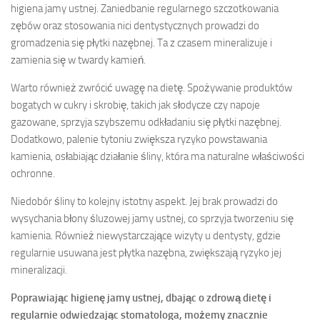
higiena jamy ustnej. Zaniedbanie regularnego szczotkowania
zębów oraz stosowania nici dentystycznych prowadzi do
gromadzenia się płytki nazębnej. Ta z czasem mineralizuje i
zamienia się w twardy kamień.
Warto również zwrócić uwagę na dietę. Spożywanie produktów
bogatych w cukry i skrobię, takich jak słodycze czy napoje
gazowane, sprzyja szybszemu odkładaniu się płytki nazębnej.
Dodatkowo, palenie tytoniu zwiększa ryzyko powstawania
kamienia, osłabiając działanie śliny, która ma naturalne właściwości
ochronne.
Niedobór śliny to kolejny istotny aspekt. Jej brak prowadzi do
wysychania błony śluzowej jamy ustnej, co sprzyja tworzeniu się
kamienia. Również niewystarczające wizyty u dentysty, gdzie
regularnie usuwana jest płytka nazębna, zwiększają ryzyko jej
mineralizacji.
Poprawiając higienę jamy ustnej, dbając o zdrową dietę i
regularnie odwiedzając stomatologa, możemy znacznie