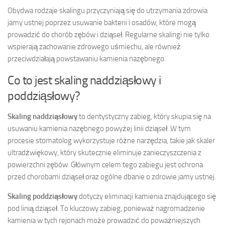
Obydwa rodzaje skalingu przyczyniają się do utrzymania zdrowia
jamy ustnej poprzez usuwanie bakterii i osadów, które mogą
prowadzić do chorób zębów i dziąseł. Regularne skalingi nie tylko
wspierają zachowanie zdrowego uśmiechu, ale również
przeciwdziałają powstawaniu kamienia nazębnego.
Co to jest skaling naddziąsłowy i
poddziąsłowy?
Skaling naddziąsłowy
to dentystyczny zabieg, który skupia się na
usuwaniu kamienia nazębnego powyżej linii dziąseł. W tym
procesie stomatolog wykorzystuje różne narzędzia, takie jak skaler
ultradźwiękowy, który skutecznie eliminuje zanieczyszczenia z
powierzchni zębów. Głównym celem tego zabiegu jest ochrona
przed chorobami dziąseł oraz ogólne dbanie o zdrowie jamy ustnej.
Skaling poddziąsłowy
dotyczy eliminacji kamienia znajdującego się
pod linią dziąseł. To kluczowy zabieg, ponieważ nagromadzenie
kamienia w tych rejonach może prowadzić do poważniejszych