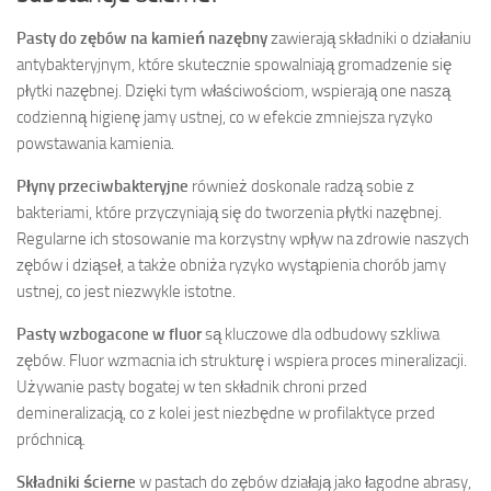
Pasty do zębów na kamień nazębny
zawierają składniki o działaniu
antybakteryjnym, które skutecznie spowalniają gromadzenie się
płytki nazębnej. Dzięki tym właściwościom, wspierają one naszą
codzienną higienę jamy ustnej, co w efekcie zmniejsza ryzyko
powstawania kamienia.
Płyny przeciwbakteryjne
również doskonale radzą sobie z
bakteriami, które przyczyniają się do tworzenia płytki nazębnej.
Regularne ich stosowanie ma korzystny wpływ na zdrowie naszych
zębów i dziąseł, a także obniża ryzyko wystąpienia chorób jamy
ustnej, co jest niezwykle istotne.
Pasty wzbogacone w fluor
są kluczowe dla odbudowy szkliwa
zębów. Fluor wzmacnia ich strukturę i wspiera proces mineralizacji.
Używanie pasty bogatej w ten składnik chroni przed
demineralizacją, co z kolei jest niezbędne w profilaktyce przed
próchnicą.
Składniki ścierne
w pastach do zębów działają jako łagodne abrasy,