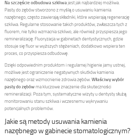
Na szczęście odbudowa szkliwa
jest jak najbardziej możliwa.
Pasty do zębów stworzono z myślą o usuwaniu kamienia
nazębnego, często zawierają składniki, które wspierają regenerację
szkliwa. Regularne stosowanie takich produktów, zwłaszcza tych z
fluorem, nie tylko wzmacnia szkliwo, ale również przyspiesza jego
remineralizację. Fluoryzacja w gabinetach dentystycznych, gdzie
stosuje się fluor w wyższych stężeniach, dodatkowo wspiera ten
proces, co przyspiesza odbudowę.
Dzięki odpowiednim produktom i regularnej higienie jamy ustnej,
możliwe jest ograniczenie negatywnych skutków kamienia
nazębnego oraz wzmocnienie zdrowia zębów.
Właściwy wybór
pasty do zębów
ma kluczowe znaczenie dla skuteczności
remineralizacji. Poza tym, systematyczne wizyty u dentysty służą
monitorowaniu stanu szkliwa i wczesnemu wykrywaniu
potencjalnych problemów.
Jakie są metody usuwania kamienia
nazębnego w gabinecie stomatologicznym?