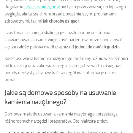
Regularne
czyszczenie zębów
nie tylko przyczynia się do lepszego
wyglądu, ale także chroni przed poważniejszymi problemami
zdrowotnymi, takimi jak
choroby dziąseł
.
Czas trwania zabiegu skalingu jest uzależniony od stopnia
zaawansowania osadu; większość pacjentów może spodziewać
się, że całość potrwa nie dłużej niż od
jednej do dwóch godzin
.
Koszt usuwania kamienia nazębnego może się różnić w zależności
od lokalizacji oraz zakresu zabiegu. Dlatego też warto zasięgnąć
porady dentysty, aby uzyskać szczegółowe informacje na ten
temat.
Jakie są domowe sposoby na usuwanie
kamienia nazębnego?
Domowe metody usuwania kamienia nazębnego korzystają z
różnorodnych narzędzi i preparatów. Oto niektóre z nich:
Szczoteczki międzyzębowe
doskonale docierają do trudno