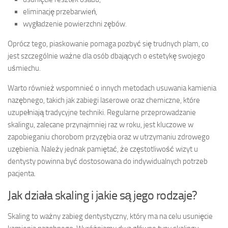
eliminację przebarwień,
wygładzenie powierzchni zębów.
Oprócz tego, piaskowanie pomaga pozbyć się trudnych plam, co
jest szczególnie ważne dla osób dbających o estetykę swojego
uśmiechu.
Warto również wspomnieć o innych metodach usuwania kamienia
nazębnego, takich jak zabiegi laserowe oraz chemiczne, które
uzupełniają tradycyjne techniki. Regularne przeprowadzanie
skalingu, zalecane przynajmniej raz w roku, jest kluczowe w
zapobieganiu chorobom przyzębia oraz w utrzymaniu zdrowego
uzębienia. Należy jednak pamiętać, że częstotliwość wizyt u
dentysty powinna być dostosowana do indywidualnych potrzeb
pacjenta.
Jak działa skaling i jakie są jego rodzaje?
Skaling to ważny zabieg dentystyczny, który ma na celu usunięcie