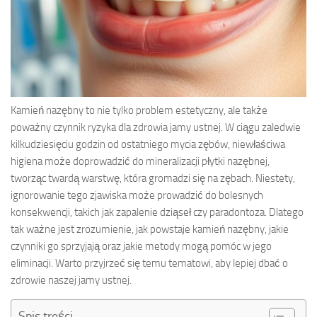
Kamień nazębny to nie tylko problem estetyczny, ale także
poważny czynnik ryzyka dla zdrowia jamy ustnej. W ciągu zaledwie
kilkudziesięciu godzin od ostatniego mycia zębów, niewłaściwa
higiena może doprowadzić do mineralizacji płytki nazębnej,
tworząc twardą warstwę, która gromadzi się na zębach. Niestety,
ignorowanie tego zjawiska może prowadzić do bolesnych
konsekwencji, takich jak zapalenie dziąseł czy paradontoza. Dlatego
tak ważne jest zrozumienie, jak powstaje kamień nazębny, jakie
czynniki go sprzyjają oraz jakie metody mogą pomóc w jego
eliminacji. Warto przyjrzeć się temu tematowi, aby lepiej dbać o
zdrowie naszej jamy ustnej.
Spis treści