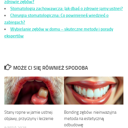
zdrowie zębów?
Stomatologia zachowawcza: Jak dbać o zdrowie jamy ustnej?
Chirurgia stomatologiczna: Co powinieneś wiedzieć o
zabiegach?
Wybielanie zębów w domu – skuteczne metody i porady
ekspertów
MOŻE CI SIĘ RÓWNIEŻ SPODOBA
Stany ropne w jamie ustnej:
Bonding zębów: nieinwazyjna
objawy, przyczyny i leczenie
metoda na estetyczną
odbudowę
9 MAJA 2025