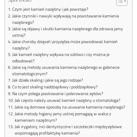
Czym jest kamień nazębny i jak powstaje?
Jakie czynniki i nawyki wpływają na powstawanie kamienia
nazębnego?
Jakie są objawy i skutki kamienia nazębnego dla zdrowia jamy
ustnej?
Jakie choroby dziąseł i przyzębia może powodować kamień
nazębny?
Jak kamień nazębny wpływa na szkliwo i czy można je
odbudować?
Jakie są metody usuwania kamienia nazębnego w gabinecie
stomatologicznym?
Jak działa skaling i jakie są jego rodzaje?
Co to jest skaling naddziąsłowy i poddziąsłowy?
Na czym polega piaskowanie i polerowanie zębów?
Jak często należy usuwać kamień nazębny u stomatologa?
Jakie są domowe sposoby na usuwanie kamienia nazębnego?
Jakie metody higieny jamy ustnej pomagają w walce z
kamieniem nazębnym?
Jak irygatory, nici dentystyczne i szczoteczki międzyzębowe
wspomagają profilaktykę kamienia?