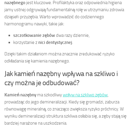
nazębnego
jest kluczowe. Profilaktyka oraz odpowiednia higiena
jamy ustnej odgrywają fundamentalną rolę w utrzymaniu zdrowia
dziąseł i przyzębia. Warto wprowadzić do codziennego
harmonogramu nawyki, takie jak:
szczotkowanie zębów
dwa razy dziennie,
korzystanie z
nici dentystycznej
.
Dzięki takim działaniom można znacznie zredukować ryzyko
odkładania się kamienia nazębnego.
Jak kamień nazębny wpływa na szkliwo i
czy można je odbudować?
Kamień nazębny
ma szkodliwy
wpływ na szkliwo zębów
,
prowadząc do jego demineralizacji. Kiedy się gromadzi, zaburza
równowagę mineralną, co znacząco zwiększa ryzyko próchnicy. W
wyniku demineralizacji struktura szkliwa osłabia się, a zęby stają się
bardziej narażone na uszkodzenia.