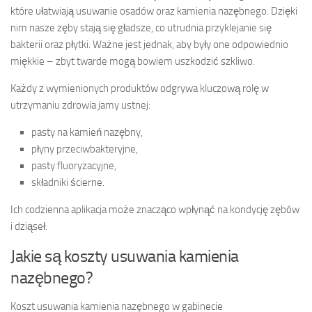
które ułatwiają usuwanie osadów oraz kamienia nazębnego. Dzięki
nim nasze zęby stają się gładsze, co utrudnia przyklejanie się
bakterii oraz płytki. Ważne jest jednak, aby były one odpowiednio
miękkie – zbyt twarde mogą bowiem uszkodzić szkliwo.
Każdy z wymienionych produktów odgrywa kluczową rolę w
utrzymaniu zdrowia jamy ustnej:
pasty na kamień nazębny,
płyny przeciwbakteryjne,
pasty fluoryzacyjne,
składniki ścierne.
Ich codzienna aplikacja może znacząco wpłynąć na kondycję zębów
i dziąseł.
Jakie są koszty usuwania kamienia
nazębnego?
Koszt usuwania kamienia nazębnego w gabinecie