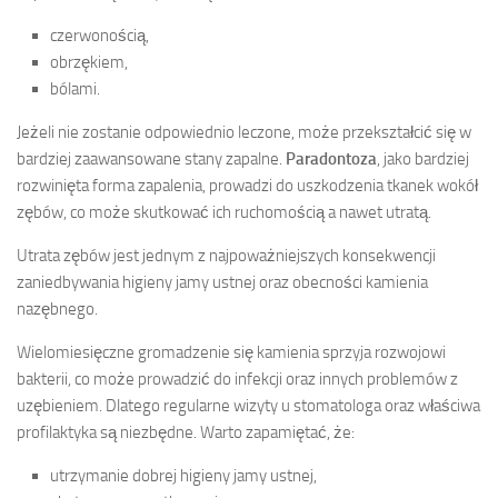
czerwonością,
obrzękiem,
bólami.
Jeżeli nie zostanie odpowiednio leczone, może przekształcić się w
bardziej zaawansowane stany zapalne.
Paradontoza
, jako bardziej
rozwinięta forma zapalenia, prowadzi do uszkodzenia tkanek wokół
zębów, co może skutkować ich ruchomością a nawet utratą.
Utrata zębów jest jednym z najpoważniejszych konsekwencji
zaniedbywania higieny jamy ustnej oraz obecności kamienia
nazębnego.
Wielomiesięczne gromadzenie się kamienia sprzyja rozwojowi
bakterii, co może prowadzić do infekcji oraz innych problemów z
uzębieniem. Dlatego regularne wizyty u stomatologa oraz właściwa
profilaktyka są niezbędne. Warto zapamiętać, że:
utrzymanie dobrej higieny jamy ustnej,