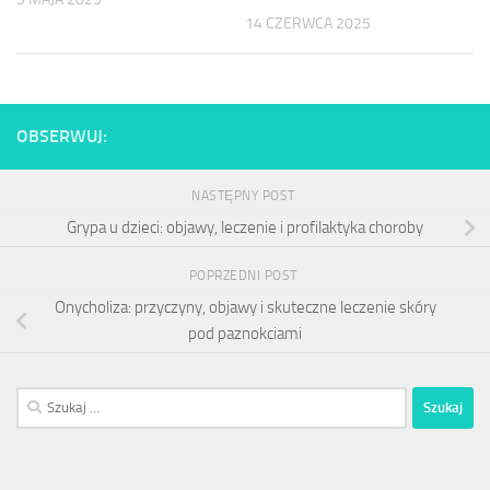
14 CZERWCA 2025
OBSERWUJ:
NASTĘPNY POST
Grypa u dzieci: objawy, leczenie i profilaktyka choroby
POPRZEDNI POST
Onycholiza: przyczyny, objawy i skuteczne leczenie skóry
pod paznokciami
Szukaj: