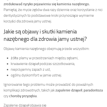
zredukować ryzyko pojawienia się kamienia nazębnego.
Pamiętaj, że mycie zębów dwa razy dziennie oraz korzystanie z nici
dentystycznych to podstawowe kroki przynoszące wymierne
korzyści dla zdrowia jamy ustnej.
Jakie są objawy i skutki kamienia
nazębnego dla zdrowia jamy ustnej?
Objawy kamienia nazębnego obejmują przede wszystkim:
żółte plamy w przestrzeniach między zębami,
krwawienie dziąseł podczas szczotkowania,
nieprzyjemny zapach z ust,
ogólny dyskomfort w jamie ustnej.
Ignorowanie tego problemu może prowadzić do poważnych
komplikacji zdrowotnych, takich jak
zapalenie dziąseł
,
paradontoza
czy
choroby przyzębia
.
Zapalenie dziąseł objawia się: