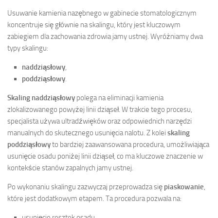
Usuwanie kamienia nazębnego w gabinecie stomatologicznym
koncentruje się głównie na skalingu, który jest kluczowym
zabiegiem dla zachowania zdrowia jamy ustnej. Wyróżniamy dwa
typy skalingu:
naddziąsłowy
,
poddziąsłowy
.
Skaling naddziąsłowy
polega na eliminacji kamienia
zlokalizowanego powyżej linii dziąseł. W trakcie tego procesu,
specjalista używa ultradźwięków oraz odpowiednich narzędzi
manualnych do skutecznego usunięcia nalotu. Z kolei
skaling
poddziąsłowy
to bardziej zaawansowana procedura, umożliwiająca
usunięcie osadu poniżej linii dziąseł, co ma kluczowe znaczenie w
kontekście stanów zapalnych jamy ustnej.
Po wykonaniu skalingu zazwyczaj przeprowadza się
piaskowanie
,
które jest dodatkowym etapem. Ta procedura pozwala na:
usunięcie resztek osadu,