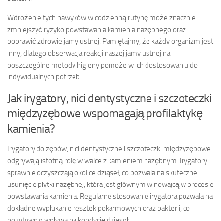
Wdrożenie tych nawyków w codzienną rutynę może znacznie
zmniejszyć ryzyko powstawania kamienia nazębnego oraz
poprawić zdrowie jamy ustnej. Pamiętajmy, że każdy organizm jest
inny, dlatego obserwacja reakcji naszej jamy ustnej na
poszczególne metody higieny pomoże w ich dostosowaniu do
indywidualnych potrzeb.
Jak irygatory, nici dentystyczne i szczoteczki
międzyzębowe wspomagają profilaktykę
kamienia?
Irygatory do zębów, nici dentystyczne i szczoteczki międzyzębowe
odgrywają istotną rolę w walce z kamieniem nazębnym. Irygatory
sprawnie oczyszczają okolice dziąseł, co pozwala na skuteczne
usunięcie płytki nazębnej, która jest głównym winowajcą w procesie
powstawania kamienia. Regularne stosowanie irygatora pozwala na
dokładne wypłukanie resztek pokarmowych oraz bakterii, co
pozytywnie wpływa na kondycję dziąseł.