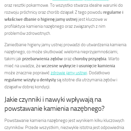
oraz resztki pokarmowe. To wszystko stwarza idealne warunki do
rozwoju próchnicy oraz chorób dziąseł. Z tego powodu
regularne i
właściwe dbanie o higienę jamy ustnej
jest kluczowe w
profilaktyce kamienia nazębnego oraz związanych z nim
problemów zdrowotnych.
Zaniedbanie higieny jamy ustnej prowadzi do utwardzenia kamienia
nazębnego, co może skutkować wieloma nieprzyjemnościami,
takimi jak
przebarwienia zębów
oraz
choroby przyzębia
. Warto
mieć na uwadze, że
wczesne wykrycie i usunięcie kamienia
może znacznie poprawić
zdrowie jamy ustnej
. Dodatkowo
regularne wizyty u dentysty
są istotne dla utrzymania zębów i
dziąseł w dobrej kondycji.
Jakie czynniki i nawyki wpływają na
powstawanie kamienia nazębnego?
Powstawanie kamienia nazębnego jest wynikiem kilku kluczowych
czynników. Przede wszystkim, niezwykle istotna jest odpowiednia