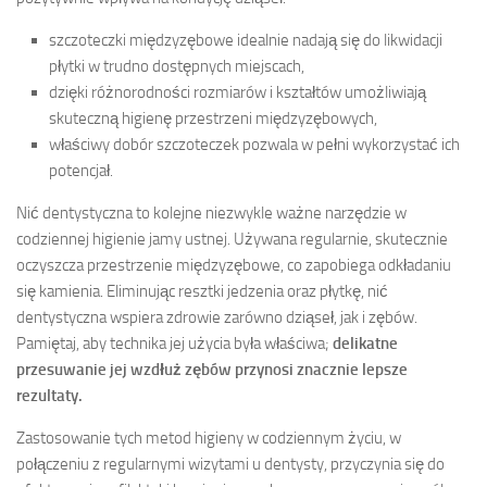
szczoteczki międzyzębowe idealnie nadają się do likwidacji
płytki w trudno dostępnych miejscach,
dzięki różnorodności rozmiarów i kształtów umożliwiają
skuteczną higienę przestrzeni międzyzębowych,
właściwy dobór szczoteczek pozwala w pełni wykorzystać ich
potencjał.
Nić dentystyczna to kolejne niezwykle ważne narzędzie w
codziennej higienie jamy ustnej. Używana regularnie, skutecznie
oczyszcza przestrzenie międzyzębowe, co zapobiega odkładaniu
się kamienia. Eliminując resztki jedzenia oraz płytkę, nić
dentystyczna wspiera zdrowie zarówno dziąseł, jak i zębów.
Pamiętaj, aby technika jej użycia była właściwa;
delikatne
przesuwanie jej wzdłuż zębów przynosi znacznie lepsze
rezultaty.
Zastosowanie tych metod higieny w codziennym życiu, w
połączeniu z regularnymi wizytami u dentysty, przyczynia się do