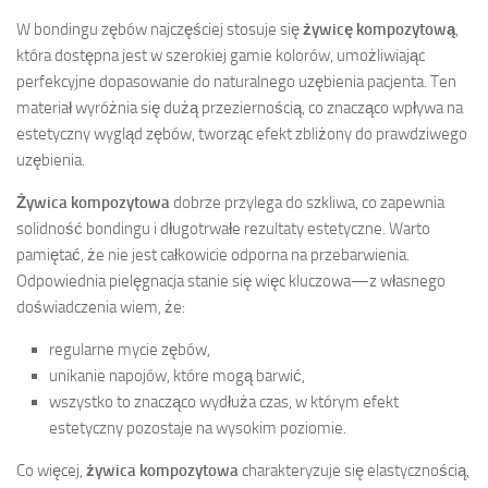
W bondingu zębów najczęściej stosuje się
żywicę kompozytową
,
która dostępna jest w szerokiej gamie kolorów, umożliwiając
perfekcyjne dopasowanie do naturalnego uzębienia pacjenta. Ten
materiał wyróżnia się dużą przeziernością, co znacząco wpływa na
estetyczny wygląd zębów, tworząc efekt zbliżony do prawdziwego
uzębienia.
Żywica kompozytowa
dobrze przylega do szkliwa, co zapewnia
solidność bondingu i długotrwałe rezultaty estetyczne. Warto
pamiętać, że nie jest całkowicie odporna na przebarwienia.
Odpowiednia pielęgnacja stanie się więc kluczowa—z własnego
doświadczenia wiem, że:
regularne mycie zębów,
unikanie napojów, które mogą barwić,
wszystko to znacząco wydłuża czas, w którym efekt
estetyczny pozostaje na wysokim poziomie.
Co więcej,
żywica kompozytowa
charakteryzuje się elastycznością,