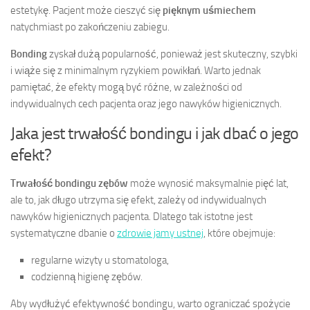
estetykę. Pacjent może cieszyć się
pięknym uśmiechem
natychmiast po zakończeniu zabiegu.
Bonding
zyskał dużą popularność, ponieważ jest skuteczny, szybki
i wiąże się z minimalnym ryzykiem powikłań. Warto jednak
pamiętać, że efekty mogą być różne, w zależności od
indywidualnych cech pacjenta oraz jego nawyków higienicznych.
Jaka jest trwałość bondingu i jak dbać o jego
efekt?
Trwałość bondingu zębów
może wynosić maksymalnie pięć lat,
ale to, jak długo utrzyma się efekt, zależy od indywidualnych
nawyków higienicznych pacjenta. Dlatego tak istotne jest
systematyczne dbanie o
zdrowie jamy ustnej
, które obejmuje:
regularne wizyty u stomatologa,
codzienną higienę zębów.
Aby wydłużyć efektywność bondingu, warto ograniczać spożycie