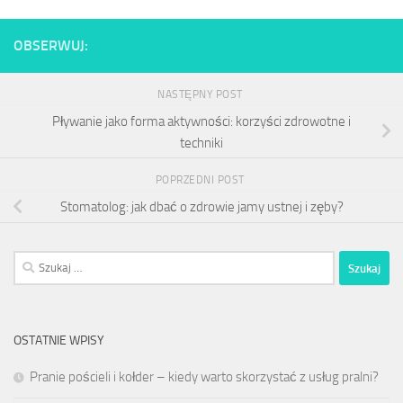
OBSERWUJ:
NASTĘPNY POST
Pływanie jako forma aktywności: korzyści zdrowotne i
techniki
POPRZEDNI POST
Stomatolog: jak dbać o zdrowie jamy ustnej i zęby?
Szukaj:
OSTATNIE WPISY
Pranie pościeli i kołder – kiedy warto skorzystać z usług pralni?