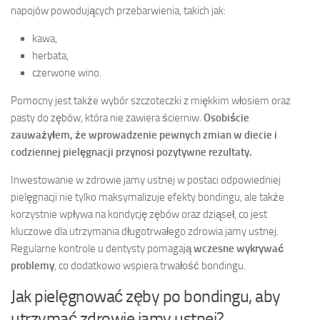
napojów powodujących przebarwienia, takich jak:
kawa,
herbata,
czerwone wino.
Pomocny jest także wybór szczoteczki z miękkim włosiem oraz
pasty do zębów, która nie zawiera ścierniw.
Osobiście
zauważyłem, że wprowadzenie pewnych zmian w diecie i
codziennej pielęgnacji przynosi pozytywne rezultaty.
Inwestowanie w zdrowie jamy ustnej w postaci odpowiedniej
pielęgnacji nie tylko maksymalizuje efekty bondingu, ale także
korzystnie wpływa na kondycję zębów oraz dziąseł, co jest
kluczowe dla utrzymania długotrwałego zdrowia jamy ustnej.
Regularne kontrole u dentysty pomagają
wczesne wykrywać
problemy
, co dodatkowo wspiera trwałość bondingu.
Jak pielęgnować zęby po bondingu, aby
utrzymać zdrowie jamy ustnej?