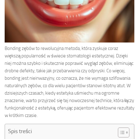
Bonding zębów to rewolucyjna metoda, która zyskuje coraz
większą popularność w świecie stomatologii estetycznej. Dzięki
niej można szybko i skutecznie poprawić wygląd zębów, eliminując
drobne defekty, takie jak przebarwienia czy odpryski. Co więcej,
bonding jest nieinwazyjny, co oznacza, że nie wymaga szlifowania
naturalnych zębów, co dla wielu pacjentów stanowi istotny atut. W
dzisiejszych czasach, kiedy estetyka uśmiechu ma ogromne
znaczenie, warto przyjrzeć się tej nowoczesnej technice, która łączy
funkcjonalność z estetyką, oferując pacjentom efektowne rezultaty
w krótkim czasie.
Spis treści