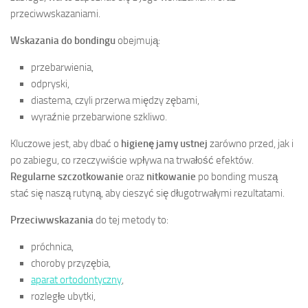
przeciwwskazaniami.
Wskazania do bondingu
obejmują:
przebarwienia,
odpryski,
diastema, czyli przerwa między zębami,
wyraźnie przebarwione szkliwo.
Kluczowe jest, aby dbać o
higienę jamy ustnej
zarówno przed, jak i
po zabiegu, co rzeczywiście wpływa na trwałość efektów.
Regularne szczotkowanie
oraz
nitkowanie
po bonding muszą
stać się naszą rutyną, aby cieszyć się długotrwałymi rezultatami.
Przeciwwskazania
do tej metody to:
próchnica,
choroby przyzębia,
aparat ortodontyczny
,
rozległe ubytki,