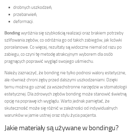
drobnych uszkodzeń,
przebarwień,
deformacji.
Bonding
wyróżnia się szybkością realizacji oraz brakiem potrzeby
szlifowania zębów, co odróżnia go od takich zabiegów, jak licówki
porcelanowe. Co więcej, rezultaty są widoczne niemal od razu po
zabiegu, co czyni tę metodę atrakcyjnym wyborem dla osób
pragnących poprawić wygląd swojego uśmiechu.
Należy zaznaczyć, że bonding nie tylko podnosi walory estetyczne,
ale również chroni zęby przed dalszymi uszkodzeniami. Dzięki
temu można go uznać za wszechstronne narzędzie w stomatologii
estetycznej. Dla zdrowych zębów bonding może stanowić świetną
opcję na poprawę ich wyglądu. Warto jednak pamiętać, że
skuteczność może się różnić w zależności od indywidualnych
warunków w jamie ustnej oraz stylu życia pacjenta.
Jakie materiały są używane w bondingu?