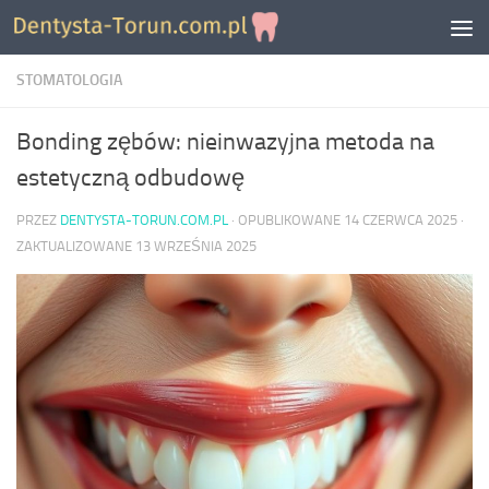
Skip to content
STOMATOLOGIA
Bonding zębów: nieinwazyjna metoda na
estetyczną odbudowę
PRZEZ
DENTYSTA-TORUN.COM.PL
· OPUBLIKOWANE
14 CZERWCA 2025
·
ZAKTUALIZOWANE
13 WRZEŚNIA 2025