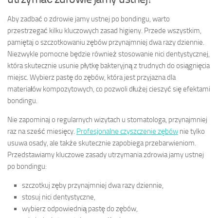
Aby zadbać o zdrowie jamy ustnej po bondingu, warto
przestrzegać kilku kluczowych zasad higieny. Przede wszystkim,
pamiętaj o szczotkowaniu zębów przynajmniej dwa razy dziennie.
Niezwykle pomocne będzie również stosowanie nici dentystycznej,
która skutecznie usunie płytkę bakteryjną z trudnych do osiągnięcia
miejsc. Wybierz pastę do zębów, która jest przyjazna dla
materiałów kompozytowych, co pozwoli dłużej cieszyć się efektami
bondingu.
Nie zapominaj o regularnych wizytach u stomatologa, przynajmniej
raz na sześć miesięcy.
Profesjonalne czyszczenie zębów
nie tylko
usuwa osady, ale także skutecznie zapobiega przebarwieniom.
Przedstawiamy kluczowe zasady utrzymania zdrowia jamy ustnej
po bondingu:
szczotkuj zęby przynajmniej dwa razy dziennie,
stosuj nici dentystyczne,
wybierz odpowiednią pastę do zębów,