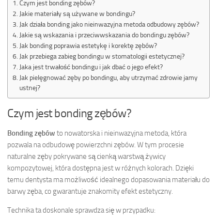
Czym jest bonding zębów?
Jakie materiały są używane w bondingu?
Jak działa bonding jako nieinwazyjna metoda odbudowy zębów?
Jakie są wskazania i przeciwwskazania do bondingu zębów?
Jak bonding poprawia estetykę i korektę zębów?
Jak przebiega zabieg bondingu w stomatologii estetycznej?
Jaka jest trwałość bondingu i jak dbać o jego efekt?
Jak pielęgnować zęby po bondingu, aby utrzymać zdrowie jamy
ustnej?
Czym jest bonding zębów?
Bonding zębów
to nowatorska i nieinwazyjna metoda, która
pozwala na odbudowę powierzchni zębów. W tym procesie
naturalne zęby pokrywane są cienką warstwą żywicy
kompozytowej, która dostępna jest w różnych kolorach. Dzięki
temu dentysta ma możliwość idealnego dopasowania materiału do
barwy zęba, co gwarantuje znakomity efekt estetyczny.
Technika ta doskonale sprawdza się w przypadku: