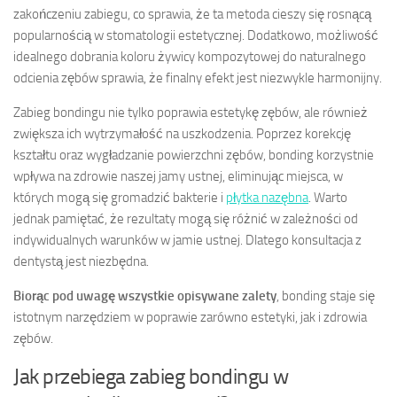
zakończeniu zabiegu, co sprawia, że ta metoda cieszy się rosnącą
popularnością w stomatologii estetycznej. Dodatkowo, możliwość
idealnego dobrania koloru żywicy kompozytowej do naturalnego
odcienia zębów sprawia, że finalny efekt jest niezwykle harmonijny.
Zabieg bondingu nie tylko poprawia estetykę zębów, ale również
zwiększa ich wytrzymałość na uszkodzenia. Poprzez korekcję
kształtu oraz wygładzanie powierzchni zębów, bonding korzystnie
wpływa na zdrowie naszej jamy ustnej, eliminując miejsca, w
których mogą się gromadzić bakterie i
płytka nazębna
. Warto
jednak pamiętać, że rezultaty mogą się różnić w zależności od
indywidualnych warunków w jamie ustnej. Dlatego konsultacja z
dentystą jest niezbędna.
Biorąc pod uwagę wszystkie opisywane zalety
, bonding staje się
istotnym narzędziem w poprawie zarówno estetyki, jak i zdrowia
zębów.
Jak przebiega zabieg bondingu w