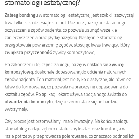
stomatologii estetycznej?
Zabieg bondingu
w stomatologii estetycznej jest szybki i zazwyczaj
trwa tylko kilka dziesiątek minut. Rozpoczyna się od starannego
oczyszczenia zębów pacjenta, co pozwala usunąć wszelkie
zanieczyszczenia oraz płytkę nazębną. Następnie stomatolog
przygotowuje powierzchnię zębów, stosując kwas trawiący, który
zwiększa przyczepność
żywicy kompozytowej.
Po zakończeniu tej części zabiegu, na zęby nakłada się
żywicę
kompozytową
, doskonale dopasowaną do odcienia naturalnych
zębów pacjenta. Ten materiał jest nie tylko elastyczny, ale również
łatwy do formowania, co pozwala na precyzyjne dopasowanie do
kształtu zębów. Po aplikacji lekarz używa specjalnego światła do
utwardzenia kompozytu
, dzięki czemu staje się on bardziej
wytrzymały.
Cały proces jest przemyślany i mało inwazyjny. Na końcu zabiegu
stomatolog nadaje zębom ostateczny kształt oraz komfort, a w
razie potrzeby przeprowadza
polerowanie
, co znacząco podnosi ich