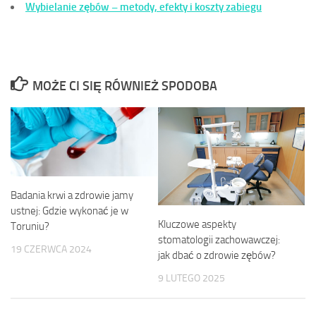
Wybielanie zębów – metody, efekty i koszty zabiegu
MOŻE CI SIĘ RÓWNIEŻ SPODOBA
Badania krwi a zdrowie jamy
ustnej: Gdzie wykonać je w
Kluczowe aspekty
Toruniu?
stomatologii zachowawczej:
19 CZERWCA 2024
jak dbać o zdrowie zębów?
9 LUTEGO 2025