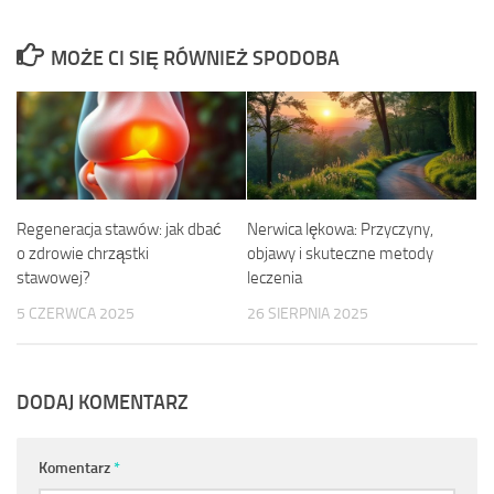
MOŻE CI SIĘ RÓWNIEŻ SPODOBA
Regeneracja stawów: jak dbać
Nerwica lękowa: Przyczyny,
o zdrowie chrząstki
objawy i skuteczne metody
stawowej?
leczenia
5 CZERWCA 2025
26 SIERPNIA 2025
DODAJ KOMENTARZ
Komentarz
*