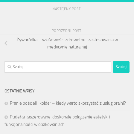
NASTĘPNY POST
POPRZEDNI POST
Żyworódka – właściwości zdrowotne i zastosowania w
medycynie naturalnej
Szukaj:
OSTATNIE WPISY
Pranie pościeli i kołder – kiedy warto skorzystać z usług pralni?
Pudełka kaszerowane: doskonałe połączenie estetyki i
funkcjonalności w opakowaniach