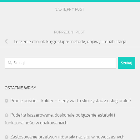
NASTĘPNY POST
POPRZEDNI POST
Leczenie chorób kręgosłupa: metody, objawy i rehabilitacja
Szukaj:
OSTATNIE WPISY
Pranie pościeli i kołder – kiedy warto skorzystać z usług pralni?
Pudełka kaszerowane: doskonałe połączenie estetyki i
funkcjonalności w opakowaniach
Zastosowanie przetworników siły nacisku w nowoczesnych