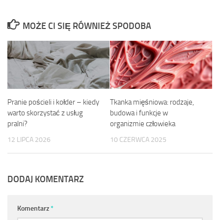
MOŻE CI SIĘ RÓWNIEŻ SPODOBA
Pranie pościeli i kołder – kiedy
Tkanka mięśniowa: rodzaje,
warto skorzystać z usług
budowa i funkcje w
pralni?
organizmie człowieka
12 LIPCA 2026
10 CZERWCA 2025
DODAJ KOMENTARZ
Komentarz
*