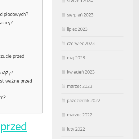
styczeń 2024
ód płodowych?
sierpień 2023
macicy?
lipiec 2023
czerwiec 2023
zucie przed
maj 2023
kwiecień 2023
 ciąży?
jest ważne przed
marzec 2023
em?
październik 2022
marzec 2022
 przed
luty 2022