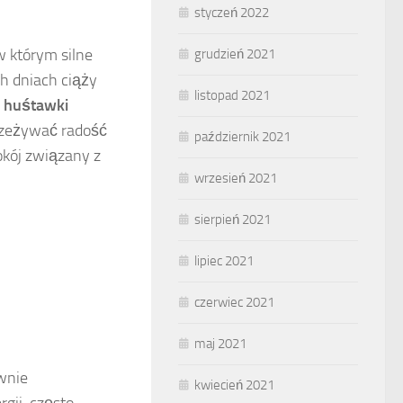
styczeń 2022
w którym silne
grudzień 2021
h dniach ciąży
listopad 2021
 huśtawki
zeżywać radość
październik 2021
okój związany z
wrzesień 2021
sierpień 2021
lipiec 2021
czerwiec 2021
maj 2021
wnie
kwiecień 2021