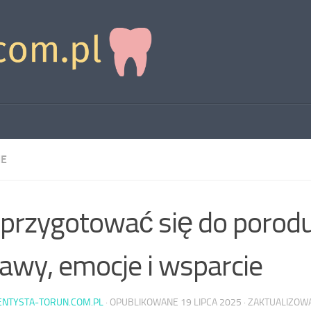
IE
 przygotować się do porod
awy, emocje i wsparcie
ENTYSTA-TORUN.COM.PL
· OPUBLIKOWANE
19 LIPCA 2025
· ZAKTUALIZO