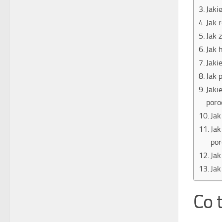
Jaki
Jak 
Jak 
Jak 
Jaki
Jak 
Jaki
por
Jak
Jak
po
Jak
Jak
Co 