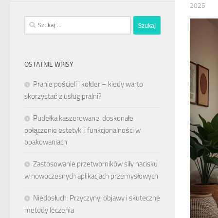
2025
Szukaj:
OSTATNIE WPISY
Pranie pościeli i kołder – kiedy warto
skorzystać z usług pralni?
Pudełka kaszerowane: doskonałe
połączenie estetyki i funkcjonalności w
opakowaniach
Zastosowanie przetworników siły nacisku
w nowoczesnych aplikacjach przemysłowych
Niedosłuch: Przyczyny, objawy i skuteczne
metody leczenia