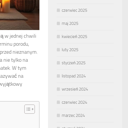
czerwiec 2025
maj 2025
ią w jednej chwili
kwiecień 2025
terminu porodu,
luty 2025
h przed nieznanym.
 nie tylko na
styczeń 2025
matek. W tym
skazywać na
listopad 2024
n wyjątkowy
wrzesień 2024
czerwiec 2024
marzec 2024