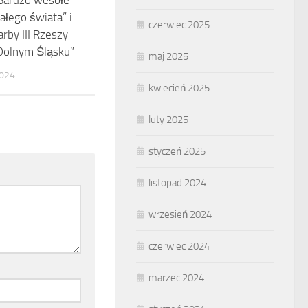
Bardzo wesołe
ałego świata” i
czerwiec 2025
arby III Rzeszy
Dolnym Śląsku”
maj 2025
024
kwiecień 2025
luty 2025
styczeń 2025
listopad 2024
wrzesień 2024
czerwiec 2024
marzec 2024