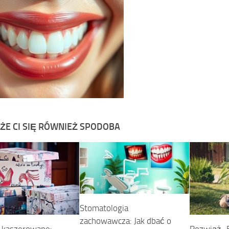
ŻE CI SIĘ RÓWNIEŻ SPODOBA
Stomatologia
zachowawcza: Jak dbać o