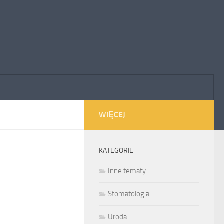
WIĘCEJ
KATEGORIE
Inne tematy
Stomatologia
Uroda