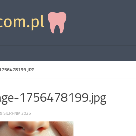
1756478199.JPG
age-1756478199.jpg
9 SIERPNIA 2025