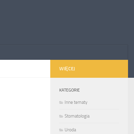
WIĘCEJ
KATEGORIE
Inne tematy
Stomatologia
Uroda