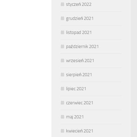
styczeń 2022
grudzień 2021
listopad 2021
październik 2021
wrzesień 2021
sierpień 2021
lipiec 2021
czerwiec 2021
maj 2021
kwiecień 2021