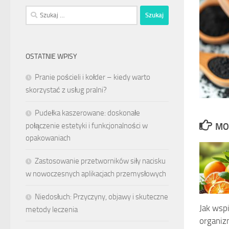
Szukaj:
OSTATNIE WPISY
Pranie pościeli i kołder – kiedy warto
skorzystać z usług pralni?
Pudełka kaszerowane: doskonałe
połączenie estetyki i funkcjonalności w
MO
opakowaniach
Zastosowanie przetworników siły nacisku
w nowoczesnych aplikacjach przemysłowych
Niedosłuch: Przyczyny, objawy i skuteczne
Jak wsp
metody leczenia
organiz