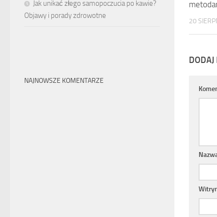
Jak unikać złego samopoczucia po kawie?
metoda
Objawy i porady zdrowotne
20 SIERP
DODAJ
NAJNOWSZE KOMENTARZE
Komen
Nazw
Witry