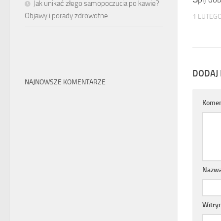
Jak unikać złego samopoczucia po kawie?
Objawy i porady zdrowotne
1 LUTEG
DODAJ
NAJNOWSZE KOMENTARZE
Komen
Nazw
Witry