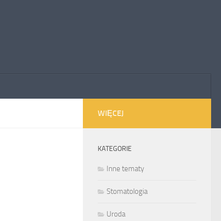
WIĘCEJ
KATEGORIE
Inne tematy
Stomatologia
Uroda