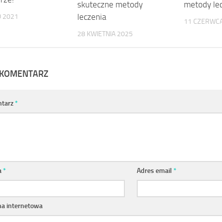
skuteczne metody
metody le
leczenia
O 2021
11 CZERWCA
28 KWIETNIA 2025
 KOMENTARZ
tarz
*
a
*
Adres email
*
na internetowa