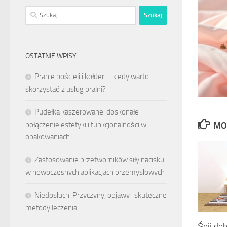
Szukaj:
OSTATNIE WPISY
Pranie pościeli i kołder – kiedy warto
skorzystać z usług pralni?
Pudełka kaszerowane: doskonałe
połączenie estetyki i funkcjonalności w
MO
opakowaniach
Zastosowanie przetworników siły nacisku
w nowoczesnych aplikacjach przemysłowych
Niedosłuch: Przyczyny, objawy i skuteczne
metody leczenia
Śpij dob