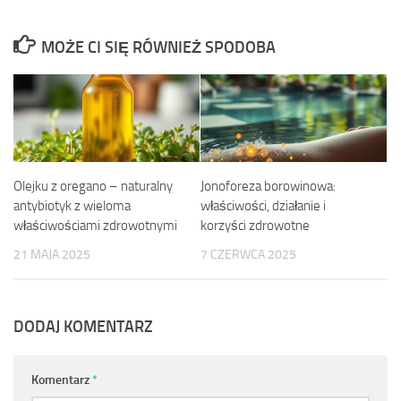
MOŻE CI SIĘ RÓWNIEŻ SPODOBA
Olejku z oregano – naturalny
Jonoforeza borowinowa:
antybiotyk z wieloma
właściwości, działanie i
właściwościami zdrowotnymi
korzyści zdrowotne
21 MAJA 2025
7 CZERWCA 2025
DODAJ KOMENTARZ
Komentarz
*