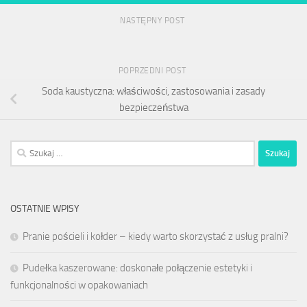
NASTĘPNY POST
POPRZEDNI POST
Soda kaustyczna: właściwości, zastosowania i zasady
bezpieczeństwa
Szukaj:
OSTATNIE WPISY
Pranie pościeli i kołder – kiedy warto skorzystać z usług pralni?
Pudełka kaszerowane: doskonałe połączenie estetyki i
funkcjonalności w opakowaniach