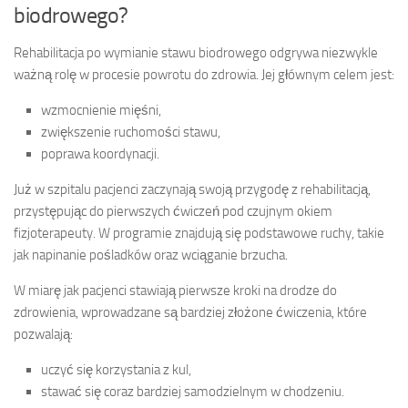
biodrowego?
Rehabilitacja po wymianie stawu biodrowego odgrywa niezwykle
ważną rolę w procesie powrotu do zdrowia. Jej głównym celem jest:
wzmocnienie mięśni,
zwiększenie ruchomości stawu,
poprawa koordynacji.
Już w szpitalu pacjenci zaczynają swoją przygodę z rehabilitacją,
przystępując do pierwszych ćwiczeń pod czujnym okiem
fizjoterapeuty. W programie znajdują się podstawowe ruchy, takie
jak napinanie pośladków oraz wciąganie brzucha.
W miarę jak pacjenci stawiają pierwsze kroki na drodze do
zdrowienia, wprowadzane są bardziej złożone ćwiczenia, które
pozwalają:
uczyć się korzystania z kul,
stawać się coraz bardziej samodzielnym w chodzeniu.