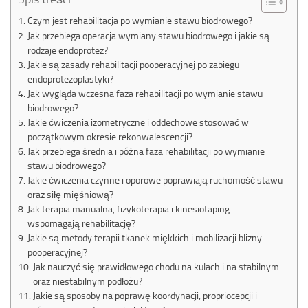
Czym jest rehabilitacja po wymianie stawu biodrowego?
Jak przebiega operacja wymiany stawu biodrowego i jakie są
rodzaje endoprotez?
Jakie są zasady rehabilitacji pooperacyjnej po zabiegu
endoprotezoplastyki?
Jak wygląda wczesna faza rehabilitacji po wymianie stawu
biodrowego?
Jakie ćwiczenia izometryczne i oddechowe stosować w
początkowym okresie rekonwalescencji?
Jak przebiega średnia i późna faza rehabilitacji po wymianie
stawu biodrowego?
Jakie ćwiczenia czynne i oporowe poprawiają ruchomość stawu
oraz siłę mięśniową?
Jak terapia manualna, fizykoterapia i kinesiotaping
wspomagają rehabilitację?
Jakie są metody terapii tkanek miękkich i mobilizacji blizny
pooperacyjnej?
Jak nauczyć się prawidłowego chodu na kulach i na stabilnym
oraz niestabilnym podłożu?
Jakie są sposoby na poprawę koordynacji, propriocepcji i