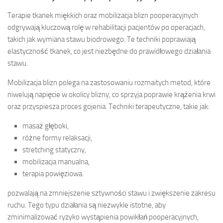
Terapie tkanek miękkich oraz mobilizacja blizn pooperacyjnych
odgrywają kluczową rolę w rehabilitacji pacjentów po operacjach,
takich jak wymiana stawu biodrowego. Te techniki poprawiają
elastyczność tkanek, co jest niezbędne do prawidłowego działania
stawu.
Mobilizacja blizn polega na zastosowaniu rozmaitych metod, które
niwelują napięcie w okolicy blizny, co sprzyja poprawie krążenia krwi
oraz przyspiesza proces gojenia. Techniki terapeutyczne, takie jak:
masaż głęboki,
różne formy relaksacji,
stretching statyczny,
mobilizacja manualna,
terapia powięziowa.
pozwalają na zmniejszenie sztywności stawu i zwiększenie zakresu
ruchu. Tego typu działania są niezwykle istotne, aby
zminimalizować ryzyko wystąpienia powikłań pooperacyjnych,