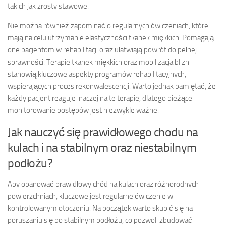
takich jak zrosty stawowe.
Nie można również zapominać o regularnych ćwiczeniach, które
mają na celu utrzymanie elastyczności tkanek miękkich. Pomagają
one pacjentom w rehabilitacji oraz ułatwiają powrót do pełnej
sprawności. Terapie tkanek miękkich oraz mobilizacja blizn
stanowią kluczowe aspekty programów rehabilitacyjnych,
wspierających proces rekonwalescencji. Warto jednak pamiętać, że
każdy pacjent reaguje inaczej na te terapie, dlatego bieżące
monitorowanie postępów jest niezwykle ważne.
Jak nauczyć się prawidłowego chodu na
kulach i na stabilnym oraz niestabilnym
podłożu?
Aby opanować prawidłowy chód na kulach oraz różnorodnych
powierzchniach, kluczowe jest regularne ćwiczenie w
kontrolowanym otoczeniu. Na początek warto skupić się na
poruszaniu się po stabilnym podłożu, co pozwoli zbudować