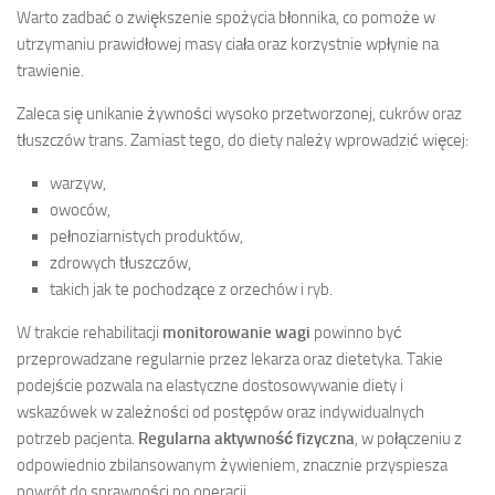
Warto zadbać o zwiększenie spożycia błonnika, co pomoże w
utrzymaniu prawidłowej masy ciała oraz korzystnie wpłynie na
trawienie.
Zaleca się unikanie żywności wysoko przetworzonej, cukrów oraz
tłuszczów trans. Zamiast tego, do diety należy wprowadzić więcej:
warzyw,
owoców,
pełnoziarnistych produktów,
zdrowych tłuszczów,
takich jak te pochodzące z orzechów i ryb.
W trakcie rehabilitacji
monitorowanie wagi
powinno być
przeprowadzane regularnie przez lekarza oraz dietetyka. Takie
podejście pozwala na elastyczne dostosowywanie diety i
wskazówek w zależności od postępów oraz indywidualnych
potrzeb pacjenta.
Regularna aktywność fizyczna
, w połączeniu z
odpowiednio zbilansowanym żywieniem, znacznie przyspiesza
powrót do sprawności po operacji.