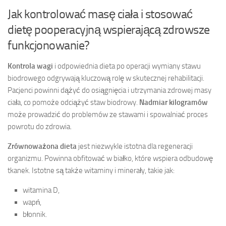
Jak kontrolować masę ciała i stosować
dietę pooperacyjną wspierającą zdrowsze
funkcjonowanie?
Kontrola wagi
i odpowiednia dieta po operacji wymiany stawu
biodrowego odgrywają kluczową rolę w skutecznej rehabilitacji.
Pacjenci powinni dążyć do osiągnięcia i utrzymania zdrowej masy
ciała, co pomoże odciążyć staw biodrowy.
Nadmiar kilogramów
może prowadzić do problemów ze stawami i spowalniać proces
powrotu do zdrowia.
Zrównoważona dieta
jest niezwykle istotna dla regeneracji
organizmu. Powinna obfitować w białko, które wspiera odbudowę
tkanek. Istotne są także witaminy i minerały, takie jak:
witamina D,
wapń,
błonnik.