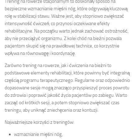
Trening na rowerze stacjonarnym to doskonały sposób na
bezpieczne wzmacnianie mięśni nóg, które odgrywają kluczową
rolę w stabilizacji stawu. Ważne jest, aby stopniowo zwiększać
intensywność ćwiczeń, co przynosi oczekiwane efekty
rehabilitacyjne. Na początku warto jednak zachować ostrożność,
aby nie przeciążyć organizmu. Z kolei chód na bieżni pozwala
pacjentom skupić się na prawidłowej technice, co korzystnie
wpływa na równowagę i koordynację.
Zarówno trening na rowerze, jak i ćwiczenia na bieżni to
podstawowe elementy rehabilitacji, które powinny być integralną
częścią programu terapeutycznego. Regularne oraz odpowiednio
dopasowane sesje mogą znacząco przyspieszyć proces powrotu
do zdrowia i poprawić jakość życia pacjentów po zabiegu. Warto
zacząć od krótkich sesji, a potem stopniowo zwiększać czas
treningu, aby uniknąć zniechęcenia oraz kontuzji.
Najważniejsze korzyści z treningów:
wzmacnianie mięśni nóg,