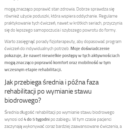
mogą znacząco poprawić stan zdrowia. Dobrze sprawdza się
również użycie poduszki, która wspiera oddychanie. Regularne
praktykowanie tych ćwiczeń, nawet w krótkich seriach, przyczynia
się do lepszego samopoczucia i szybszego powrotu do formy.
Warto zasięgnąć porady fizjoterapeuty, aby dopasować program
ćwiczeń do indywidualnych potrzeb.
Moje doświadczenie
pokazuje, że nawet niewielkie postępy w tych aktywnościach
mogą znacząco poprawić komfort oraz mobilność w tym
wczesnym etapie rehabilitacji.
Jak przebiega średnia i późna faza
rehabilitacji po wymianie stawu
biodrowego?
Średnia długość rehabilitacji po wymianie stawu biodrowego
wynosi od
4 do 5 tygodni
po zabiegu. W tym czasie pacjenci
zaczynają wykonywać coraz bardziej zaawansowane ćwiczenia, a