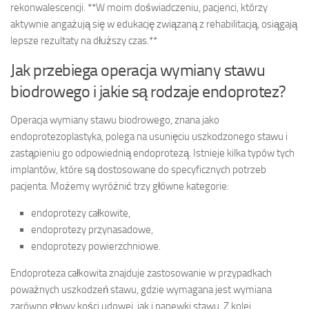
rekonwalescencji. **W moim doświadczeniu, pacjenci, którzy
aktywnie angażują się w edukację związaną z rehabilitacją, osiągają
lepsze rezultaty na dłuższy czas.**
Jak przebiega operacja wymiany stawu
biodrowego i jakie są rodzaje endoprotez?
Operacja wymiany stawu biodrowego, znana jako
endoprotezoplastyka, polega na usunięciu uszkodzonego stawu i
zastąpieniu go odpowiednią endoprotezą. Istnieje kilka typów tych
implantów, które są dostosowane do specyficznych potrzeb
pacjenta. Możemy wyróżnić trzy główne kategorie:
endoprotezy całkowite,
endoprotezy przynasadowe,
endoprotezy powierzchniowe.
Endoproteza całkowita znajduje zastosowanie w przypadkach
poważnych uszkodzeń stawu, gdzie wymagana jest wymiana
zarówno głowy kości udowej, jak i panewki stawu. Z kolei