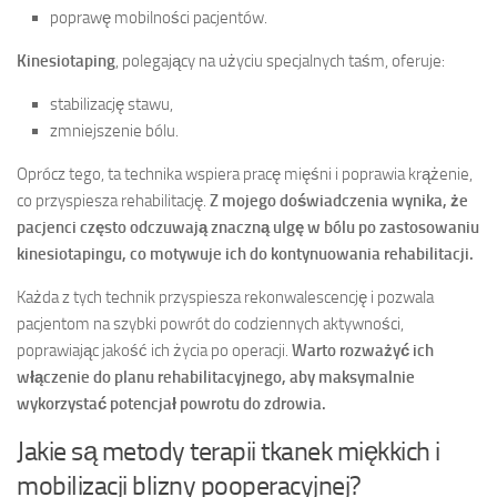
poprawę mobilności pacjentów.
Kinesiotaping
, polegający na użyciu specjalnych taśm, oferuje:
stabilizację stawu,
zmniejszenie bólu.
Oprócz tego, ta technika wspiera pracę mięśni i poprawia krążenie,
co przyspiesza rehabilitację.
Z mojego doświadczenia wynika, że
pacjenci często odczuwają znaczną ulgę w bólu po zastosowaniu
kinesiotapingu, co motywuje ich do kontynuowania rehabilitacji.
Każda z tych technik przyspiesza rekonwalescencję i pozwala
pacjentom na szybki powrót do codziennych aktywności,
poprawiając jakość ich życia po operacji.
Warto rozważyć ich
włączenie do planu rehabilitacyjnego, aby maksymalnie
wykorzystać potencjał powrotu do zdrowia.
Jakie są metody terapii tkanek miękkich i
mobilizacji blizny pooperacyjnej?