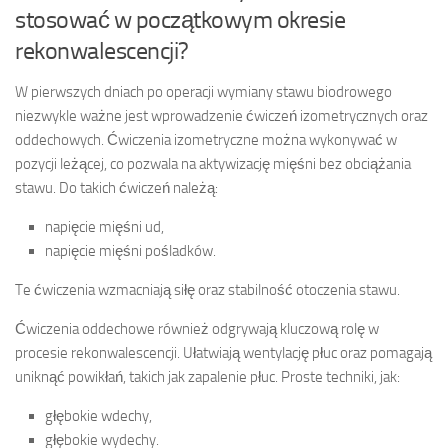
stosować w początkowym okresie
rekonwalescencji?
W pierwszych dniach po operacji wymiany stawu biodrowego
niezwykle ważne jest wprowadzenie ćwiczeń izometrycznych oraz
oddechowych. Ćwiczenia izometryczne można wykonywać w
pozycji leżącej, co pozwala na aktywizację mięśni bez obciążania
stawu. Do takich ćwiczeń należą:
napięcie mięśni ud,
napięcie mięśni pośladków.
Te ćwiczenia wzmacniają siłę oraz stabilność otoczenia stawu.
Ćwiczenia oddechowe również odgrywają kluczową rolę w
procesie rekonwalescencji. Ułatwiają wentylację płuc oraz pomagają
uniknąć powikłań, takich jak zapalenie płuc. Proste techniki, jak:
głębokie wdechy,
głębokie wydechy.