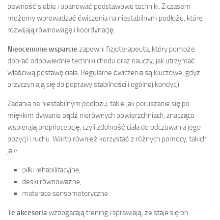
pewność siebie i opanować podstawowe techniki. Z czasem
możemy wprowadzać ćwiczenia na niestabilnym podłożu, które
rozwijają równowagę i koordynację.
Nieocenione wsparcie
zapewni fizjoterapeuta, który pomoże
dobrać odpowiednie techniki chodu oraz nauczy, jak utrzymać
właściwą postawę ciała. Regularne ćwiczenia są kluczowe, gdyż
przyczyniają się do poprawy stabilności i ogólnej kondycji.
Zadania na niestabilnym podłożu, takie jak poruszanie się po
miękkim dywanie bądź nierównych powierzchniach, znacząco
wspierają propriocepcję, czyli zdolność ciała do odczuwania jego
pozycji i ruchu. Warto również korzystać z różnych pomocy, takich
jak:
piłki rehabilitacyjne,
deski równoważne,
materace sensomotoryczne.
Te akcesoria
wzbogacają trening i sprawiają, że staje się on