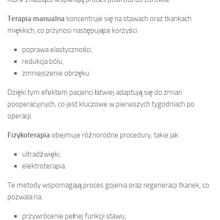
Terapia manualna
koncentruje się na stawach oraz tkankach
miękkich, co przynosi następujące korzyści:
poprawa elastyczności,
redukcja bólu,
zmniejszenie obrzęku.
Dzięki tym efektem pacjenci łatwiej adaptują się do zmian
pooperacyjnych, co jest kluczowe w pierwszych tygodniach po
operacji.
Fizykoterapia
obejmuje różnorodne procedury, takie jak:
ultradźwięki,
elektroterapia.
Te metody wspomagają proces gojenia oraz regeneracji tkanek, co
pozwala na:
przywrócenie pełnej funkcji stawu,