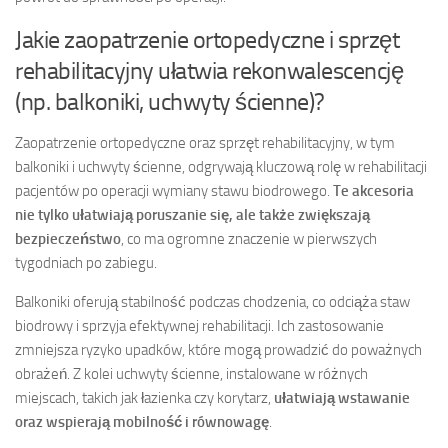
Jakie zaopatrzenie ortopedyczne i sprzęt
rehabilitacyjny ułatwia rekonwalescencję
(np. balkoniki, uchwyty ścienne)?
Zaopatrzenie ortopedyczne oraz sprzęt rehabilitacyjny, w tym
balkoniki i uchwyty ścienne, odgrywają kluczową rolę w rehabilitacji
pacjentów po operacji wymiany stawu biodrowego.
Te akcesoria
nie tylko ułatwiają poruszanie się, ale także zwiększają
bezpieczeństwo
, co ma ogromne znaczenie w pierwszych
tygodniach po zabiegu.
Balkoniki oferują stabilność podczas chodzenia, co odciąża staw
biodrowy i sprzyja efektywnej rehabilitacji. Ich zastosowanie
zmniejsza ryzyko upadków, które mogą prowadzić do poważnych
obrażeń. Z kolei uchwyty ścienne, instalowane w różnych
miejscach, takich jak łazienka czy korytarz,
ułatwiają wstawanie
oraz wspierają mobilność i równowagę
.