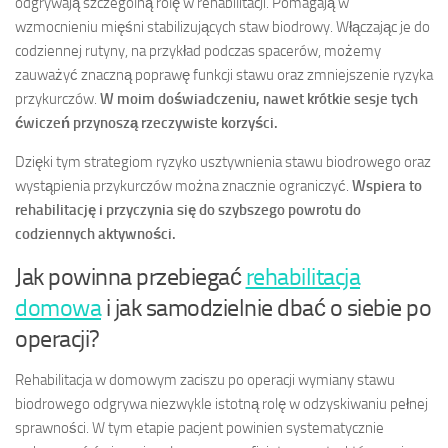
odgrywają szczególną rolę w rehabilitacji. Pomagają w
wzmocnieniu mięśni stabilizujących staw biodrowy. Włączając je do
codziennej rutyny, na przykład podczas spacerów, możemy
zauważyć znaczną poprawę funkcji stawu oraz zmniejszenie ryzyka
przykurczów.
W moim doświadczeniu, nawet krótkie sesje tych
ćwiczeń przynoszą rzeczywiste korzyści.
Dzięki tym strategiom ryzyko usztywnienia stawu biodrowego oraz
wystąpienia przykurczów można znacznie ograniczyć.
Wspiera to
rehabilitację i przyczynia się do szybszego powrotu do
codziennych aktywności.
Jak powinna przebiegać
rehabilitacja
domowa
i jak samodzielnie dbać o siebie po
operacji?
Rehabilitacja w domowym zaciszu po operacji wymiany stawu
biodrowego odgrywa niezwykle istotną rolę w odzyskiwaniu pełnej
sprawności. W tym etapie pacjent powinien systematycznie