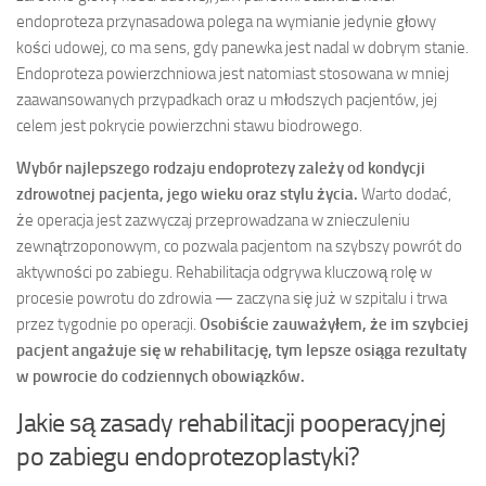
endoproteza przynasadowa polega na wymianie jedynie głowy
kości udowej, co ma sens, gdy panewka jest nadal w dobrym stanie.
Endoproteza powierzchniowa jest natomiast stosowana w mniej
zaawansowanych przypadkach oraz u młodszych pacjentów, jej
celem jest pokrycie powierzchni stawu biodrowego.
Wybór najlepszego rodzaju endoprotezy zależy od kondycji
zdrowotnej pacjenta, jego wieku oraz stylu życia.
Warto dodać,
że operacja jest zazwyczaj przeprowadzana w znieczuleniu
zewnątrzoponowym, co pozwala pacjentom na szybszy powrót do
aktywności po zabiegu. Rehabilitacja odgrywa kluczową rolę w
procesie powrotu do zdrowia — zaczyna się już w szpitalu i trwa
przez tygodnie po operacji.
Osobiście zauważyłem, że im szybciej
pacjent angażuje się w rehabilitację, tym lepsze osiąga rezultaty
w powrocie do codziennych obowiązków.
Jakie są zasady rehabilitacji pooperacyjnej
po zabiegu endoprotezoplastyki?