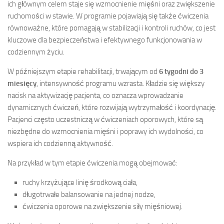
ich głównym celem staje się wzmocnienie mięśni oraz zwiększenie
ruchomości w stawie. W programie pojawiają się także ćwiczenia
równoważne, które pomagają w stabilizacji i kontroli ruchów, co jest
kluczowe dla bezpieczeństwa i efektywnego funkcjonowania w
codziennym życiu.
W późniejszym etapie rehabilitacji, trwającym od
6 tygodni do 3
miesięcy
, intensywność programu wzrasta. Kładzie się większy
nacisk na aktywizację pacjenta, co oznacza wprowadzanie
dynamicznych ćwiczeń, które rozwijają wytrzymałość i koordynację.
Pacjenci często uczestniczą w ćwiczeniach oporowych, które są
niezbędne do wzmocnienia mięśni i poprawy ich wydolności, co
wspiera ich codzienną aktywność.
Na przykład w tym etapie ćwiczenia mogą obejmować:
ruchy krzyżujące linię środkową ciała,
długotrwałe balansowanie na jednej nodze,
ćwiczenia oporowe na zwiększenie siły mięśniowej.