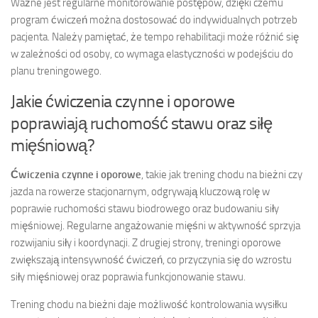
Ważne jest regularne monitorowanie postępów, dzięki czemu
program ćwiczeń można dostosować do indywidualnych potrzeb
pacjenta. Należy pamiętać, że tempo rehabilitacji może różnić się
w zależności od osoby, co wymaga elastyczności w podejściu do
planu treningowego.
Jakie ćwiczenia czynne i oporowe
poprawiają ruchomość stawu oraz siłę
mięśniową?
Ćwiczenia czynne i oporowe
, takie jak trening chodu na bieżni czy
jazda na rowerze stacjonarnym, odgrywają kluczową rolę w
poprawie ruchomości stawu biodrowego oraz budowaniu siły
mięśniowej. Regularne angażowanie mięśni w aktywność sprzyja
rozwijaniu siły i koordynacji. Z drugiej strony, treningi oporowe
zwiększają intensywność ćwiczeń, co przyczynia się do wzrostu
siły mięśniowej oraz poprawia funkcjonowanie stawu.
Trening chodu na bieżni daje możliwość kontrolowania wysiłku