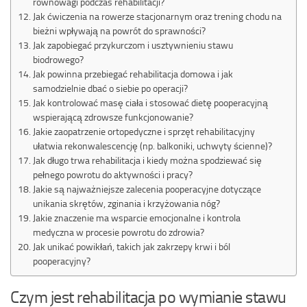
równowagi podczas rehabilitacji?
Jak ćwiczenia na rowerze stacjonarnym oraz trening chodu na
bieżni wpływają na powrót do sprawności?
Jak zapobiegać przykurczom i usztywnieniu stawu
biodrowego?
Jak powinna przebiegać rehabilitacja domowa i jak
samodzielnie dbać o siebie po operacji?
Jak kontrolować masę ciała i stosować dietę pooperacyjną
wspierającą zdrowsze funkcjonowanie?
Jakie zaopatrzenie ortopedyczne i sprzęt rehabilitacyjny
ułatwia rekonwalescencję (np. balkoniki, uchwyty ścienne)?
Jak długo trwa rehabilitacja i kiedy można spodziewać się
pełnego powrotu do aktywności i pracy?
Jakie są najważniejsze zalecenia pooperacyjne dotyczące
unikania skrętów, zginania i krzyżowania nóg?
Jakie znaczenie ma wsparcie emocjonalne i kontrola
medyczna w procesie powrotu do zdrowia?
Jak unikać powikłań, takich jak zakrzepy krwi i ból
pooperacyjny?
Czym jest rehabilitacja po wymianie stawu