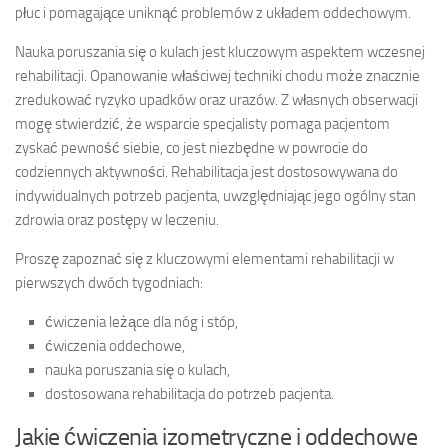
płuc i pomagające uniknąć problemów z układem oddechowym.
Nauka poruszania się o kulach jest kluczowym aspektem wczesnej
rehabilitacji. Opanowanie właściwej techniki chodu może znacznie
zredukować ryzyko upadków oraz urazów. Z własnych obserwacji
mogę stwierdzić, że wsparcie specjalisty pomaga pacjentom
zyskać pewność siebie, co jest niezbędne w powrocie do
codziennych aktywności. Rehabilitacja jest dostosowywana do
indywidualnych potrzeb pacjenta, uwzględniając jego ogólny stan
zdrowia oraz postępy w leczeniu.
Proszę zapoznać się z kluczowymi elementami rehabilitacji w
pierwszych dwóch tygodniach:
ćwiczenia leżące dla nóg i stóp,
ćwiczenia oddechowe,
nauka poruszania się o kulach,
dostosowana rehabilitacja do potrzeb pacjenta.
Jakie ćwiczenia izometryczne i oddechowe