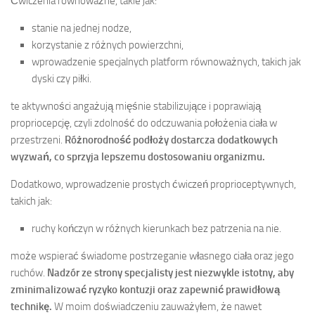
Ćwiczenia równoważne, takie jak:
stanie na jednej nodze,
korzystanie z różnych powierzchni,
wprowadzenie specjalnych platform równoważnych, takich jak
dyski czy piłki.
te aktywności angażują mięśnie stabilizujące i poprawiają
propriocepcję, czyli zdolność do odczuwania położenia ciała w
przestrzeni.
Różnorodność podłoży dostarcza dodatkowych
wyzwań, co sprzyja lepszemu dostosowaniu organizmu.
Dodatkowo, wprowadzenie prostych ćwiczeń proprioceptywnych,
takich jak:
ruchy kończyn w różnych kierunkach bez patrzenia na nie.
może wspierać świadome postrzeganie własnego ciała oraz jego
ruchów.
Nadzór ze strony specjalisty jest niezwykle istotny, aby
zminimalizować ryzyko kontuzji oraz zapewnić prawidłową
technikę.
W moim doświadczeniu zauważyłem, że nawet