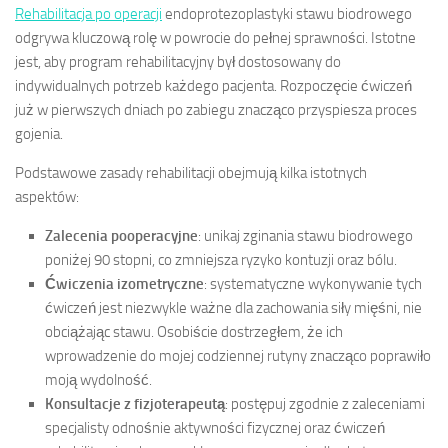
Rehabilitacja po operacji
endoprotezoplastyki stawu biodrowego
odgrywa kluczową rolę w powrocie do pełnej sprawności. Istotne
jest, aby program rehabilitacyjny był dostosowany do
indywidualnych potrzeb każdego pacjenta. Rozpoczęcie ćwiczeń
już w pierwszych dniach po zabiegu znacząco przyspiesza proces
gojenia.
Podstawowe zasady rehabilitacji obejmują kilka istotnych
aspektów:
Zalecenia pooperacyjne
: unikaj zginania stawu biodrowego
poniżej 90 stopni, co zmniejsza ryzyko kontuzji oraz bólu.
Ćwiczenia izometryczne
: systematyczne wykonywanie tych
ćwiczeń jest niezwykle ważne dla zachowania siły mięśni, nie
obciążając stawu. Osobiście dostrzegłem, że ich
wprowadzenie do mojej codziennej rutyny znacząco poprawiło
moją wydolność.
Konsultacje z fizjoterapeutą
: postępuj zgodnie z zaleceniami
specjalisty odnośnie aktywności fizycznej oraz ćwiczeń