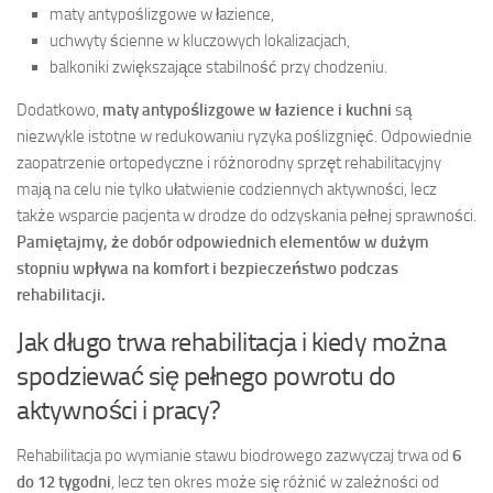
maty antypoślizgowe w łazience,
uchwyty ścienne w kluczowych lokalizacjach,
balkoniki zwiększające stabilność przy chodzeniu.
Dodatkowo,
maty antypoślizgowe w łazience i kuchni
są
niezwykle istotne w redukowaniu ryzyka poślizgnięć. Odpowiednie
zaopatrzenie ortopedyczne i różnorodny sprzęt rehabilitacyjny
mają na celu nie tylko ułatwienie codziennych aktywności, lecz
także wsparcie pacjenta w drodze do odzyskania pełnej sprawności.
Pamiętajmy, że dobór odpowiednich elementów w dużym
stopniu wpływa na komfort i bezpieczeństwo podczas
rehabilitacji.
Jak długo trwa rehabilitacja i kiedy można
spodziewać się pełnego powrotu do
aktywności i pracy?
Rehabilitacja po wymianie stawu biodrowego zazwyczaj trwa od
6
do 12 tygodni
, lecz ten okres może się różnić w zależności od