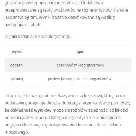
grzybów przystępuje do ich identyfikacji. Dodatkowo
przeprowadzane są testy wrażliwości na różne antybiotyki, znane
jako antybiogram. Wyniki badania klasyfikowane są według
następującej tabeli:
Wyniki badania mikrobiologicznego.
wynik
opis
dodatni
obecność mikroorganizmów
ujemny
posiew jałowy (brak mikroorganizmów)
Informacje te następnie przekazywane są lekarzowi, który na ich
podstawie podejmuje decyzje dotyczące leczenia. Warto pamiętać,
że
dokładność wyników
może się różnić w zależności od jakości
pobrania próbki moczu. Dlatego diagnostyka mikrobiologiczna
odgrywa kluczową rolę w wykrywaniu i leczeniu infekcji układu
moczowego.