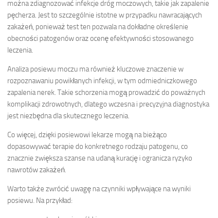
można zdiagnozować infekcje dróg moczowych, takie jak zapalenie
pęcherza. Jest to szczególnie istotne w przypadku nawracających
zakażeń, ponieważ test ten pozwala na dokładne określenie
obecności patogenów oraz ocenę efektywności stosowanego
leczenia.
Analiza posiewu moczu ma również kluczowe znaczenie w
rozpoznawaniu powikłanych infekcji, w tym odmiedniczkowego
zapalenia nerek. Takie schorzenia mogą prowadzić do poważnych
komplikacji zdrowotnych, dlatego wczesna i precyzyjna diagnostyka
jest niezbędna dla skutecznego leczenia.
Co więcej, dzięki posiewowi lekarze mogą na bieżąco
dopasowywać terapie do konkretnego rodzaju patogenu, co
znacznie zwiększa szanse na udaną kurację i ogranicza ryzyko
nawrotów zakażeń.
Warto także zwrócić uwagę na czynniki wpływające na wyniki
posiewu. Na przykład: