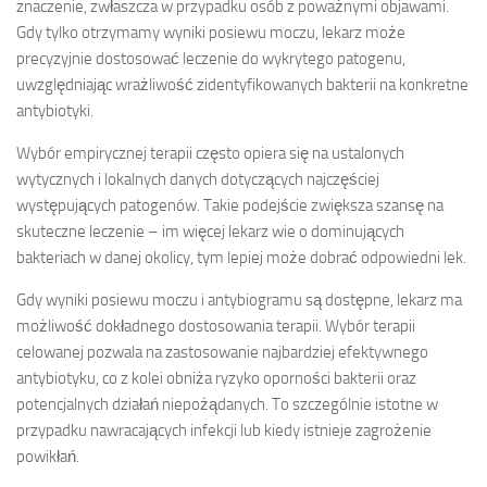
znaczenie, zwłaszcza w przypadku osób z poważnymi objawami.
Gdy tylko otrzymamy wyniki posiewu moczu, lekarz może
precyzyjnie dostosować leczenie do wykrytego patogenu,
uwzględniając wrażliwość zidentyfikowanych bakterii na konkretne
antybiotyki.
Wybór empirycznej terapii często opiera się na ustalonych
wytycznych i lokalnych danych dotyczących najczęściej
występujących patogenów. Takie podejście zwiększa szansę na
skuteczne leczenie – im więcej lekarz wie o dominujących
bakteriach w danej okolicy, tym lepiej może dobrać odpowiedni lek.
Gdy wyniki posiewu moczu i antybiogramu są dostępne, lekarz ma
możliwość dokładnego dostosowania terapii. Wybór terapii
celowanej pozwala na zastosowanie najbardziej efektywnego
antybiotyku, co z kolei obniża ryzyko oporności bakterii oraz
potencjalnych działań niepożądanych. To szczególnie istotne w
przypadku nawracających infekcji lub kiedy istnieje zagrożenie
powikłań.