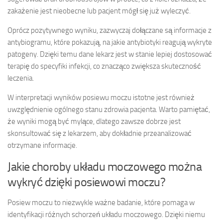
zakażenie jest nieobecne lub pacjent mógł się już wyleczyć.
Oprócz pozytywnego wyniku, zazwyczaj dołączane są informacje z
antybiogramu, które pokazują, na jakie antybiotyki reagują wykryte
patogeny. Dzięki temu dane lekarz jest w stanie lepiej dostosować
terapię do specyfiki infekcji, co znacząco zwiększa skuteczność
leczenia.
W interpretacji wyników posiewu moczu istotne jest również
uwzględnienie ogólnego stanu zdrowia pacjenta. Warto pamiętać,
że wyniki mogą być mylące, dlatego zawsze dobrze jest
skonsultować się z lekarzem, aby dokładnie przeanalizować
otrzymane informacje.
Jakie choroby układu moczowego można
wykryć dzięki posiewowi moczu?
Posiew moczu to niezwykle ważne badanie, które pomaga w
identyfikacji różnych schorzeń układu moczowego. Dzięki niemu