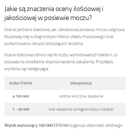
Jakie są znaczenia oceny ilościowej i
jakościowej w posiewie moczu?
Ocena zarówno ilościowa, jak i jakościowa posiewu moczu odgrywa
kluczową rolę w diagnostyce infekcji układu moczowego oraz
podejmowaniu decyzji dotyczących leczenia.
Ocena ilościowa odnosi się do liczby wyhodowanych bakterii, co
pozwala na określenie stopnia nasilenia zakażenia. Przykłady
wyników są następujące:
liczba CFU/ml
interpretacja
≥ 100 000
istotne klinicznie zakażenie
1 – 99 999
brak zakażenia lub łagodniejszy charakter
Wynik wynoszący 100 000 CFU/ml
sugeruje obecność istotnego