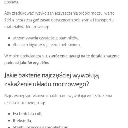
posiewu.
Aby zredukować ryzyko zanieczyszczenia próbki moczu, warto
ściśle przestrzegać zasad dotyczących pobierania i transportu
materiałów. Kluczowe są:
utrzymywanie czystości pojemników,
dbanie o higienę rąk przed pobraniem.
W moim doświadczeniu,
zwrócenie uwagi na te detale znacznie
podnosi jakość wyników
.
Jakie bakterie najczęściej wywołują
zakażenie układu moczowego?
Najczęściej spotykanymi bakteriami wywołującymi zakażenia
układu moczowego są:
Escherichia coli
,
Klebsiella
,
Staphylococcus saprophyticus
.