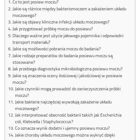
Co to jest posiew moczu?
Jakie są różnice między bakteriomoczem a zakażeniem układu
moczowego?
Jakie są objawy kliniczne infekcji układu moczowego?
Jak przygotować próbkę moczu do posiewu?
Dlaczego ważne jest użycie jałowego pojemnika i odpowiedni
transport materiału?
Jakie są możliwości pobrania moczu do badania?
Jakie rodzaje preparatów do badania posiewu moczu są
stosowane?
Jak przebiega diagnostyka mikrobiologiczna posiewu moczu?
Jakie są znaczenia oceny ilościowej i jakościowej w posiewie
moczu?
Jakie czynniki mogą prowadzić do zanieczyszczenia próbki
moczu?
Jakie bakterie najczęściej wywołują zakażenie układu
moczowego?
Jak interpretować obecność bakterii takich jak Escherichia
coli, Klebsiella i Staphylococcus?
Co oznacza wynik dodatni i ujemny posiewu moczu?
Jakie choroby układu moczowego można wykryć dzięki