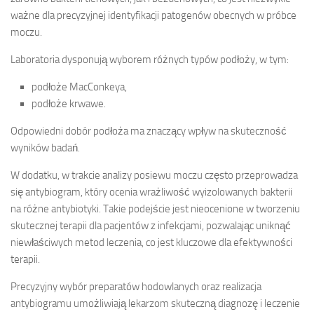
ważne dla precyzyjnej identyfikacji patogenów obecnych w próbce
moczu.
Laboratoria dysponują wyborem różnych typów podłoży, w tym:
podłoże MacConkeya,
podłoże krwawe.
Odpowiedni dobór podłoża ma znaczący wpływ na skuteczność
wyników badań.
W dodatku, w trakcie analizy posiewu moczu często przeprowadza
się antybiogram, który ocenia wrażliwość wyizolowanych bakterii
na różne antybiotyki. Takie podejście jest nieocenione w tworzeniu
skutecznej terapii dla pacjentów z infekcjami, pozwalając uniknąć
niewłaściwych metod leczenia, co jest kluczowe dla efektywności
terapii.
Precyzyjny wybór preparatów hodowlanych oraz realizacja
antybiogramu umożliwiają lekarzom skuteczną diagnozę i leczenie