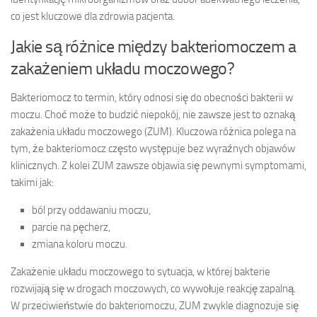
co jest kluczowe dla zdrowia pacjenta.
Jakie są różnice między bakteriomoczem a
zakażeniem układu moczowego?
Bakteriomocz to termin, który odnosi się do obecności bakterii w
moczu. Choć może to budzić niepokój, nie zawsze jest to oznaką
zakażenia układu moczowego (ZUM). Kluczowa różnica polega na
tym, że bakteriomocz często występuje bez wyraźnych objawów
klinicznych. Z kolei ZUM zawsze objawia się pewnymi symptomami,
takimi jak:
ból przy oddawaniu moczu,
parcie na pęcherz,
zmiana koloru moczu.
Zakażenie układu moczowego to sytuacja, w której bakterie
rozwijają się w drogach moczowych, co wywołuje reakcję zapalną.
W przeciwieństwie do bakteriomoczu, ZUM zwykle diagnozuje się