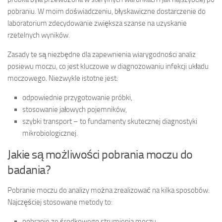
pobraniu. W moim doświadczeniu, błyskawiczne dostarczenie do
laboratorium zdecydowanie zwiększa szanse na uzyskanie
rzetelnych wyników.
Zasady te są niezbędne dla zapewnienia wiarygodności analiz
posiewu moczu, co jest kluczowe w diagnozowaniu infekcji układu
moczowego. Niezwykle istotne jest:
odpowiednie przygotowanie próbki,
stosowanie jałowych pojemników,
szybki transport – to fundamenty skutecznej diagnostyki
mikrobiologicznej.
Jakie są możliwości pobrania moczu do
badania?
Pobranie moczu do analizy można zrealizować na kilka sposobów.
Najczęściej stosowane metody to:
pobranie ze środkowego strumienia moczu,