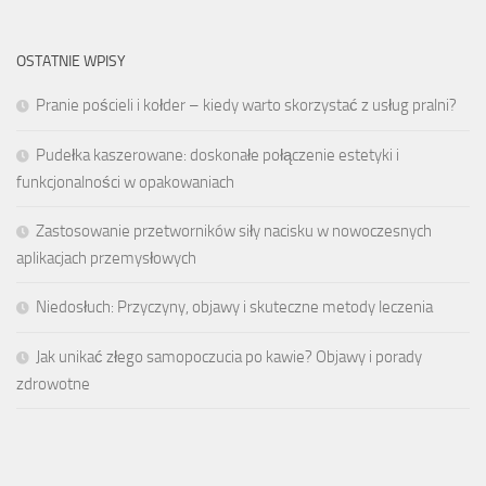
OSTATNIE WPISY
Pranie pościeli i kołder – kiedy warto skorzystać z usług pralni?
Pudełka kaszerowane: doskonałe połączenie estetyki i
funkcjonalności w opakowaniach
Zastosowanie przetworników siły nacisku w nowoczesnych
aplikacjach przemysłowych
Niedosłuch: Przyczyny, objawy i skuteczne metody leczenia
Jak unikać złego samopoczucia po kawie? Objawy i porady
zdrowotne