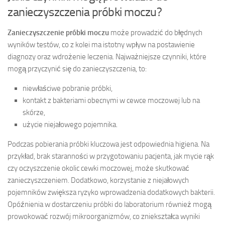
zanieczyszczenia próbki moczu?
Zanieczyszczenie próbki moczu
może prowadzić do błędnych
wyników testów, co z kolei ma istotny wpływ na postawienie
diagnozy oraz wdrożenie leczenia. Najważniejsze czynniki, które
mogą przyczynić się do zanieczyszczenia, to:
niewłaściwe pobranie próbki,
kontakt z bakteriami obecnymi w cewce moczowej lub na
skórze,
użycie niejałowego pojemnika.
Podczas pobierania próbki kluczowa jest odpowiednia higiena. Na
przykład, brak staranności w przygotowaniu pacjenta, jak mycie rąk
czy oczyszczenie okolic cewki moczowej, może skutkować
zanieczyszczeniem. Dodatkowo, korzystanie z niejałowych
pojemników zwiększa ryzyko wprowadzenia dodatkowych bakterii.
Opóźnienia w dostarczeniu próbki do laboratorium również mogą
prowokować rozwój mikroorganizmów, co zniekształca wyniki