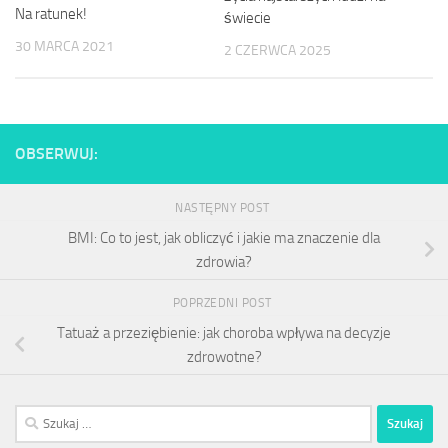
Na ratunek!
świecie
30 MARCA 2021
2 CZERWCA 2025
OBSERWUJ:
NASTĘPNY POST
BMI: Co to jest, jak obliczyć i jakie ma znaczenie dla
zdrowia?
POPRZEDNI POST
Tatuaż a przeziębienie: jak choroba wpływa na decyzje
zdrowotne?
Szukaj: