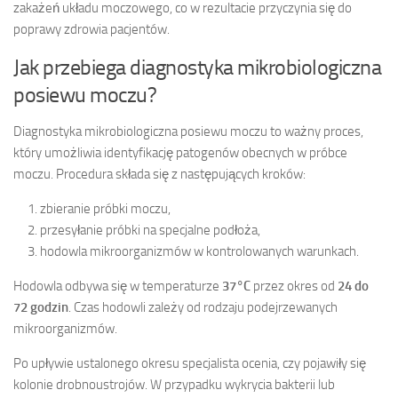
zakażeń układu moczowego, co w rezultacie przyczynia się do
poprawy zdrowia pacjentów.
Jak przebiega diagnostyka mikrobiologiczna
posiewu moczu?
Diagnostyka mikrobiologiczna posiewu moczu to ważny proces,
który umożliwia identyfikację patogenów obecnych w próbce
moczu. Procedura składa się z następujących kroków:
zbieranie próbki moczu,
przesyłanie próbki na specjalne podłoża,
hodowla mikroorganizmów w kontrolowanych warunkach.
Hodowla odbywa się w temperaturze
37°C
przez okres od
24 do
72 godzin
. Czas hodowli zależy od rodzaju podejrzewanych
mikroorganizmów.
Po upływie ustalonego okresu specjalista ocenia, czy pojawiły się
kolonie drobnoustrojów. W przypadku wykrycia bakterii lub