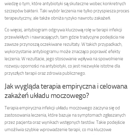
wiedzę o tym, które antybiotyki są skuteczne wobec konkretnych
szczepów bakterii. Taki wybór leczenia nie tylko przyspiesza proces
terapeutyczny, ale także obniża ryzyko nawrotu zakażeń.
Co więcej, antybiogram odgrywa kluczową rolę w terapii infekcji
przewlekłych i nawracających, tam gdzie tradycyjne podejścia nie
zawsze przynoszą oczekiwane rezultaty. W takich przypadkach,
wykorzystanie antybiogramu może znacząco poprawić efekty
leczenia. W rezultacie, jego stosowanie wpływa na spowolnienie
rozwoju oporności na antybiotyki, co jest niezwykle istotne dla
przyszłych terapii oraz zdrowia publicznego.
Jak wygląda terapia empiryczna i celowana
zakażeń układu moczowego?
Terapia empiryczna infekcji układu moczowego zaczyna się od
zastosowania leczenia, które bazuje na symptomach zgłaszanych
przez pacjenta oraz wynikach wstępnych testów. Takie podejście
umożliwia szybkie wprowadzenie terapii, co ma kluczowe