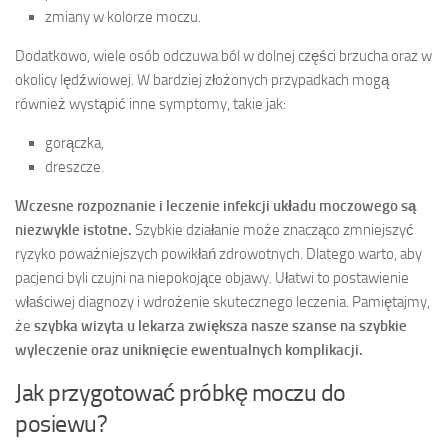
zmiany w kolorze moczu.
Dodatkowo, wiele osób odczuwa ból w dolnej części brzucha oraz w
okolicy lędźwiowej. W bardziej złożonych przypadkach mogą
również wystąpić inne symptomy, takie jak:
gorączka,
dreszcze.
Wczesne rozpoznanie i leczenie infekcji układu moczowego są
niezwykle istotne.
Szybkie działanie może znacząco zmniejszyć
ryzyko poważniejszych powikłań zdrowotnych. Dlatego warto, aby
pacjenci byli czujni na niepokojące objawy. Ułatwi to postawienie
właściwej diagnozy i wdrożenie skutecznego leczenia. Pamiętajmy,
że
szybka wizyta u lekarza zwiększa nasze szanse na szybkie
wyleczenie oraz uniknięcie ewentualnych komplikacji.
Jak przygotować próbkę moczu do
posiewu?