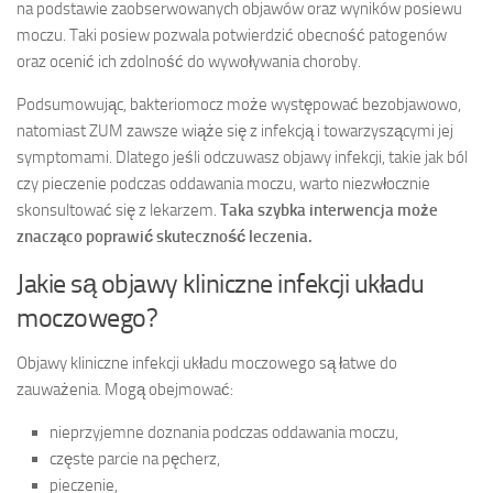
na podstawie zaobserwowanych objawów oraz wyników posiewu
moczu. Taki posiew pozwala potwierdzić obecność patogenów
oraz ocenić ich zdolność do wywoływania choroby.
Podsumowując, bakteriomocz może występować bezobjawowo,
natomiast ZUM zawsze wiąże się z infekcją i towarzyszącymi jej
symptomami. Dlatego jeśli odczuwasz objawy infekcji, takie jak ból
czy pieczenie podczas oddawania moczu, warto niezwłocznie
skonsultować się z lekarzem.
Taka szybka interwencja może
znacząco poprawić skuteczność leczenia.
Jakie są objawy kliniczne infekcji układu
moczowego?
Objawy kliniczne infekcji układu moczowego są łatwe do
zauważenia. Mogą obejmować:
nieprzyjemne doznania podczas oddawania moczu,
częste parcie na pęcherz,
pieczenie,