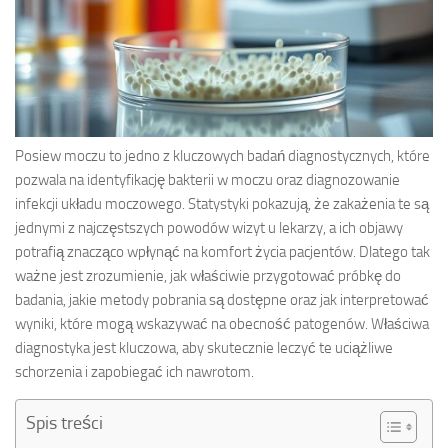
Posiew moczu to jedno z kluczowych badań diagnostycznych, które
pozwala na identyfikację bakterii w moczu oraz diagnozowanie
infekcji układu moczowego. Statystyki pokazują, że zakażenia te są
jednymi z najczęstszych powodów wizyt u lekarzy, a ich objawy
potrafią znacząco wpłynąć na komfort życia pacjentów. Dlatego tak
ważne jest zrozumienie, jak właściwie przygotować próbkę do
badania, jakie metody pobrania są dostępne oraz jak interpretować
wyniki, które mogą wskazywać na obecność patogenów. Właściwa
diagnostyka jest kluczowa, aby skutecznie leczyć te uciążliwe
schorzenia i zapobiegać ich nawrotom.
Spis treści