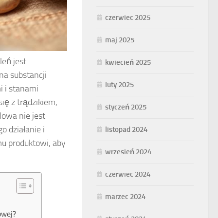
czerwiec 2025
maj 2025
leń jest
kwiecień 2025
na substancji
luty 2025
i i stanami
ię z trądzikiem,
styczeń 2025
owa nie jest
 działanie i
listopad 2024
mu produktowi, aby
wrzesień 2024
czerwiec 2024
marzec 2024
owej?