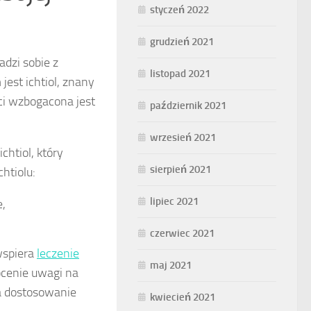
styczeń 2022
grudzień 2021
adzi sobie z
listopad 2021
est ichtiol, znany
ci wzbogacona jest
październik 2021
wrzesień 2021
htiol, który
sierpień 2021
htiolu:
lipiec 2021
e,
czerwiec 2021
wspiera
leczenie
maj 2021
rócenie uwagi na
ia dostosowanie
kwiecień 2021