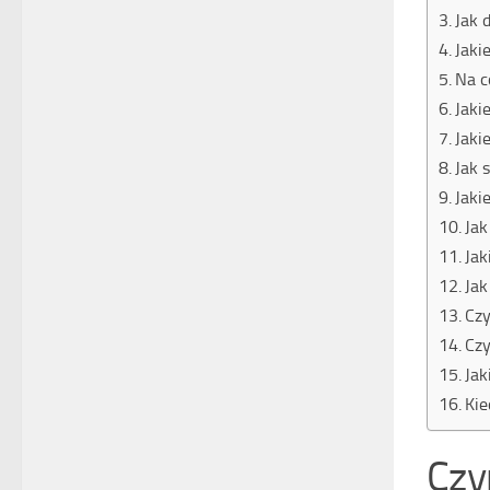
Jak 
Jaki
Na c
Jaki
Jaki
Jak 
Jaki
Jak
Jak
Jak
Czy
Czy
Jak
Kie
Czym