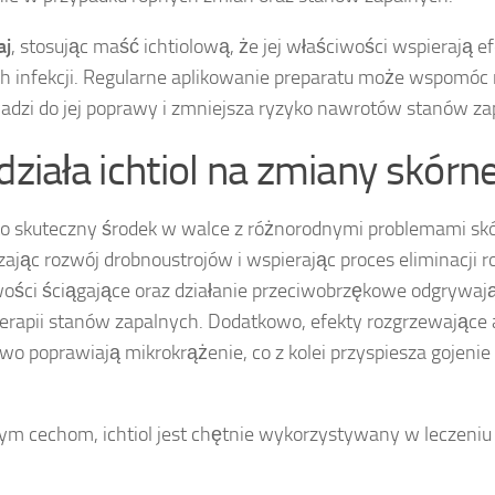
aj
, stosując maść ichtiolową, że jej właściwości wspierają 
h infekcji. Regularne aplikowanie preparatu może wspomóc 
adzi do jej poprawy i zmniejsza ryzyko nawrotów stanów za
 działa ichtiol na zmiany skórn
o skuteczny środek w walce z różnorodnymi problemami skó
zając rozwój drobnoustrojów i wspierając proces eliminacji r
ości ściągające oraz działanie przeciwobrzękowe odgrywa
terapii stanów zapalnych. Dodatkowo, efekty rozgrzewające
wo poprawiają mikrokrążenie, co z kolei przyspiesza gojenie
tym cechom, ichtiol jest chętnie wykorzystywany w leczeniu