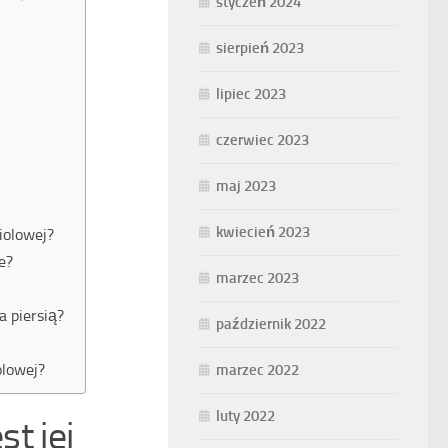
styczeń 2024
sierpień 2023
lipiec 2023
czerwiec 2023
maj 2023
kwiecień 2023
iolowej?
e?
marzec 2023
a piersią?
październik 2022
olowej?
marzec 2022
luty 2022
st jej