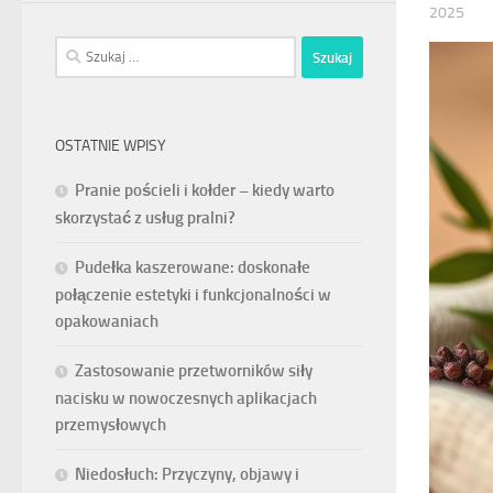
2025
Szukaj:
OSTATNIE WPISY
Pranie pościeli i kołder – kiedy warto
skorzystać z usług pralni?
Pudełka kaszerowane: doskonałe
połączenie estetyki i funkcjonalności w
opakowaniach
Zastosowanie przetworników siły
nacisku w nowoczesnych aplikacjach
przemysłowych
Niedosłuch: Przyczyny, objawy i