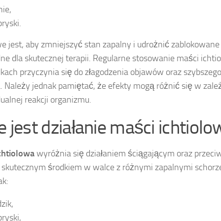
nie,
ryski.
e jest, aby zmniejszyć stan zapalny i udrożnić zablokowane p
ne dla skutecznej terapii. Regularne stosowanie maści ichti
kach przyczynia się do złagodzenia objawów oraz szybszeg
. Należy jednak pamiętać, że efekty mogą różnić się w zale
ualnej reakcji organizmu.
e jest działanie maści ichtiolo
chtiolowa
wyróżnia się działaniem ściągającym oraz przeci
ą skutecznym środkiem w walce z różnymi zapalnymi schorz
ak:
zik,
ryski,