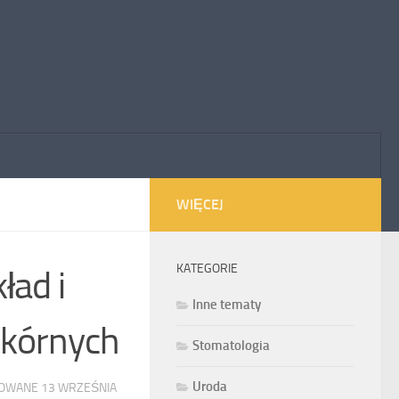
WIĘCEJ
KATEGORIE
ład i
Inne tematy
skórnych
Stomatologia
Uroda
ZOWANE
13 WRZEŚNIA