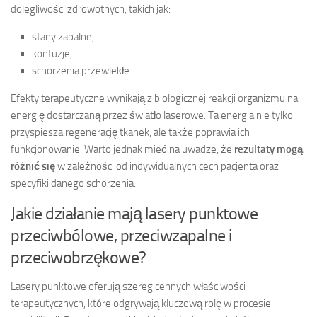
dolegliwości zdrowotnych, takich jak:
stany zapalne,
kontuzje,
schorzenia przewlekłe.
Efekty terapeutyczne wynikają z biologicznej reakcji organizmu na
energię dostarczaną przez światło laserowe. Ta energia nie tylko
przyspiesza regenerację tkanek, ale także poprawia ich
funkcjonowanie. Warto jednak mieć na uwadze, że
rezultaty mogą
różnić się
w zależności od indywidualnych cech pacjenta oraz
specyfiki danego schorzenia.
Jakie działanie mają lasery punktowe
przeciwbólowe, przeciwzapalne i
przeciwobrzękowe?
Lasery punktowe oferują szereg cennych właściwości
terapeutycznych, które odgrywają kluczową rolę w procesie