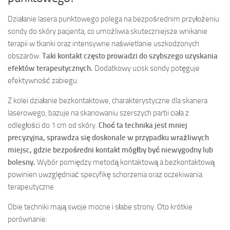
Działanie lasera punktowego polega na bezpośrednim przyłożeniu
sondy do skóry pacjenta, co umożliwia skuteczniejsze wnikanie
terapii w tkanki oraz intensywne naświetlanie uszkodzonych
obszarów.
Taki kontakt często prowadzi do szybszego uzyskania
efektów terapeutycznych.
Dodatkowy ucisk sondy potęguje
efektywność zabiegu.
Z kolei działanie bezkontaktowe, charakterystyczne dla skanera
laserowego, bazuje na skanowaniu szerszych partii ciała z
odległości do 1 cm od skóry.
Choć ta technika jest mniej
precyzyjna, sprawdza się doskonale w przypadku wrażliwych
miejsc, gdzie bezpośredni kontakt mógłby być niewygodny lub
bolesny.
Wybór pomiędzy metodą kontaktową a bezkontaktową
powinien uwzględniać specyfikę schorzenia oraz oczekiwania
terapeutyczne.
Obie techniki mają swoje mocne i słabe strony. Oto krótkie
porównanie: