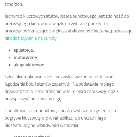
schorzeń.
Jednym z kluczowych atutów lasera punktowego jest zdolność do
precyzyjnego kierowania wiązki na wybrane punkty. Ta
precyzyjność znacząco zwiększa efektywność leczenia, pozwalając
na
oddziaływanie na punkty
:
spustowe
,
motoryczne
,
akupunkturowe
.
Takie ukierunkowanie jest niezwykle ważne w kontekście
łagodzenia bólu i stanów zapalnych. Na podstawie mojego
doświadczenia, celne trafienie w te miejsca naprawdę może
przyspieszyć odczuwaną ulgę.
Dodatkowo, laser punktowy sprzyja szybszemu gojeniu, co
odgrywa kluczową rolę w rehabilitacji po urazach. Jego
biostymulacyjne właściwości wspierają: