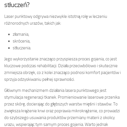
stłuczeń?
Laser punktowy odgrywa niezwykle istotną rolę w leczeniu
różnorodnych urazów, takich jak:
złamania,
skrócenia,
stłuczenia.
Jego wykorzystanie znacząco przyspiesza proces gojenia, co jest
kluczowe podczas rehabilitacji. Działa przeciwbólowo i skutecznie
zmniejsza obrzęk, co z kolei znacząco podnosi komfort pacjentów i
sprzyja odzyskiwaniu pełnej sprawności.
Głównym mechanizmem działania lasera punktowego jest
stymulacja regeneracji tkanek. Promieniowanie laserowe przenika
przez skórę, docierając do głębszych warstw mięśni i stawów. To
zwiększa krążenie krwi oraz poprawia mikrokrążenie, co prowadzi
do szybszego usuwania produktów przemiany materii z okolicy
urazu, wspierając tym samym proces gojenia. Warto jednak