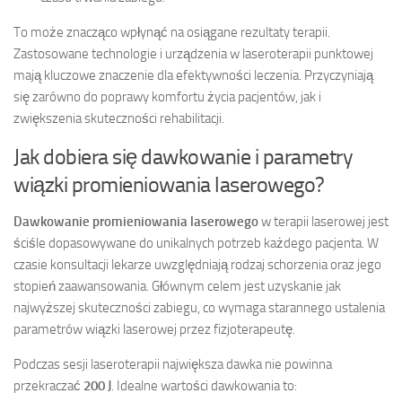
To może znacząco wpłynąć na osiągane rezultaty terapii.
Zastosowane technologie i urządzenia w laseroterapii punktowej
mają kluczowe znaczenie dla efektywności leczenia. Przyczyniają
się zarówno do poprawy komfortu życia pacjentów, jak i
zwiększenia skuteczności rehabilitacji.
Jak dobiera się dawkowanie i parametry
wiązki promieniowania laserowego?
Dawkowanie promieniowania laserowego
w terapii laserowej jest
ściśle dopasowywane do unikalnych potrzeb każdego pacjenta. W
czasie konsultacji lekarze uwzględniają rodzaj schorzenia oraz jego
stopień zaawansowania. Głównym celem jest uzyskanie jak
najwyższej skuteczności zabiegu, co wymaga starannego ustalenia
parametrów wiązki laserowej przez fizjoterapeutę.
Podczas sesji laseroterapii największa dawka nie powinna
przekraczać
200 J
. Idealne wartości dawkowania to: