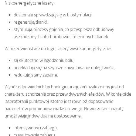
Niskoenergetyczne lasery:
doskonale sprawdzają się w biostymulacji,
regenerują tkanki,
stymulują procesy gojenia, co przyspiesza odbudowę
uszkodzonych lub chorobowo zmienionych tkanek.
W przeciwieństwie do tego, lasery wysokoenergetyczne:
są skuteczne w łagodzeniu bólu,
przekładają się na szybsze zniwelowanie dolegliwości,
redukują stany zapalne.
Wybór odpowiednich technologii i urządzeń uzależniony jest od
charakteru schorzenia oraz przewidywanych efektów. W kontekście
laseroterapii punktowej istotne jest również dopasowanie
parametrów promieniowania laserowego. Nowoczesne aparaty
umożliwiają indywidualne dostosowanie:
intensywności zabiegu,
czasu trwania zabiegu.