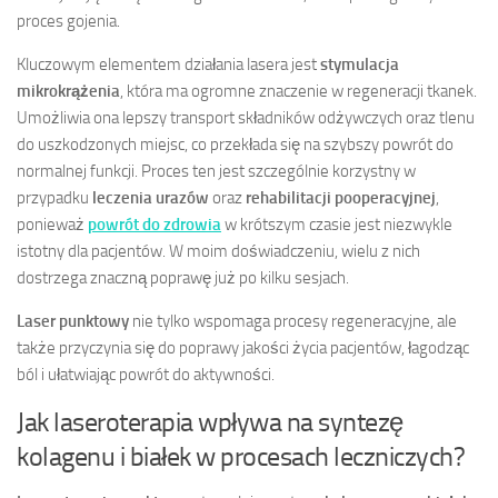
proces gojenia.
Kluczowym elementem działania lasera jest
stymulacja
mikrokrążenia
, która ma ogromne znaczenie w regeneracji tkanek.
Umożliwia ona lepszy transport składników odżywczych oraz tlenu
do uszkodzonych miejsc, co przekłada się na szybszy powrót do
normalnej funkcji. Proces ten jest szczególnie korzystny w
przypadku
leczenia urazów
oraz
rehabilitacji pooperacyjnej
,
ponieważ
powrót do zdrowia
w krótszym czasie jest niezwykle
istotny dla pacjentów. W moim doświadczeniu, wielu z nich
dostrzega znaczną poprawę już po kilku sesjach.
Laser punktowy
nie tylko wspomaga procesy regeneracyjne, ale
także przyczynia się do poprawy jakości życia pacjentów, łagodząc
ból i ułatwiając powrót do aktywności.
Jak laseroterapia wpływa na syntezę
kolagenu i białek w procesach leczniczych?