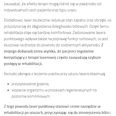
zauważyć, że efekty terapii mogą różnić się w zależności od
indywidualnych cech pacjenta oraz typu urazu.
Dodatkowo, laser skutecznie redukuje stan zapalny oraz obrzęki, co
przyczynia się do złagodzenia dolegliwości bólowych. Dzięki temu
rehabilitacja staje się bardziej komfortowa. Zastosowanie lasera
punktowego wpływa także na poprawę funkcji ruchowych, co jest
kluczowe na drodze do powrotu do codziennych aktywności.
Z
mojego doświadczenia wynika, że pacjenci regularnie
korzystający z terapii laserowej często zauważają szybsze
postępy w rehabilitacji.
Korzyści płynące z leczenia urazów przy użyciu lasera obejmują:
przyspieszenie gojenia,
wsparcie organizmu w procesach regeneracyjnych na
poziomie komórkowym.
Z tego powodu laser punktowy stanowi cenne narzędzie w
rehabilitacji po urazach, przyczyniając się do zmniejszenia bólu i