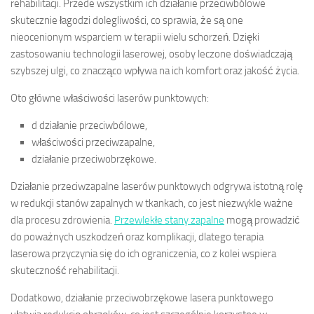
rehabilitacji. Przede wszystkim ich działanie przeciwbólowe
skutecznie łagodzi dolegliwości, co sprawia, że są one
nieocenionym wsparciem w terapii wielu schorzeń. Dzięki
zastosowaniu technologii laserowej, osoby leczone doświadczają
szybszej ulgi, co znacząco wpływa na ich komfort oraz jakość życia.
Oto główne właściwości laserów punktowych:
d działanie przeciwbólowe,
właściwości przeciwzapalne,
działanie przeciwobrzękowe.
Działanie przeciwzapalne laserów punktowych odgrywa istotną rolę
w redukcji stanów zapalnych w tkankach, co jest niezwykle ważne
dla procesu zdrowienia.
Przewlekłe stany zapalne
mogą prowadzić
do poważnych uszkodzeń oraz komplikacji, dlatego terapia
laserowa przyczynia się do ich ograniczenia, co z kolei wspiera
skuteczność rehabilitacji.
Dodatkowo, działanie przeciwobrzękowe lasera punktowego