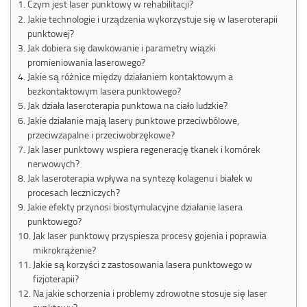
Czym jest laser punktowy w rehabilitacji?
Jakie technologie i urządzenia wykorzystuje się w laseroterapii
punktowej?
Jak dobiera się dawkowanie i parametry wiązki
promieniowania laserowego?
Jakie są różnice między działaniem kontaktowym a
bezkontaktowym lasera punktowego?
Jak działa laseroterapia punktowa na ciało ludzkie?
Jakie działanie mają lasery punktowe przeciwbólowe,
przeciwzapalne i przeciwobrzękowe?
Jak laser punktowy wspiera regenerację tkanek i komórek
nerwowych?
Jak laseroterapia wpływa na syntezę kolagenu i białek w
procesach leczniczych?
Jakie efekty przynosi biostymulacyjne działanie lasera
punktowego?
Jak laser punktowy przyspiesza procesy gojenia i poprawia
mikrokrążenie?
Jakie są korzyści z zastosowania lasera punktowego w
fizjoterapii?
Na jakie schorzenia i problemy zdrowotne stosuje się laser