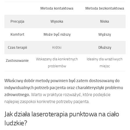
Metoda kontaktowa
Metoda bezkontaktowa
Precyzja
Wysoka
Niska
Komfort
Może być niższy
Wyższy
Czas terapii
Krótki
Dłuższy
Wskazany dla konkretnych
Idealny dla wrażliwych
Zastosowanie
problemów
miejsc
Właściwy dobór metody powinien być zatem dostosowany do
indywidualnych potrzeb pacjenta oraz charakterystyki problemu
zdrowotnego.
Warto w praktyce rozważyć, które podejście
najlepiej zaspokoi konkretne potrzeby pacjenta.
Jak działa laseroterapia punktowa na ciało
ludzkie?