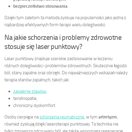
bezpieczeństwo stosowania
.
Dzięki tym zaletom ta metoda zyskuje na popularności jako jedna z
najbardziej efektywnych form terapii wielu dolegliwości.
Na jakie schorzenia i problemy zdrowotne
stosuje się laser punktowy?
Laser punktowy znajduje szerokie zastosowanie w leczeniu
różnych dolegliwości i problemów zdrowotnych. Skutecznie łagodzi
ból, stany zapalne oraz obrzęki. Do najważniejszych wskazań należy
terapia stanów zapalnych, takich jak:
zapalenie stawów
,
tendinopatie,
chroniczny dyskomfort.
Osoby cierpiące na
schorzenia reumatyczne
, w tym
artretyzm
,
również zyskują dzięki laseroterapii punktowej. Ta technika nie
tylko zmniejsza odczuwany ból, ale także wspomaga regenerację