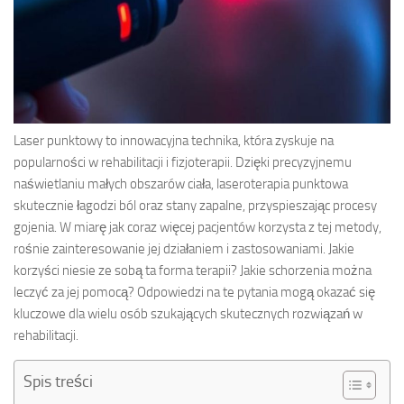
Laser punktowy to innowacyjna technika, która zyskuje na
popularności w rehabilitacji i fizjoterapii. Dzięki precyzyjnemu
naświetlaniu małych obszarów ciała, laseroterapia punktowa
skutecznie łagodzi ból oraz stany zapalne, przyspieszając procesy
gojenia. W miarę jak coraz więcej pacjentów korzysta z tej metody,
rośnie zainteresowanie jej działaniem i zastosowaniami. Jakie
korzyści niesie ze sobą ta forma terapii? Jakie schorzenia można
leczyć za jej pomocą? Odpowiedzi na te pytania mogą okazać się
kluczowe dla wielu osób szukających skutecznych rozwiązań w
rehabilitacji.
Spis treści