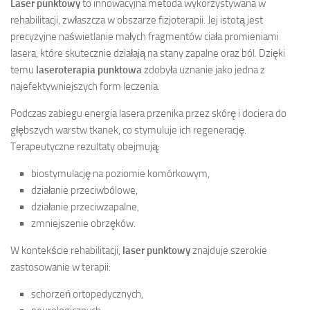
Laser punktowy
to innowacyjna metoda wykorzystywana w
rehabilitacji, zwłaszcza w obszarze fizjoterapii. Jej istotą jest
precyzyjne naświetlanie małych fragmentów ciała promieniami
lasera, które skutecznie działają na stany zapalne oraz ból. Dzięki
temu
laseroterapia punktowa
zdobyła uznanie jako jedna z
najefektywniejszych form leczenia.
Podczas zabiegu energia lasera przenika przez skórę i dociera do
głębszych warstw tkanek, co stymuluje ich regenerację.
Terapeutyczne rezultaty obejmują:
biostymulację na poziomie komórkowym,
działanie przeciwbólowe,
działanie przeciwzapalne,
zmniejszenie obrzęków.
W kontekście rehabilitacji,
laser punktowy
znajduje szerokie
zastosowanie w terapii:
schorzeń ortopedycznych,