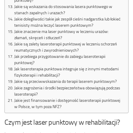
punktowy?
Jakie są wskazania do stosowania lasera punktowego w
stanach zapalnych i urazach?
Jakie dolegliwości takie jak zespół cieśni nadgarstka lub łokieć
tenisisty można leczyć laserem punktowym?
Jakie znaczenie ma laser punktowy w leczeniu urazów:
złamań, skręceń i stłuczeń?
Jakie są zalety laseroterapii punktowej w leczeniu schorzeń
reumatycznych i zwyrodnieniowych?
Jak przebiega przygotowanie do zabiegu laseroterapii
punktowej?
Jak laseroterapia punktowa integruje się z innymi metodami
fizykoterapii i rehabilitacji?
Jakie są przeciwwskazania do terapii laserem punktowym?
Jakie zagrożenia i środki bezpieczeństwa obowiązują podczas
laseroterapii?
Jakie jest finansowanie i dostępność laseroterapii punktowej
w Polsce, w tym poza NFZ?
Czym jest laser punktowy w rehabilitacji?