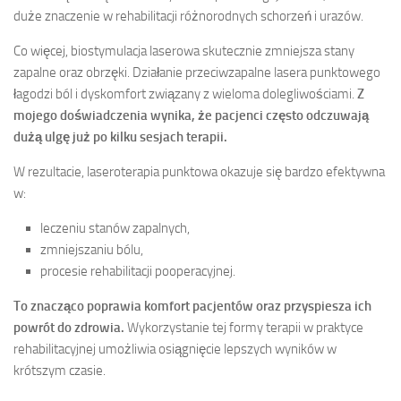
duże znaczenie w rehabilitacji różnorodnych schorzeń i urazów.
Co więcej, biostymulacja laserowa skutecznie zmniejsza stany
zapalne oraz obrzęki. Działanie przeciwzapalne lasera punktowego
łagodzi ból i dyskomfort związany z wieloma dolegliwościami.
Z
mojego doświadczenia wynika, że pacjenci często odczuwają
dużą ulgę już po kilku sesjach terapii.
W rezultacie, laseroterapia punktowa okazuje się bardzo efektywna
w:
leczeniu stanów zapalnych,
zmniejszaniu bólu,
procesie rehabilitacji pooperacyjnej.
To znacząco poprawia komfort pacjentów oraz przyspiesza ich
powrót do zdrowia.
Wykorzystanie tej formy terapii w praktyce
rehabilitacyjnej umożliwia osiągnięcie lepszych wyników w
krótszym czasie.