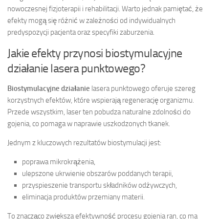
nowoczesnej fizjoterapii i rehabilitacji. Warto jednak pamiętać, że
efekty mogą się różnić w zależności od indywidualnych
predyspozycji pacjenta oraz specyfiki zaburzenia.
Jakie efekty przynosi biostymulacyjne
działanie lasera punktowego?
Biostymulacyjne działanie
lasera punktowego oferuje szereg
korzystnych efektów, które wspierają regenerację organizmu.
Przede wszystkim, laser ten pobudza naturalne zdolności do
gojenia, co pomaga w naprawie uszkodzonych tkanek.
Jednym z kluczowych rezultatów biostymulacji jest:
poprawa mikrokrążenia,
ulepszone ukrwienie obszarów poddanych terapii,
przyspieszenie transportu składników odżywczych,
eliminacja produktów przemiany materii.
To znacząco zwiększa efektywność procesu gojenia ran, co ma