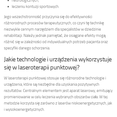
neurologicznych,
leczeniu kontuzji sportowych.
Jego wszechstronność przyczynia się do efektywności
różnorodnych procesów terapeutycznych, co czyni tę technikę
niezwykle cennym narzędziem dla specjalistów w dziedzinie
rehabilitacji. Należy jednak pamiętać, że osiągane efekty mogą
różnić się w zależności od indywidualnych potrzeb pacjenta oraz
specyfiki danego schorzenia.
Jakie technologie i urządzenia wykorzystuje
się w laseroterapii punktowej?
W laseroterapii punktowej stosuje się różnorodne technologie i
urządzenia, które są niezbędne dla uzyskania pozytywnych
rezultatów. Centralnym elementem jest aparat laserowy, emitujący
promieniowanie w celu leczenia wybranych obszarów ciała. W tej
metodzie korzysta się zarówno z laserów niskoenergetycznych, jak
i wysokoenergetycznych.