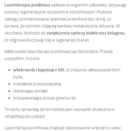
Laseroterapia punktowa
wpływa na organizm człowieka, aktywując
procesy regeneracyjne na poziomie komórkowym. Podczas
zabiegu promieniowanie laserowe przenika przez skórę, co
sprawia, że komórki stają się bardziej metabolicznie aktywne. W
rezultacie, dochodzi do
zwiększenia syntezy białek oraz kolagenu
,
co odgrywa kluczową rolę w regeneracji tkanek.
Właściwości laseroterapii punktowej są różnorodne. Przede
wszystkim, ma ona:
właściwości łagodzące ból
, co znacznie ułatwia pacjentom
życie,
d działanie przeciwzapalne,
redukujące obrzęki,
przyspieszające proces gojenia ran.
Te cechy sprawiają, że ta metoda jest niezwykle skuteczna w
rehabilitacji po urazach.
Laseroterapia punktowa znajduje zastosowanie w leczeniu wielu