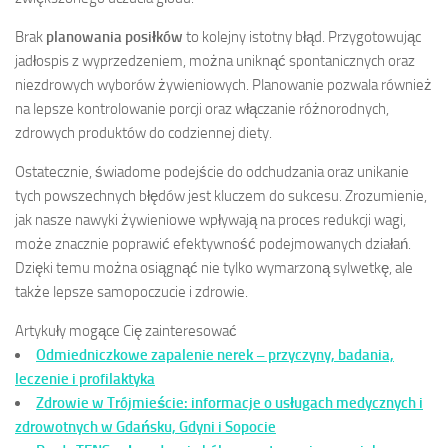
Brak
planowania posiłków
to kolejny istotny błąd. Przygotowując
jadłospis z wyprzedzeniem, można uniknąć spontanicznych oraz
niezdrowych wyborów żywieniowych. Planowanie pozwala również
na lepsze kontrolowanie porcji oraz włączanie różnorodnych,
zdrowych produktów do codziennej diety.
Ostatecznie, świadome podejście do odchudzania oraz unikanie
tych powszechnych błędów jest kluczem do sukcesu. Zrozumienie,
jak nasze nawyki żywieniowe wpływają na proces redukcji wagi,
może znacznie poprawić efektywność podejmowanych działań.
Dzięki temu można osiągnąć nie tylko wymarzoną sylwetkę, ale
także lepsze samopoczucie i zdrowie.
Artykuły mogące Cię zainteresować
Odmiedniczkowe zapalenie nerek – przyczyny, badania,
leczenie i profilaktyka
Zdrowie w Trójmieście: informacje o usługach medycznych i
zdrowotnych w Gdańsku, Gdyni i Sopocie