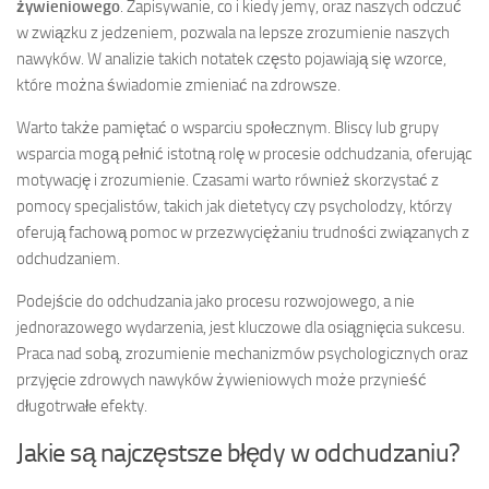
żywieniowego
. Zapisywanie, co i kiedy jemy, oraz naszych odczuć
w związku z jedzeniem, pozwala na lepsze zrozumienie naszych
nawyków. W analizie takich notatek często pojawiają się wzorce,
które można świadomie zmieniać na zdrowsze.
Warto także pamiętać o wsparciu społecznym. Bliscy lub grupy
wsparcia mogą pełnić istotną rolę w procesie odchudzania, oferując
motywację i zrozumienie. Czasami warto również skorzystać z
pomocy specjalistów, takich jak dietetycy czy psycholodzy, którzy
oferują fachową pomoc w przezwyciężaniu trudności związanych z
odchudzaniem.
Podejście do odchudzania jako procesu rozwojowego, a nie
jednorazowego wydarzenia, jest kluczowe dla osiągnięcia sukcesu.
Praca nad sobą, zrozumienie mechanizmów psychologicznych oraz
przyjęcie zdrowych nawyków żywieniowych może przynieść
długotrwałe efekty.
Jakie są najczęstsze błędy w odchudzaniu?