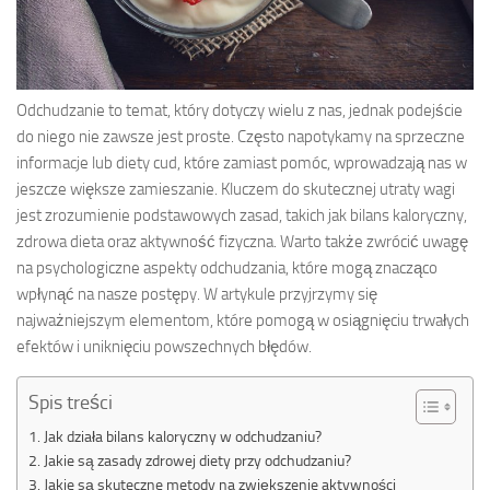
Odchudzanie to temat, który dotyczy wielu z nas, jednak podejście
do niego nie zawsze jest proste. Często napotykamy na sprzeczne
informacje lub diety cud, które zamiast pomóc, wprowadzają nas w
jeszcze większe zamieszanie. Kluczem do skutecznej utraty wagi
jest zrozumienie podstawowych zasad, takich jak bilans kaloryczny,
zdrowa dieta oraz aktywność fizyczna. Warto także zwrócić uwagę
na psychologiczne aspekty odchudzania, które mogą znacząco
wpłynąć na nasze postępy. W artykule przyjrzymy się
najważniejszym elementom, które pomogą w osiągnięciu trwałych
efektów i uniknięciu powszechnych błędów.
Spis treści
Jak działa bilans kaloryczny w odchudzaniu?
Jakie są zasady zdrowej diety przy odchudzaniu?
Jakie są skuteczne metody na zwiększenie aktywności