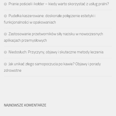
Pranie pościeli i kołder – kiedy warto skorzystać z usług pralni?
Pudełka kaszerowane: doskonałe połączenie estetyki i
funkcjonalności w opakowaniach
Zastosowanie przetworników siły nacisku w nowoczesnych
aplikacjach przemysłowych
Niedosłuch: Przyczyny, objawy i skuteczne metody leczenia
Jak unikać złego samopoczucia po kawie? Objawy i porady
zdrowotne
NAJNOWSZE KOMENTARZE