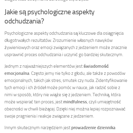
Jakie są psychologiczne aspekty
odchudzania?
Psychologiczne aspekty odchudzania są kluczowe dla osiągnięcia
długotrwałych rezultatów. Zrozumienie własnych nawyków
żywieniowych oraz emocji związanych z jedzeniem może znacznie
usprawnić proces odchudzania i uczynić go bardziej skutecznym.
Jednym z najważniejszych elementów jest
świadomość
emocjonalna
. Często jemy nie tylko z głodu, ale także z powodów
emocjonalnych, takich jak stres, smutek czy nuda. Zidentyfikowanie
tych emocji i ich źródeł może pomóc w nauce, jak radzić sobie z
nimi w sposób, który nie wiąże się z jedzeniem. Techniką, która
może wspierać ten proces, jest
mindfulness
, czyli umiejętność
obecności w chwili bieżącej. Dzięki niej można lepiej rozpoznawać
swoje pragnienia i reakcje związane z jedzeniem.
Innym skutecznym narzędziem jest
prowadzenie dziennika