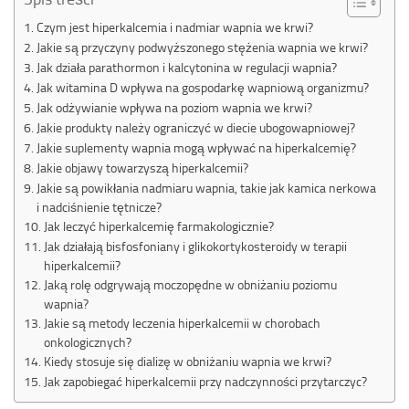
Czym jest hiperkalcemia i nadmiar wapnia we krwi?
Jakie są przyczyny podwyższonego stężenia wapnia we krwi?
Jak działa parathormon i kalcytonina w regulacji wapnia?
Jak witamina D wpływa na gospodarkę wapniową organizmu?
Jak odżywianie wpływa na poziom wapnia we krwi?
Jakie produkty należy ograniczyć w diecie ubogowapniowej?
Jakie suplementy wapnia mogą wpływać na hiperkalcemię?
Jakie objawy towarzyszą hiperkalcemii?
Jakie są powikłania nadmiaru wapnia, takie jak kamica nerkowa
i nadciśnienie tętnicze?
Jak leczyć hiperkalcemię farmakologicznie?
Jak działają bisfosfoniany i glikokortykosteroidy w terapii
hiperkalcemii?
Jaką rolę odgrywają moczopędne w obniżaniu poziomu
wapnia?
Jakie są metody leczenia hiperkalcemii w chorobach
onkologicznych?
Kiedy stosuje się dializę w obniżaniu wapnia we krwi?
Jak zapobiegać hiperkalcemii przy nadczynności przytarczyc?