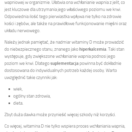
wapniowej w organizmie. Ułatwia ona wchłanianie wapnia z jelit, co
jest kluczowe dla utrzymania jego właściwego poziomu we krwi.
Odpowiednia ilość tego pierwiastka wpływa nie tylko na zdrowie
kości i zębów, ale także na prawidłowe funkcjonowanie mięśni oraz
układu nerwowego.
Należy jednak pamiętać, że nadmiar witaminy D może prowadzić
do niebezpiecznego stanu, znanego jako
hiperkalcemia
. Taki stan
występuje, gdy zwiększone wchłanianie wapnia podnosi jego
poziom we krwi. Dlatego
suplementacja
powinna być dokładnie
dostosowana do indywidualnych potrzeb każdej osoby. Warto
uwzględnić takie czynniki jak:
wiek,
ogólny stan zdrowia,
dieta.
Zbyt duża dawka może przynieść więcej szkody niż korzyści.
Co więcej, witamina D nie tylko wspiera proces wchłaniania wapnia,