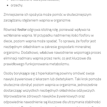
orzechy.
Zmniejszenie ich spożycia może pomóc w skuteczniejszym
zarządzaniu stężeniem wapnia w organizmie.
Również
fosfor
odgrywa istotną rolę, ponieważ wpływa na
wchłanianie wapnia. W przypadku nadmiernej ilości fosforu w
diecie, poziom wapnia może spadać. To sprawia, że fosfor jest
niezbędnym składnikiem w zakresie gospodarki mineralnej
organizmu. Dodatkowo, właściwe nawodnienie wspomaga proces
eliminacji nadmiaru wapnia przez nerki, co jest kluczowe dla
prawidłowego funkcjonowania metabolizmu.
Osoby borykające się z hiperkalcemią powinny omówić swoje
nawyki żywieniowe z lekarzem lub dietetykiem. Taki krok pomoże
skutecznie obniżyć poziom wapnia w organizmie, jednocześnie
dostarczając wszystkich niezbędnych składników odżywczych.
Wprowadzenie zdrowych nawyków żywieniowych oraz
odpowiednie nawodnienie są kluczowe dla utrzymania stabilności