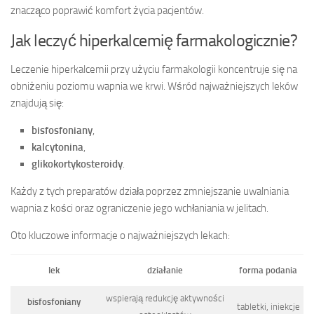
znacząco poprawić komfort życia pacjentów.
Jak leczyć hiperkalcemię farmakologicznie?
Leczenie hiperkalcemii przy użyciu farmakologii koncentruje się na
obniżeniu poziomu wapnia we krwi. Wśród najważniejszych leków
znajdują się:
bisfosfoniany
,
kalcytonina
,
glikokortykosteroidy
.
Każdy z tych preparatów działa poprzez zmniejszanie uwalniania
wapnia z kości oraz ograniczenie jego wchłaniania w jelitach.
Oto kluczowe informacje o najważniejszych lekach:
lek
działanie
forma podania
wspierają redukcję aktywności
bisfosfoniany
tabletki, iniekcje