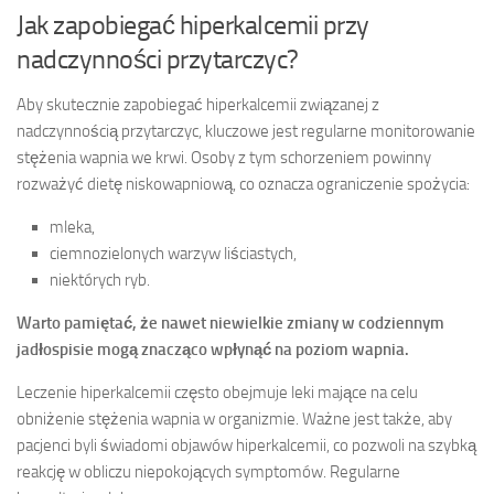
Jak zapobiegać hiperkalcemii przy
nadczynności przytarczyc?
Aby skutecznie zapobiegać hiperkalcemii związanej z
nadczynnością przytarczyc, kluczowe jest regularne monitorowanie
stężenia wapnia we krwi. Osoby z tym schorzeniem powinny
rozważyć dietę niskowapniową, co oznacza ograniczenie spożycia:
mleka,
ciemnozielonych warzyw liściastych,
niektórych ryb.
Warto pamiętać, że nawet niewielkie zmiany w codziennym
jadłospisie mogą znacząco wpłynąć na poziom wapnia.
Leczenie hiperkalcemii często obejmuje leki mające na celu
obniżenie stężenia wapnia w organizmie. Ważne jest także, aby
pacjenci byli świadomi objawów hiperkalcemii, co pozwoli na szybką
reakcję w obliczu niepokojących symptomów. Regularne