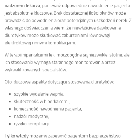
nadzorem lekarza
, ponieważ odpowiednie nawodnienie pacjenta
jest absolutnie kluczowe. Brak dostatecznej ilości płynów może
prowadzić do odwodnienia oraz potencjalnych uszkodzeń nerek. Z
własnego doświadczenia wiem, że niewłaściwe dawkowanie
diuretyków może skutkować zaburzeniami równowagi
elektrolitowej i innymi komplikacjami.
W terapii hiperkalcemii leki moczopędne są niezwykle istotne, ale
ich stosowanie wymaga starannego monitorowania przez
wykwalifikowanych specjalistów.
Oto kluczowe aspekty dotyczące stosowania diuretyków:
szybkie wydalanie wapnia,
skuteczność w hiperkalcemii,
konieczność nawodnienia pacjenta,
nadzór medyczny,
ryzyko komplikacji.
Tylko wtedy
możemy zapewnić pacjentom bezpieczeństwo i