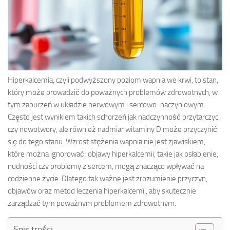
Hiperkalcemia, czyli podwyższony poziom wapnia we krwi, to stan,
który może prowadzić do poważnych problemów zdrowotnych, w
tym zaburzeń w układzie nerwowym i sercowo-naczyniowym.
Często jest wynikiem takich schorzeń jak nadczynność przytarczyc
czy nowotwory, ale również nadmiar witaminy D może przyczynić
się do tego stanu. Wzrost stężenia wapnia nie jest zjawiskiem,
które można ignorować; objawy hiperkalcemii, takie jak osłabienie,
nudności czy problemy z sercem, mogą znacząco wpływać na
codzienne życie. Dlatego tak ważne jest zrozumienie przyczyn,
objawów oraz metod leczenia hiperkalcemii, aby skutecznie
zarządzać tym poważnym problemem zdrowotnym.
Spis treści