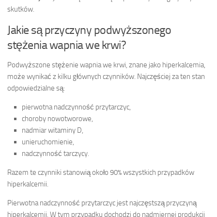
skutków.
Jakie są przyczyny podwyższonego
stężenia wapnia we krwi?
Podwyższone stężenie wapnia we krwi, znane jako hiperkalcemia,
może wynikać z kilku głównych czynników. Najczęściej za ten stan
odpowiedzialne są:
pierwotna nadczynność przytarczyc,
choroby nowotworowe,
nadmiar witaminy D,
unieruchomienie,
nadczynność tarczycy.
Razem te czynniki stanowią około 90% wszystkich przypadków
hiperkalcemii.
Pierwotna nadczynność przytarczyc jest najczęstszą przyczyną
hiperkalcemii. W tym przypadku dochodzi do nadmiernej produkcji