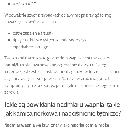
skrócenie QT.
W poważniejszych przypadkach objawy mogą przyjąć formę
poważnych stanów, takich jak:
ostre zapalenie trzustki,
śpiączka, która występuje podczas kryzysu
hiperkalcemicznego.
Taki epizod ma miejsce, gdy poziom wapnia przekracza
3,75
mmol/l
, co stanowi poważne zagrożenie dla życia. Dlatego
kluczowe jest szybkie postawienie diagnozy i wdrożenie leczenia,
aby uniknąć groźnych powikłań. Należy zwracać uwagę na te
symptomy, by nie przeoczyć potencjalnie niebezpiecznego stanu
zdrowia.
Jakie są powikłania nadmiaru wapnia, takie
jak kamica nerkowa i nadciśnienie tętnicze?
Nadmiar wapnia
we krwi, znany jako
hiperkalcemia
, może