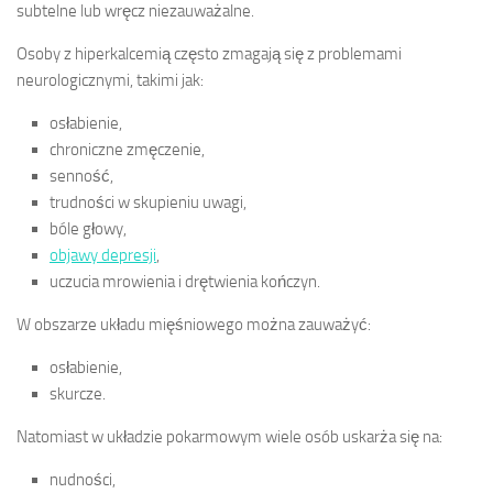
subtelne lub wręcz niezauważalne.
Osoby z hiperkalcemią często zmagają się z problemami
neurologicznymi, takimi jak:
osłabienie,
chroniczne zmęczenie,
senność,
trudności w skupieniu uwagi,
bóle głowy,
objawy depresji
,
uczucia mrowienia i drętwienia kończyn.
W obszarze układu mięśniowego można zauważyć:
osłabienie,
skurcze.
Natomiast w układzie pokarmowym wiele osób uskarża się na:
nudności,