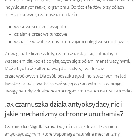
indywidualnych reakcji organizmu. Oprócz efektów przy bólach
miesiączkowych, czarnuszka ma także:
właściwości przeciwzapalne,
działanie przeciwskurczowe,
wsparcie w walce z innymi rodzajami dolegliwości bólowych.
Z uwagi na te liczne zalety, czarnuszka staje się naturalnym
wsparciem dla kobiet borykających się z bólami menstruacyjnymi.
Może być także alternatywą dla tradycyjnych leków
przeciwbólowych. Dla osób poszukujących holistycznych metod
łagodzenia bólu, warto rozważyć jej wykorzystanie, zwracając
uwagę na indywidualne reakcje organizmu na ten naturalny środek.
Jak czarnuszka działa antyoksydacyjnie i
jakie mechanizmy ochronne uruchamia?
Czarnuszka
(
Nigella sativa
) wyróżnia się silnym działaniem
antyoksydacyjnym, które wspomaga naturalne mechanizmy