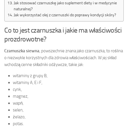
Jak stosować czarnuszkę jako suplement diety i w medycynie
naturalnej?
Jak wykorzystać olej z czarnuszki do poprawy kondycji skóry?
Co to jest czarnuszka i jakie ma właściwości
prozdrowotne?
Czarnuszka siewna
, powszechnie znana jako czarnuszka, to roślina
o niezwykle korzystnych dla zdrowia właściwościach. W jej skład
wchodzą cenne składniki odżywcze, takie jak:
witaminy z grupy B,
witaminy A, E i F,
cynk,
magnez,
wapń,
selen,
żelazo,
potas.