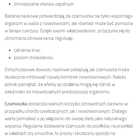
zmniejszanie stanów zapalnych.
Badania naukowe potwierdzają, że czarnuszka nie tylko wspomaga
organizm w walce z nowotworami, ale również może być pomocna
w terapii cukrzycy. Dzięki swoim właściwościom, przyczynia się do
utrzymania zdrowia serca, regulując:
ciśnienie krwi,
poziom cholesterolu.
Dotychczasowe dowody naukowe pokazują, jak czarnuszka może
skutecznie inhibować rozwój komórek nowotworowych. Należy
jednak pamiętać, że efekty jej działania mogą się różnić w
zależności od indywidualnych predyspozycji organizmu.
Czarnuszka
dostarcza realnych korzyści zdrowotnych zarówno w
przypadku chorób cywilizacyjnych, jak i nowotworowych. Dlatego
warto pomyśleć o jej włączeniu do swojej diety jako naturalnego
wsparcia. Regularne dodawanie czarnuszki do posiłków, na przykład
w sałatkach czy smoothie, to prosty i skuteczny sposób na