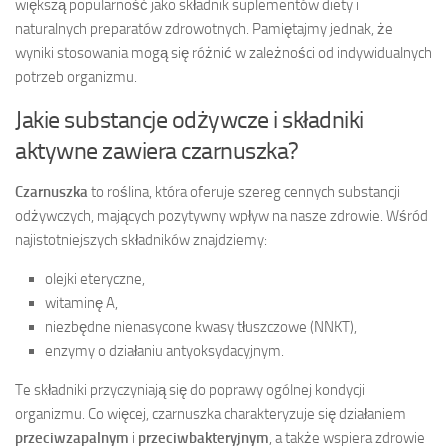
większą popularność jako składnik suplementów diety i
naturalnych preparatów zdrowotnych. Pamiętajmy jednak, że
wyniki stosowania mogą się różnić w zależności od indywidualnych
potrzeb organizmu.
Jakie substancje odżywcze i składniki
aktywne zawiera czarnuszka?
Czarnuszka
to roślina, która oferuje szereg cennych substancji
odżywczych, mających pozytywny wpływ na nasze zdrowie. Wśród
najistotniejszych składników znajdziemy:
olejki eteryczne,
witaminę A,
niezbędne nienasycone kwasy tłuszczowe (NNKT),
enzymy o działaniu antyoksydacyjnym.
Te składniki przyczyniają się do poprawy ogólnej kondycji
organizmu. Co więcej, czarnuszka charakteryzuje się działaniem
przeciwzapalnym
i
przeciwbakteryjnym
, a także wspiera zdrowie