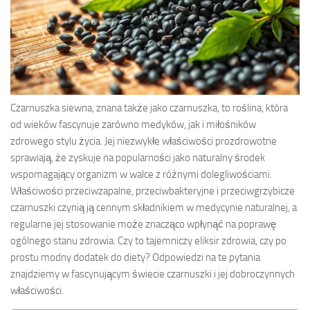
Czarnuszka siewna, znana także jako czarnuszka, to roślina, która
od wieków fascynuje zarówno medyków, jak i miłośników
zdrowego stylu życia. Jej niezwykłe właściwości prozdrowotne
sprawiają, że zyskuje na popularności jako naturalny środek
wspomagający organizm w walce z różnymi dolegliwościami.
Właściwości przeciwzapalne, przeciwbakteryjne i przeciwgrzybicze
czarnuszki czynią ją cennym składnikiem w medycynie naturalnej, a
regularne jej stosowanie może znacząco wpłynąć na poprawę
ogólnego stanu zdrowia. Czy to tajemniczy eliksir zdrowia, czy po
prostu modny dodatek do diety? Odpowiedzi na te pytania
znajdziemy w fascynującym świecie czarnuszki i jej dobroczynnych
właściwości.