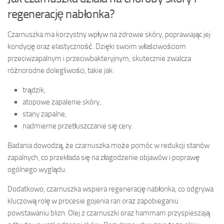
regenerację nabłonka?
Czarnuszka ma korzystny wpływ na zdrowie skóry, poprawiając jej
kondycję oraz elastyczność. Dzięki swoim właściwościom
przeciwzapalnym i przeciwbakteryjnym, skutecznie zwalcza
różnorodne dolegliwości, takie jak:
trądzik,
atopowe zapalenie skóry,
stany zapalne,
nadmierne przetłuszczanie się cery.
Badania dowodzą, że czarnuszka może pomóc w redukcji stanów
zapalnych, co przekłada się na złagodzenie objawów i poprawę
ogólnego wyglądu.
Dodatkowo, czarnuszka wspiera regenerację nabłonka, co odgrywa
kluczową rolę w procesie gojenia ran oraz zapobieganiu
powstawaniu blizn. Olej z czarnuszki oraz hammam przyspieszają