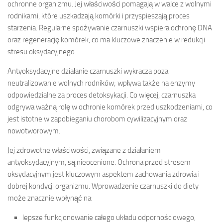
ochronne organizmu. Jej właściwości pomagają w walce z wolnymi
rodnikami, które uszkadzają komórki i przyspieszają proces
starzenia. Regularne spożywanie czarnuszki wspiera ochronę DNA
oraz regenerację komórek, co ma kluczowe znaczenie w redukcji
stresu oksydacyjnego.
Antyoksydacyjne działanie czarnuszki wykracza poza
neutralizowanie wolnych rodników; wpływa także na enzymy
odpowiedzialne za proces detoksykacji. Co więcej, czarnuszka
odgrywa ważną rolę w ochronie komórek przed uszkodzeniami, co
jest istotne w zapobieganiu chorobom cywilizacyjnym oraz
nowotworowym.
Jej zdrowotne właściwości, związane z działaniem
antyoksydacyjnym, są nieocenione. Ochrona przed stresem
oksydacyjnym jest kluczowym aspektem zachowania zdrowia i
dobrej kondycji organizmu. Wprowadzenie czarnuszki do diety
może znacznie wpłynąć na:
lepsze funkcjonowanie całego układu odpornościowego,