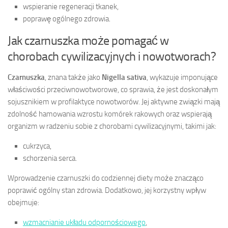
wspieranie regeneracji tkanek,
poprawę ogólnego zdrowia.
Jak czarnuszka może pomagać w
chorobach cywilizacyjnych i nowotworach?
Czarnuszka
, znana także jako
Nigella sativa
, wykazuje imponujące
właściwości przeciwnowotworowe, co sprawia, że jest doskonałym
sojusznikiem w profilaktyce nowotworów. Jej aktywne związki mają
zdolność hamowania wzrostu komórek rakowych oraz wspierają
organizm w radzeniu sobie z chorobami cywilizacyjnymi, takimi jak:
cukrzyca,
schorzenia serca.
Wprowadzenie czarnuszki do codziennej diety może znacząco
poprawić ogólny stan zdrowia. Dodatkowo, jej korzystny wpływ
obejmuje:
wzmacnianie układu odpornościowego
,