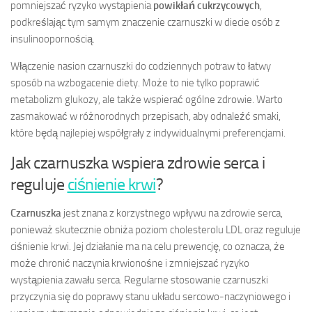
pomniejszać ryzyko wystąpienia
powikłań cukrzycowych
,
podkreślając tym samym znaczenie czarnuszki w diecie osób z
insulinoopornością.
Włączenie nasion czarnuszki do codziennych potraw to łatwy
sposób na wzbogacenie diety. Może to nie tylko poprawić
metabolizm glukozy, ale także wspierać ogólne zdrowie. Warto
zasmakować w różnorodnych przepisach, aby odnaleźć smaki,
które będą najlepiej współgrały z indywidualnymi preferencjami.
Jak czarnuszka wspiera zdrowie serca i
reguluje
ciśnienie krwi
?
Czarnuszka
jest znana z korzystnego wpływu na zdrowie serca,
ponieważ skutecznie obniża poziom cholesterolu LDL oraz reguluje
ciśnienie krwi. Jej działanie ma na celu prewencję, co oznacza, że
może chronić naczynia krwionośne i zmniejszać ryzyko
wystąpienia zawału serca. Regularne stosowanie czarnuszki
przyczynia się do poprawy stanu układu sercowo-naczyniowego i