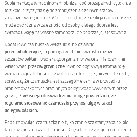
Suplementacja tymochinonem obniża ilość prozapalnych cytokin, a
to z kolei przyczynia się do zmniejszenia ogólnych stanów
zapalnych w organizmie. Warto pamiętać, że reakcja na czarnuszkę
może być różna w zależności od osoby, dlatego dobrze jest
zwracać uwagę na własne samopoczucie podczas jej stosowania.
Dodatkowo czarnuszka wykazuje silne działanie
przeciwbakteryjne
, co pomaga w inhibicji wzrostu różnych
szczepów bakterii, wspierając organizm w walce z infekcjami. Jej
właściwości
przeciwgrzybiczne
również odgrywają istotną rolę,
wzmacniając zdolność do zwalczania infekcji grzybiczych. Te cechy
sprawiają, że czarnuszka jest szczególnie cenna w przypadku
problemów skórnych oraz innych dolegliwości wywołanych przez
grzyby.
Z własnego doświadczenia mogę powiedzieć, że
regularne stosowanie czarnuszki przynosi ulgę w takich
dolegliwościach.
Podsumowując, czarnuszka nie tylko zmniejsza stany zapalne, ale
także wspiera naszą odporność. Dzięki temu zyskuje na znaczeniu