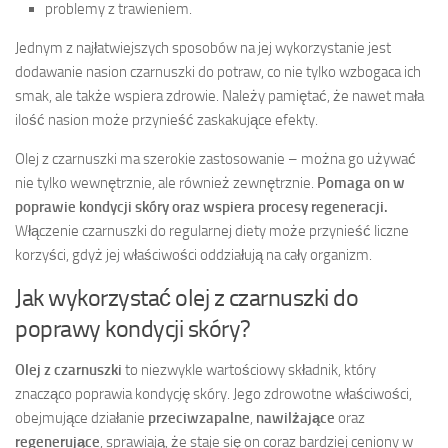
problemy z trawieniem.
Jednym z najłatwiejszych sposobów na jej wykorzystanie jest
dodawanie nasion czarnuszki do potraw, co nie tylko wzbogaca ich
smak, ale także wspiera zdrowie. Należy pamiętać, że nawet mała
ilość nasion może przynieść zaskakujące efekty.
Olej z czarnuszki ma szerokie zastosowanie – można go używać
nie tylko wewnętrznie, ale również zewnętrznie.
Pomaga on w
poprawie kondycji skóry oraz wspiera procesy regeneracji.
Włączenie czarnuszki do regularnej diety może przynieść liczne
korzyści, gdyż jej właściwości oddziałują na cały organizm.
Jak wykorzystać olej z czarnuszki do
poprawy kondycji skóry?
Olej z czarnuszki
to niezwykle wartościowy składnik, który
znacząco poprawia kondycję skóry. Jego zdrowotne właściwości,
obejmujące działanie
przeciwzapalne
,
nawilżające
oraz
regenerujące
, sprawiają, że staje się on coraz bardziej ceniony w