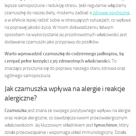
lepsze samopoczucie i redukcję stresu. Jeśli regularnie włączamy
czarnuszkę do naszej diety, możemy zadbać o
zdrowie psychiczne
,
a w efekcie lepiej radzić sobie w stresujących sytuacjach, co wpływa
na poprawę jakości życia. W moim doświadczeniu, łatwym
sposobem na wykorzystanie jej prozdrowotnych właściwości jest
dodawanie czarnuszki jako przyprawy do posiłków.
Warto wprowadzić czarnuszkę do codziennego jadłospisu, by
czerpać pełne korzyści z jej zdrowotnych właściwości.
To
znacząco przyczynia się do poprawy naszego stanu zdrowia oraz
ogólnego samopoczucia.
Jak czarnuszka wpływa na alergie i reakcje
alergiczne?
Czarnuszka
jest znana ze swojego pozytywnego wpływu na alergie
oraz reakcje alergiczne, co zawdzięcza swoim przeciwalergicznym
właściwościom. Jej kluczowym składnikiem jest
tymochinon
, który
działa przeciwzapalnie i wspomaga układ immunologiczny. Działa