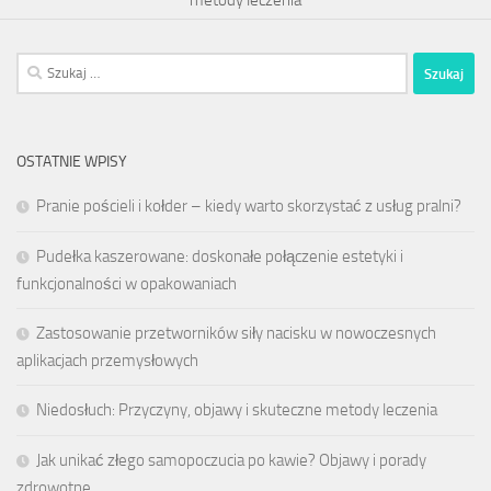
metody leczenia
Szukaj:
OSTATNIE WPISY
Pranie pościeli i kołder – kiedy warto skorzystać z usług pralni?
Pudełka kaszerowane: doskonałe połączenie estetyki i
funkcjonalności w opakowaniach
Zastosowanie przetworników siły nacisku w nowoczesnych
aplikacjach przemysłowych
Niedosłuch: Przyczyny, objawy i skuteczne metody leczenia
Jak unikać złego samopoczucia po kawie? Objawy i porady
zdrowotne