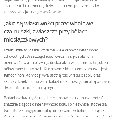
czarnuszki do codziennej diety jest dobrym pomysłem, aby
skorzystać z jej licznych właściwości.
Jakie są właściwości przeciwbólowe
czarnuszki, zwłaszcza przy bólach
miesiączkowych?
Czarnuszka
to roślina, która ma wiele cennych właściwości
zdrowotnych. W szczególności wyróżnia się działaniem
przeciwbólowym, co czyni ją doskonałym wsparciem w łagodzeniu
bólów menstruacyjnych. Kluczowym składnikiem czarnuszki jest
tymochinon
, który odgrywa istotną rolę w redukcji bólu oraz
skurczy. Dzięki niemu wiele kobiet może cieszyć się ulgą w czasie
dyskomfortu menstruacyjnego.
Badania wskazują, że regularne stosowanie czarnuszki potrafi
znacznie złagodzić intensywność bólu. To niezwykle istotne dla
tych, które zmagają się z silnymi objawami w trakcie miesiączki.
Warto jednak pamiętać, że wyniki mogą różnić się w zależności od