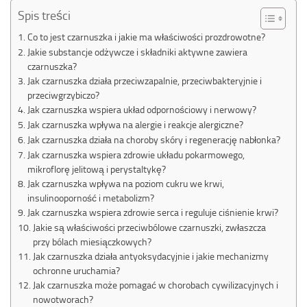
Spis treści
Co to jest czarnuszka i jakie ma właściwości prozdrowotne?
Jakie substancje odżywcze i składniki aktywne zawiera
czarnuszka?
Jak czarnuszka działa przeciwzapalnie, przeciwbakteryjnie i
przeciwgrzybiczo?
Jak czarnuszka wspiera układ odpornościowy i nerwowy?
Jak czarnuszka wpływa na alergie i reakcje alergiczne?
Jak czarnuszka działa na choroby skóry i regenerację nabłonka?
Jak czarnuszka wspiera zdrowie układu pokarmowego,
mikroflorę jelitową i perystaltykę?
Jak czarnuszka wpływa na poziom cukru we krwi,
insulinooporność i metabolizm?
Jak czarnuszka wspiera zdrowie serca i reguluje ciśnienie krwi?
Jakie są właściwości przeciwbólowe czarnuszki, zwłaszcza
przy bólach miesiączkowych?
Jak czarnuszka działa antyoksydacyjnie i jakie mechanizmy
ochronne uruchamia?
Jak czarnuszka może pomagać w chorobach cywilizacyjnych i
nowotworach?