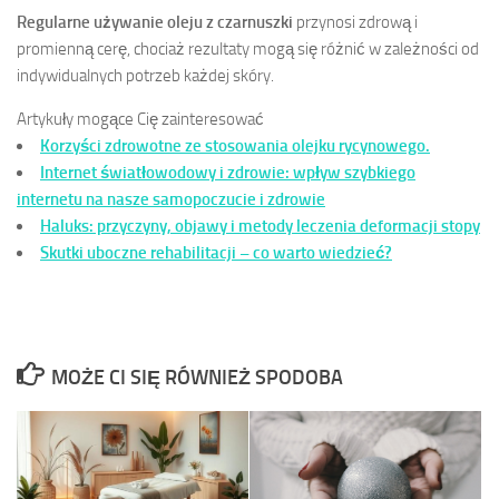
Regularne używanie oleju z czarnuszki
przynosi zdrową i
promienną cerę, chociaż rezultaty mogą się różnić w zależności od
indywidualnych potrzeb każdej skóry.
Artykuły mogące Cię zainteresować
Korzyści zdrowotne ze stosowania olejku rycynowego.
Internet światłowodowy i zdrowie: wpływ szybkiego
internetu na nasze samopoczucie i zdrowie
Haluks: przyczyny, objawy i metody leczenia deformacji stopy
Skutki uboczne rehabilitacji – co warto wiedzieć?
MOŻE CI SIĘ RÓWNIEŻ SPODOBA