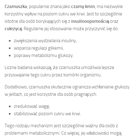
Czarnuszka
, popularnie znana jako
czarny kmin
, ma niezwykle
korzystny wpływ na poziom cukru we krwi. Jest to szczególnie
istotne dla osób borykających się z
insulinoopornością
oraz
cukrzycą
. Regularne jej stosowanie może przyczynić się do:
zwiększenia wydzielania insuliny,
wsparcia regulacji glikemii,
poprawy metabolizmu glukozy.
Liczne badania wskazują, że czarnuszka umożliwia lepsze
przyswajanie tego cukru przez komórki organizmu.
Dodatkowo, czarnuszka skutecznie ogranicza wchłanianie glukozy
w jelitach, co jest korzystne dla osób pragnących:
zredukować wagę,
stabilizować poziom cukru we krwi.
Tego rodzaju mechanizm jest szczególnie ważny dla osób z
problemami metabolicznymi. Co więcej, jej właściwości mogą