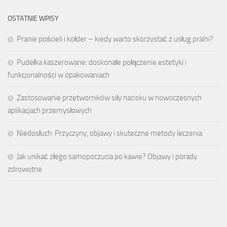
OSTATNIE WPISY
Pranie pościeli i kołder – kiedy warto skorzystać z usług pralni?
Pudełka kaszerowane: doskonałe połączenie estetyki i
funkcjonalności w opakowaniach
Zastosowanie przetworników siły nacisku w nowoczesnych
aplikacjach przemysłowych
Niedosłuch: Przyczyny, objawy i skuteczne metody leczenia
Jak unikać złego samopoczucia po kawie? Objawy i porady
zdrowotne