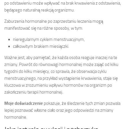
po odstawieniu może wpływać na brak krwawienia z odstawienia,
będącego naturalną reakcją organizmu.
Zaburzenia hormonalne po zaprzestaniu leczenia mogą
manifestować się na różne sposoby, w tym:
nieregularnym cyklem menstruacyjnym,
całkowitym brakiem miesiączki.
Ważne jest, aby pamiętać, że każda osoba reaguje inaczej na te
zmiany. Powrót do równowagi hormonalnej może zająć od kilku
tygodni do kilku miesięcy, co sprawia, że obserwacja cyklu
menstruacyjnego, na przykład wystąpienie krwawienia, staje się
kluczowa w zrozumieniu wpływu hormonów na organizm po
zakończeniu terapii hormonalnej.
Moje doświadczenie
pokazuje, że śledzenie tych zmian pozwala
lepiej poznawać własne ciało oraz jego odpowiedzi na zmiany
hormonalne.