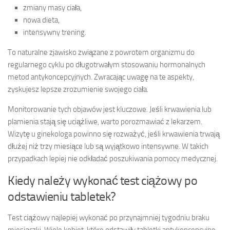
zmiany masy ciała,
nowa dieta,
intensywny trening.
To naturalne zjawisko związane z powrotem organizmu do
regularnego cyklu po długotrwałym stosowaniu hormonalnych
metod antykoncepcyjnych. Zwracając uwagę na te aspekty,
zyskujesz lepsze zrozumienie swojego ciała.
Monitorowanie tych objawów jest kluczowe. Jeśli krwawienia lub
plamienia stają się uciążliwe, warto porozmawiać z lekarzem.
Wizytę u ginekologa powinno się rozważyć, jeśli krwawienia trwają
dłużej niż trzy miesiące lub są wyjątkowo intensywne. W takich
przypadkach lepiej nie odkładać poszukiwania pomocy medycznej.
Kiedy należy wykonać test ciążowy po
odstawieniu tabletek?
Test ciążowy najlepiej wykonać po przynajmniej tygodniu braku