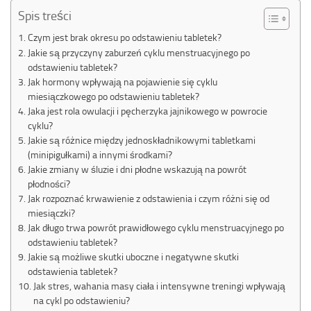
Spis treści
Czym jest brak okresu po odstawieniu tabletek?
Jakie są przyczyny zaburzeń cyklu menstruacyjnego po
odstawieniu tabletek?
Jak hormony wpływają na pojawienie się cyklu
miesiączkowego po odstawieniu tabletek?
Jaka jest rola owulacji i pęcherzyka jajnikowego w powrocie
cyklu?
Jakie są różnice między jednoskładnikowymi tabletkami
(minipigułkami) a innymi środkami?
Jakie zmiany w śluzie i dni płodne wskazują na powrót
płodności?
Jak rozpoznać krwawienie z odstawienia i czym różni się od
miesiączki?
Jak długo trwa powrót prawidłowego cyklu menstruacyjnego po
odstawieniu tabletek?
Jakie są możliwe skutki uboczne i negatywne skutki
odstawienia tabletek?
Jak stres, wahania masy ciała i intensywne treningi wpływają
na cykl po odstawieniu?