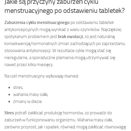
Jakie są przyczyny zaburzeń cyklu
menstruacyjnego po odstawieniu tabletek?
Zaburzenia cyklu menstruacyjnego
po odstawieniu tabletek
antykoncepcyjnych mogą wynikać z wielu czynników. Najczęściej
spotykanym problemem jest
brak owulacji
, co jest naturalną
konsekwencją hormonalnych zmian zachodzących po zaprzestaniu
stosowania antykoncepcji. W rezultacie cykle mogą stać się
nieregularne, a sporadyczne plamienia mogą utrzymywać się
nawet przez kilka miesięcy.
Na cykl menstruacyjny wpływają również:
stres,
wahania masy ciała,
zmiany w diecie.
Stres
potrafi zakłócać produkcję hormonów, co prowadzi do
zaburzeń w funkcjonowaniu organizmu. Wahania masy ciała,
zarówno przyrost, jak i spadek, również mogą zakłócać równowagę