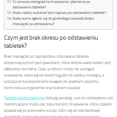
Co oznacza nieregularne krwawienie i plamienia po
odstawieniu tabletek?
Kiedy należy wykonać test ciążowy po odstawieniu tabletek?
Kiedy warto zgłosić się do ginekologa z powodu braku
miesiączki po odstawieniu?
Czym jest brak okresu po odstawieniu
tabletek?
Brak miesiączki po zaprzestaniu stosowania tabletek
antykoncepcyjnych jest zjawiskiem, które dotyka wiele kobiet i jest
całkowicie normalne. Czas, w którym może nie wystąpić
krwawienie, waha się od dwóch tygodni do sześciu miesięcy, a
sytuacja ta ma bezpośredni związek ze spadkiem poziomu
hormonów w organizmie oraz brakiem owulacji.
Tabletki antykoncepcyjne
blokują owulację, a po ich odstawieniu cykl
menstruacyjny może ulec zaburzeniom. Krwawienie, które czasami
pojawia się po przerwaniu kuracji, różni się od standardowej
miesiączki, ponieważ nie towarzyszy mu proces owulacyjny.