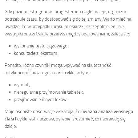
Gdy poziom estrogenów i progesteronu nagle maleje, organizm
potrzebuje czasu, by dostosować się do tej zmiany. Warto mieć na
uwadze, że w przypadku braku miesiączki, szczególnie jeśli nie
wystąpiła ona w trakcie przerwy między opakowaniami, zaleca się:
wykonanie testu ciążowego,
konsultację z lekarzem.
Ponadto, różne czynniki mogą wpływać na skuteczność
antykoncepcji oraz regularność cyklu, w tym:
wymioty,
nieregularne przyjmowanie tabletek,
przyjmowanie innych leków.
Moje osobiste obserwacje wskazują, że
uważna analiza własnego
ciała i cyklu
jest kluczowa, by lepiej zrozumieć, co naprawdę się
dzieje.