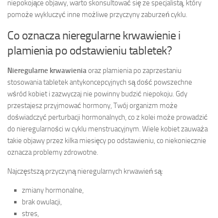
niepokojące objawy, warto skonsultować się ze specjalistą, który
pomoże wykluczyć inne możliwe przyczyny zaburzeń cyklu.
Co oznacza nieregularne krwawienie i
plamienia po odstawieniu tabletek?
Nieregularne krwawienia
oraz plamienia po zaprzestaniu
stosowania tabletek antykoncepcyjnych są dość powszechne
wśród kobiet i zazwyczaj nie powinny budzić niepokoju. Gdy
przestajesz przyjmować hormony, Twój organizm może
doświadczyć perturbacji hormonalnych, co z kolei może prowadzić
do nieregularności w cyklu menstruacyjnym. Wiele kobiet zauważa
takie objawy przez kilka miesięcy po odstawieniu, co niekoniecznie
oznacza problemy zdrowotne.
Najczęstszą przyczyną nieregularnych krwawień są:
zmiany hormonalne,
brak owulacji,
stres,