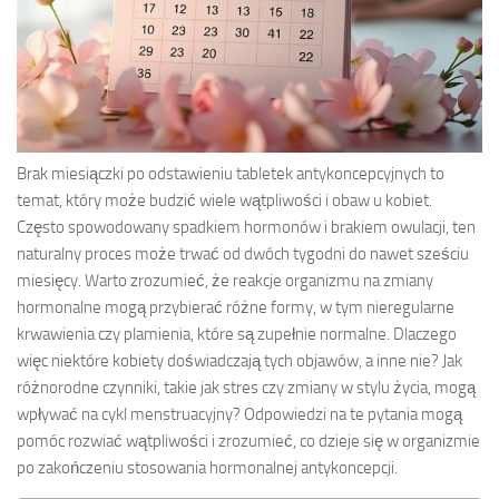
Brak miesiączki po odstawieniu tabletek antykoncepcyjnych to
temat, który może budzić wiele wątpliwości i obaw u kobiet.
Często spowodowany spadkiem hormonów i brakiem owulacji, ten
naturalny proces może trwać od dwóch tygodni do nawet sześciu
miesięcy. Warto zrozumieć, że reakcje organizmu na zmiany
hormonalne mogą przybierać różne formy, w tym nieregularne
krwawienia czy plamienia, które są zupełnie normalne. Dlaczego
więc niektóre kobiety doświadczają tych objawów, a inne nie? Jak
różnorodne czynniki, takie jak stres czy zmiany w stylu życia, mogą
wpływać na cykl menstruacyjny? Odpowiedzi na te pytania mogą
pomóc rozwiać wątpliwości i zrozumieć, co dzieje się w organizmie
po zakończeniu stosowania hormonalnej antykoncepcji.