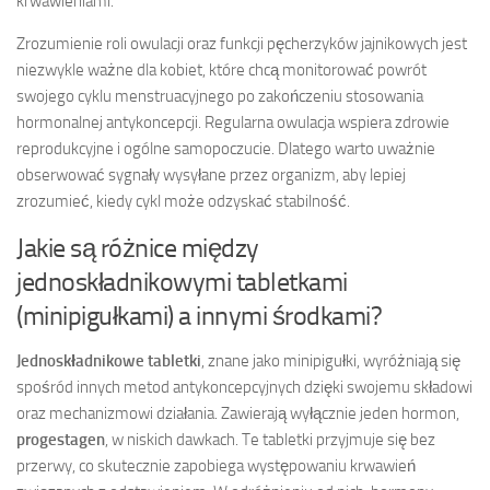
krwawieniami.
Zrozumienie roli owulacji oraz funkcji pęcherzyków jajnikowych jest
niezwykle ważne dla kobiet, które chcą monitorować powrót
swojego cyklu menstruacyjnego po zakończeniu stosowania
hormonalnej antykoncepcji. Regularna owulacja wspiera zdrowie
reprodukcyjne i ogólne samopoczucie. Dlatego warto uważnie
obserwować sygnały wysyłane przez organizm, aby lepiej
zrozumieć, kiedy cykl może odzyskać stabilność.
Jakie są różnice między
jednoskładnikowymi tabletkami
(minipigułkami) a innymi środkami?
Jednoskładnikowe tabletki
, znane jako minipigułki, wyróżniają się
spośród innych metod antykoncepcyjnych dzięki swojemu składowi
oraz mechanizmowi działania. Zawierają wyłącznie jeden hormon,
progestagen
, w niskich dawkach. Te tabletki przyjmuje się bez
przerwy, co skutecznie zapobiega występowaniu krwawień