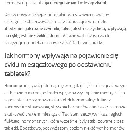
hormonalną, co skutkuje
nieregularnymi miesiączkami
.
Osoby doświadczające nieregularnych krwawień powinny
szczególnie obserwować zmiany zachodzące w ich ciele.
Śledzenie, jak różne czynniki, takie jak stres czy dieta, wpływają
na cykl, jest niezwykle istotne.
W razie wątpliwości warto
zasięgnąć opinii lekarza, aby uzyskać fachowe porady.
Jak hormony wpływają na pojawienie się
cyklu miesiączkowego po odstawieniu
tabletek?
Hormony
odgrywają istotną rolę w regulacji cyklu miesiączkowego,
a ich poziom ma bezpośredni wpływ na wystąpienie miesiączki po
zaprzestaniu przyjmowania
tabletek hormonalnych
. Kiedy
kończysz ich stosowanie, stężenie hormonów obniża się, co może
skutkować brakiem miesiączki. Taki stan rzeczy wynika z nagłych
fluktuacji hormonalnych, które wcześniej były stabilizowane przez
tabletki. Dodatkowo, podwyższony poziom niektórych hormonów