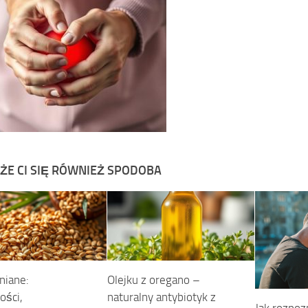
ŻE CI SIĘ RÓWNIEŻ SPODOBA
niane:
Olejku z oregano –
ości,
naturalny antybiotyk z