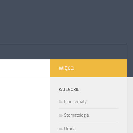
WIĘCEJ
KATEGORIE
Inne tematy
Stomatologia
Uroda