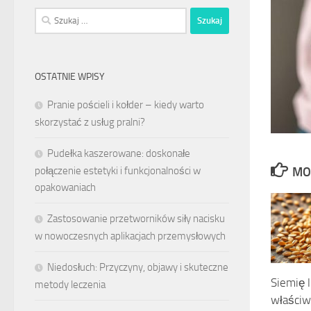
Szukaj:
OSTATNIE WPISY
Pranie pościeli i kołder – kiedy warto
skorzystać z usług pralni?
Pudełka kaszerowane: doskonałe
połączenie estetyki i funkcjonalności w
MO
opakowaniach
Zastosowanie przetworników siły nacisku
w nowoczesnych aplikacjach przemysłowych
Niedosłuch: Przyczyny, objawy i skuteczne
Siemię l
metody leczenia
właściw