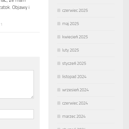
znać, że mam
zatok. Objawy i
czerwiec 2025
maj 2025
21
kwiecień 2025
luty 2025
styczeń 2025
listopad 2024
wrzesień 2024
czerwiec 2024
marzec 2024