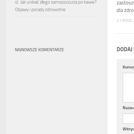
Jak unikać złego samopoczucia po kawie?
zastoso
Objawy i porady zdrowotne
dla zdr
21 MAJA 
DODAJ
NAJNOWSZE KOMENTARZE
Komen
Nazw
Witry