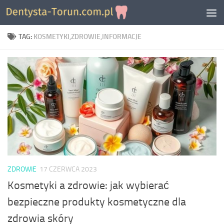
Skip to content
TAG:
KOSMETYKI,ZDROWIE,INFORMACJE
ZDROWIE
17 CZERWCA 2023
Kosmetyki a zdrowie: jak wybierać
bezpieczne produkty kosmetyczne dla
zdrowia skóry