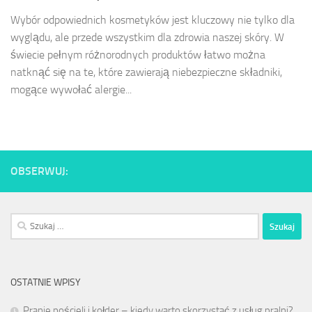
Wybór odpowiednich kosmetyków jest kluczowy nie tylko dla
wyglądu, ale przede wszystkim dla zdrowia naszej skóry. W
świecie pełnym różnorodnych produktów łatwo można
natknąć się na te, które zawierają niebezpieczne składniki,
mogące wywołać alergie...
OBSERWUJ:
Szukaj:
OSTATNIE WPISY
Pranie pościeli i kołder – kiedy warto skorzystać z usług pralni?