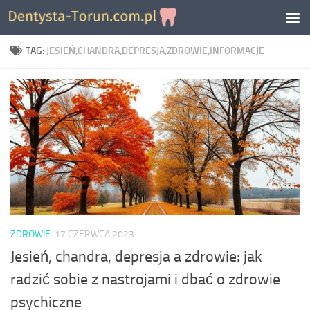
Skip to content
TAG:
JESIEŃ,CHANDRA,DEPRESJA,ZDROWIE,INFORMACJE
ZDROWIE
17 CZERWCA 2023
Jesień, chandra, depresja a zdrowie: jak
radzić sobie z nastrojami i dbać o zdrowie
psychiczne