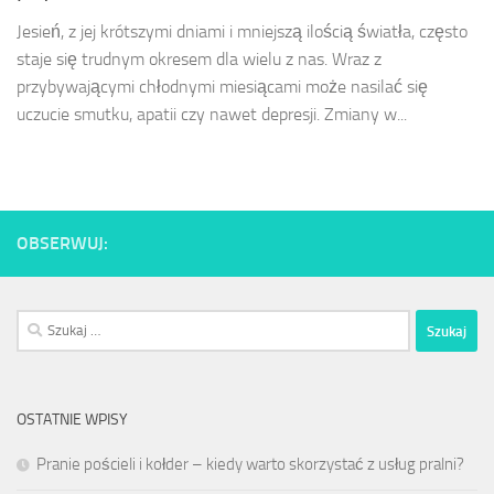
Jesień, z jej krótszymi dniami i mniejszą ilością światła, często
staje się trudnym okresem dla wielu z nas. Wraz z
przybywającymi chłodnymi miesiącami może nasilać się
uczucie smutku, apatii czy nawet depresji. Zmiany w...
OBSERWUJ:
Szukaj:
OSTATNIE WPISY
Pranie pościeli i kołder – kiedy warto skorzystać z usług pralni?