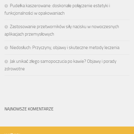
Pudełka kaszerowane: doskonałe połączenie estetyki i
funkcjonalności w opakowaniach
Zastosowanie przetworników siły nacisku w nowoczesnych
aplikacjach przemysłowych
Niedosłuch: Przyczyny, objawy i skuteczne metody leczenia
Jak unikać złego samopoczucia po kawie? Objawy i porady
zdrowotne
NAJNOWSZE KOMENTARZE