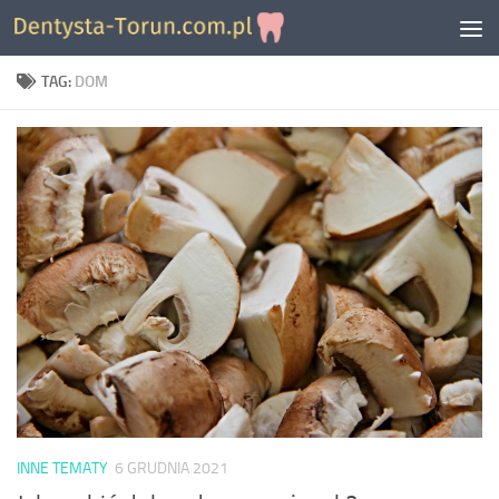
Skip to content
TAG:
DOM
INNE TEMATY
6 GRUDNIA 2021