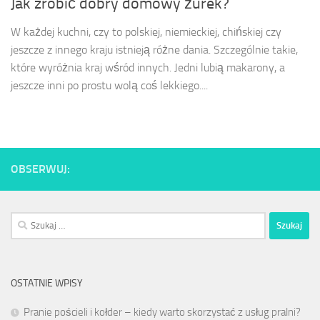
Jak zrobić dobry domowy żurek?
W każdej kuchni, czy to polskiej, niemieckiej, chińskiej czy
jeszcze z innego kraju istnieją różne dania. Szczególnie takie,
które wyróżnia kraj wśród innych. Jedni lubią makarony, a
jeszcze inni po prostu wolą coś lekkiego....
OBSERWUJ:
Szukaj:
OSTATNIE WPISY
Pranie pościeli i kołder – kiedy warto skorzystać z usług pralni?