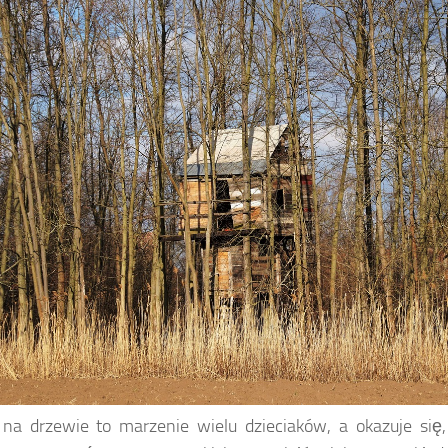
a drzewie to marzenie wielu dzieciaków, a okazuje się,