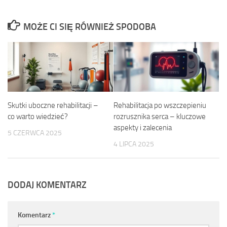
MOŻE CI SIĘ RÓWNIEŻ SPODOBA
Skutki uboczne rehabilitacji –
Rehabilitacja po wszczepieniu
co warto wiedzieć?
rozrusznika serca – kluczowe
aspekty i zalecenia
5 CZERWCA 2025
4 LIPCA 2025
DODAJ KOMENTARZ
Komentarz
*