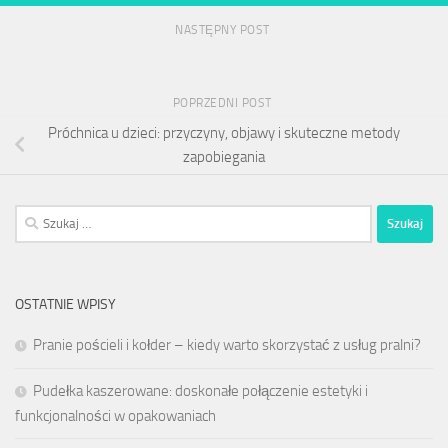
NASTĘPNY POST
POPRZEDNI POST
Próchnica u dzieci: przyczyny, objawy i skuteczne metody
zapobiegania
Szukaj:
OSTATNIE WPISY
Pranie pościeli i kołder – kiedy warto skorzystać z usług pralni?
Pudełka kaszerowane: doskonałe połączenie estetyki i
funkcjonalności w opakowaniach