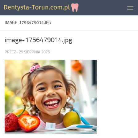
Skip to content
IMAGE-1756479014.JPG
image-1756479014.jpg
PRZEZ
·
29 SIERPNIA 2025