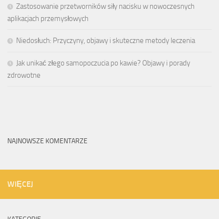
Zastosowanie przetworników siły nacisku w nowoczesnych
aplikacjach przemysłowych
Niedosłuch: Przyczyny, objawy i skuteczne metody leczenia
Jak unikać złego samopoczucia po kawie? Objawy i porady
zdrowotne
NAJNOWSZE KOMENTARZE
WIĘCEJ