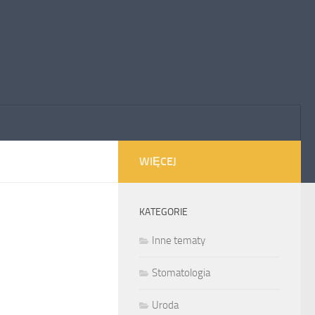
WIĘCEJ
KATEGORIE
Inne tematy
Stomatologia
Uroda