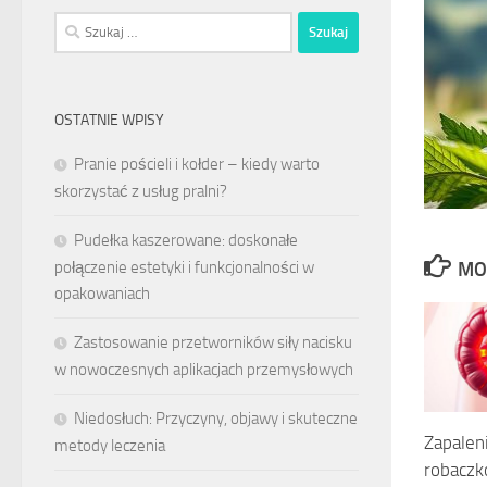
Szukaj:
OSTATNIE WPISY
Pranie pościeli i kołder – kiedy warto
skorzystać z usług pralni?
Pudełka kaszerowane: doskonałe
połączenie estetyki i funkcjonalności w
MO
opakowaniach
Zastosowanie przetworników siły nacisku
w nowoczesnych aplikacjach przemysłowych
Niedosłuch: Przyczyny, objawy i skuteczne
Zapalen
metody leczenia
robaczk