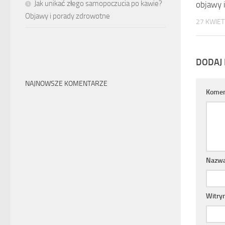
Jak unikać złego samopoczucia po kawie?
objawy i
Objawy i porady zdrowotne
27 KWIET
DODAJ
NAJNOWSZE KOMENTARZE
Komen
Nazw
Witry